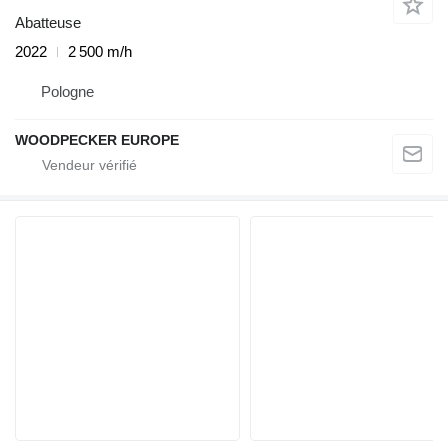
Abatteuse
2022
2 500 m/h
Pologne
WOODPECKER EUROPE