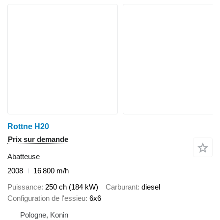
Rottne H20
Prix sur demande
Abatteuse
2008
16 800 m/h
Puissance
250 ch (184 kW)
Carburant
diesel
Configuration de l'essieu
6x6
Pologne, Konin