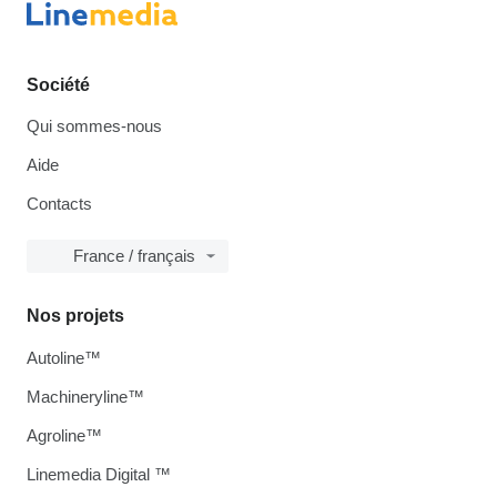
Société
Qui sommes-nous
Aide
Contacts
France / français
Nos projets
Autoline™
Machineryline™
Agroline™
Linemedia Digital ™