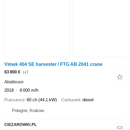
Vimek 404 SE harvester / FTG AB 2041 crane
63 800 €
HT
Abatteuse
2018
6 000 m/h
Puissance
60 ch (44.1 kW)
Carburant
diesel
Pologne, Krakow
CIEZAROWKI.PL