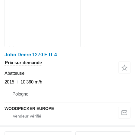
John Deere 1270 E IT 4
Prix sur demande
Abatteuse
2015
10 360 m/h
Pologne
WOODPECKER EUROPE