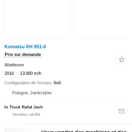
Komatsu XH 951-0
Prix sur demande
Abatteuse
2016
13 000 m/h
Configuration de l'essieu
6x6
Pologne, Jœdrzejów
In Truck Rafał Jach