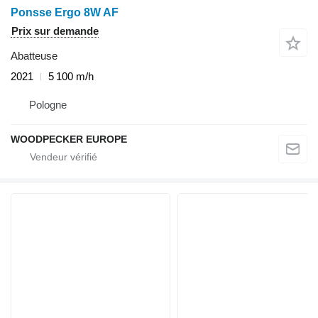
Ponsse Ergo 8W AF
Prix sur demande
Abatteuse
2021
5 100 m/h
Pologne
WOODPECKER EUROPE