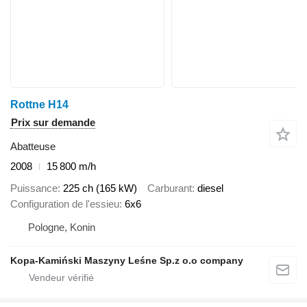
Rottne H14
Prix sur demande
Abatteuse
2008
15 800 m/h
Puissance
225 ch (165 kW)
Carburant
diesel
Configuration de l'essieu
6x6
Pologne, Konin
Kopa-Kamiński Maszyny Leśne Sp.z o.o company