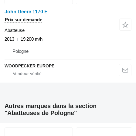
John Deere 1170 E
Prix sur demande
Abatteuse
2013
19 200 m/h
Pologne
WOODPECKER EUROPE
Autres marques dans la section
"Abatteuses de Pologne"