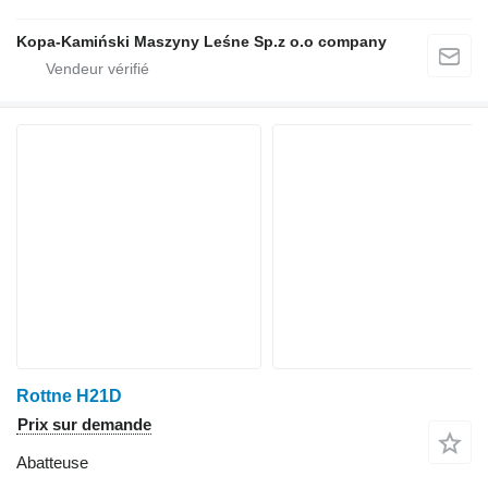
Kopa-Kamiński Maszyny Leśne Sp.z o.o company
Rottne H21D
Prix sur demande
Abatteuse