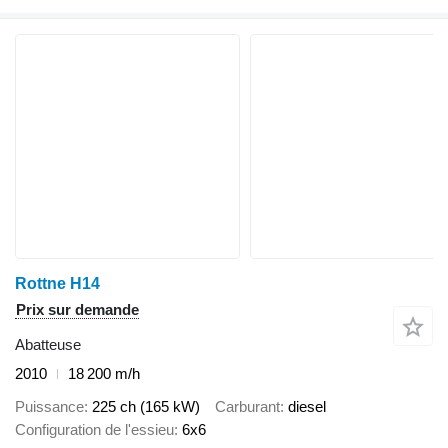
Rottne H14
Prix sur demande
Abatteuse
2010
18 200 m/h
Puissance
225 ch (165 kW)
Carburant
diesel
Configuration de l'essieu
6x6