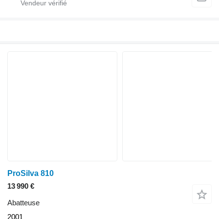
ProSilva 810
13 990 €
Abatteuse
2001