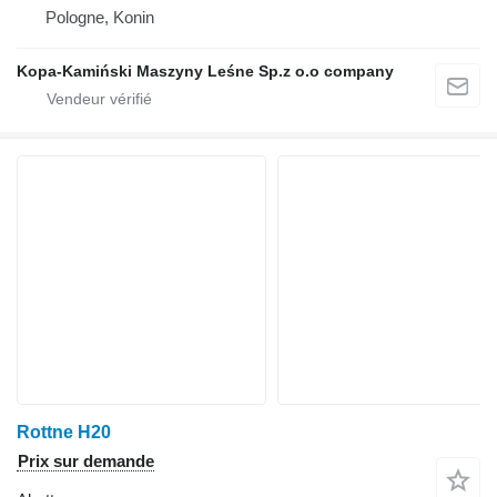
Pologne, Konin
Kopa-Kamiński Maszyny Leśne Sp.z o.o company
Rottne H20
Prix sur demande