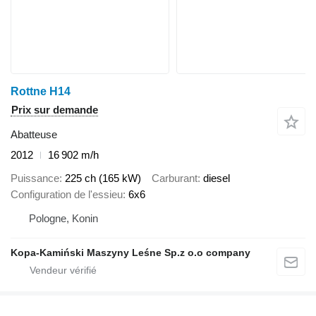
Rottne H14
Prix sur demande
Abatteuse
2012
16 902 m/h
Puissance
225 ch (165 kW)
Carburant
diesel
Configuration de l'essieu
6x6
Pologne, Konin
Kopa-Kamiński Maszyny Leśne Sp.z o.o company