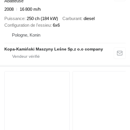
Abatteuse
2008
16 800 m/h
Puissance
250 ch (184 kW)
Carburant
diesel
Configuration de l'essieu
6x6
Pologne, Konin
Kopa-Kamiński Maszyny Leśne Sp.z o.o company