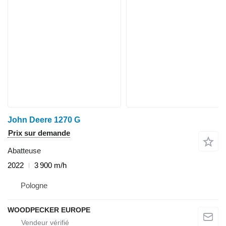
John Deere 1270 G
Prix sur demande
Abatteuse
2022
3 900 m/h
Pologne
WOODPECKER EUROPE