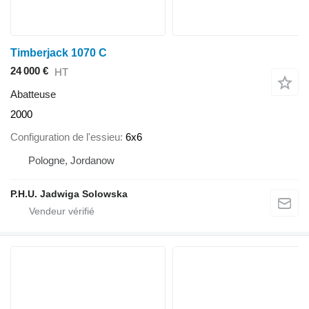
Timberjack 1070 C
24 000 €
HT
Abatteuse
2000
Configuration de l'essieu
6x6
Pologne, Jordanow
P.H.U. Jadwiga Solowska