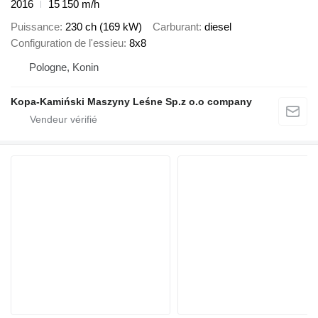
2016
15 150 m/h
Puissance
230 ch (169 kW)
Carburant
diesel
Configuration de l'essieu
8x8
Pologne, Konin
Kopa-Kamiński Maszyny Leśne Sp.z o.o company