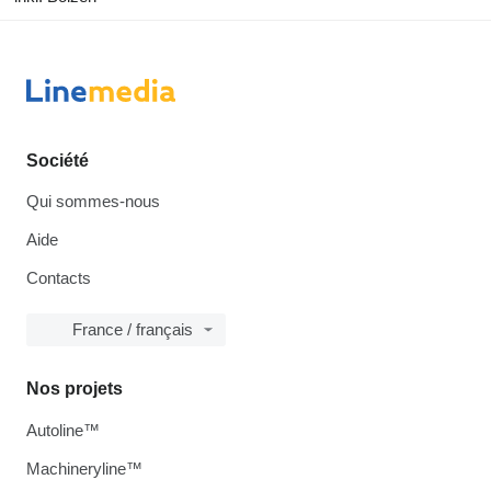
Société
Qui sommes-nous
Aide
Contacts
France / français
Nos projets
Autoline™
Machineryline™