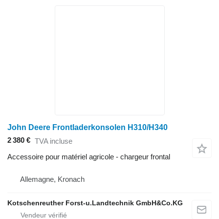
John Deere Frontladerkonsolen H310/H340
2 380 €
TVA incluse
Accessoire pour matériel agricole - chargeur frontal
Allemagne, Kronach
Kotschenreuther Forst-u.Landtechnik GmbH&Co.KG