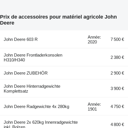
Prix de accessoires pour matériel agricole John
Deere
Année:
John Deere 603 R
7 500 €
2020
John Deere Frontladerkonsolen
2 380 €
H310/H340
John Deere ZUBEHÖR
2 900 €
John Deere Hinterradgewichte
3 900 €
Komplettsatz
Année:
John Deere Radgewichte 4x 280kg
4 750 €
1901
John Deere 2x 620kg Innenradgewichte
4 800 €
inkl. Bolzen