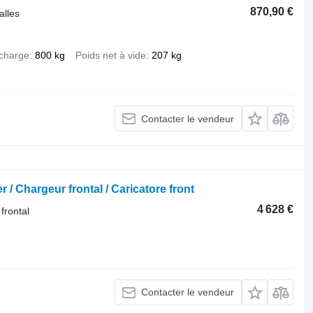
870,90 €
alles
 charge
800 kg
Poids net à vide
207 kg
Contacter le vendeur
r / Chargeur frontal / Caricatore front
4 628 €
frontal
Contacter le vendeur