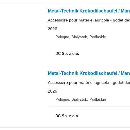
Metal-Technik Krokodilschaufel / Man
Accessoire pour matériel agricole - godet dés
2026
Pologne, Bialystok, Podlaskie
DC Sp. z o.o.
Metal-Technik Krokodilschaufel / Man
Accessoire pour matériel agricole - godet dés
2026
Pologne, Bialystok, Podlaskie
DC Sp. z o.o.