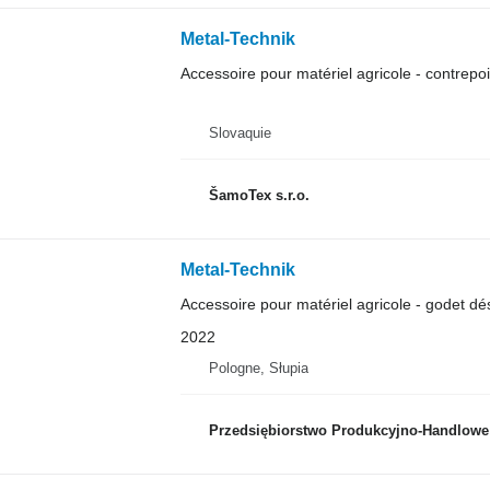
Metal-Technik
Accessoire pour matériel agricole - contrepoi
Slovaquie
ŠamoTex s.r.o.
Metal-Technik
Accessoire pour matériel agricole - godet dés
2022
Pologne, Słupia
Przedsiębiorstwo Produkcyjno-Handlowe RO