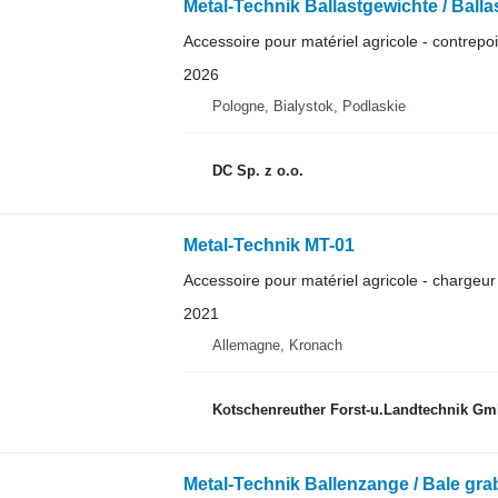
Metal-Technik Ballastgewichte / Ballas
Accessoire pour matériel agricole - contrepo
2026
Pologne, Bialystok, Podlaskie
DC Sp. z o.o.
Metal-Technik MT-01
Accessoire pour matériel agricole - chargeur 
2021
Allemagne, Kronach
Kotschenreuther Forst-u.Landtechnik 
Metal-Technik Ballenzange / Bale grab 