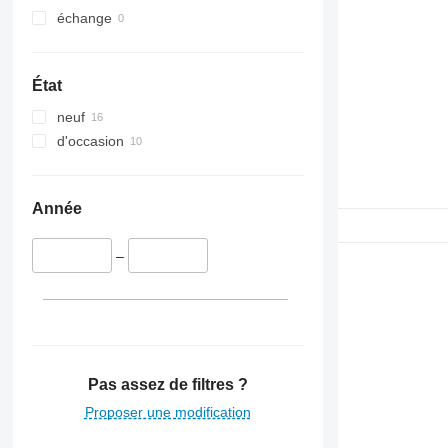
échange
État
neuf
d'occasion
Année
–
Pas assez de filtres ?
Proposer une modification