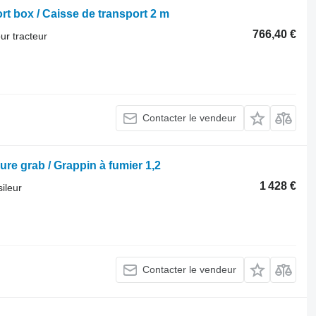
rt box / Caisse de transport 2 m
766,40 €
ur tracteur
Contacter le vendeur
re grab / Grappin à fumier 1,2
1 428 €
ileur
Contacter le vendeur