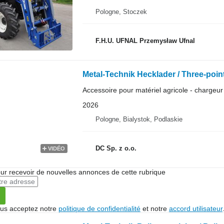
Pologne, Stoczek
F.H.U. UFNAL Przemysław Ufnal
Metal-Technik Hecklader / Three-point
Accessoire pour matériel agricole - chargeur 
2026
Pologne, Bialystok, Podlaskie
DC Sp. z o.o.
VIDÉO
r recevoir de nouvelles annonces de cette rubrique
vous acceptez notre
politique de confidentialité
et notre
accord utilisateur