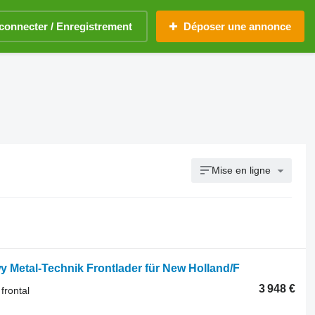
connecter / Enregistrement
Déposer une annonce
Mise en ligne
 Metal-Technik Frontlader für New Holland/F
3 948 €
frontal