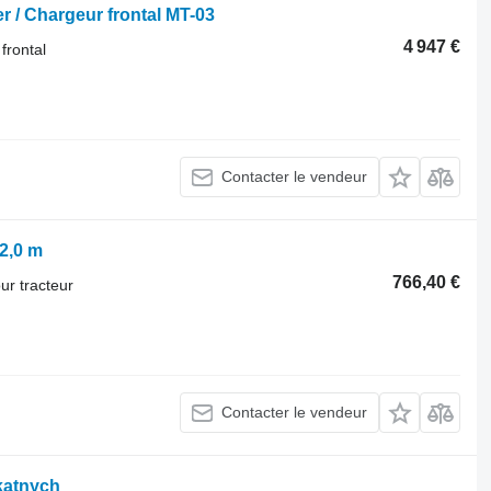
er / Chargeur frontal MT-03
4 947 €
frontal
Contacter le vendeur
2,0 m
766,40 €
ur tracteur
Contacter le vendeur
kątnych