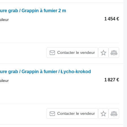
ure grab / Grappin à fumier 2 m
1 454 €
ileur
Contacter le vendeur
ure grab / Grappin à fumier / Łycho-krokod
1 827 €
ileur
Contacter le vendeur