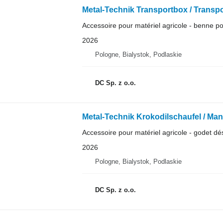
Metal-Technik Transportbox / Transpo
Accessoire pour matériel agricole - benne po
2026
Pologne, Bialystok, Podlaskie
DC Sp. z o.o.
Metal-Technik Krokodilschaufel / Manu
Accessoire pour matériel agricole - godet dés
2026
Pologne, Bialystok, Podlaskie
DC Sp. z o.o.