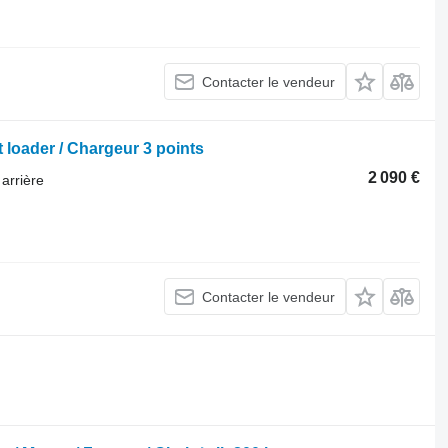
Contacter le vendeur
 loader / Chargeur 3 points
2 090 €
arrière
Contacter le vendeur
.