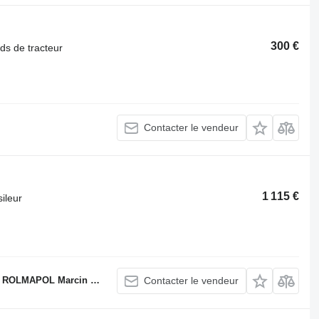
300 €
ds de tracteur
Contacter le vendeur
1 115 €
ileur
LMAPOL Marcin Dziekan
Contacter le vendeur