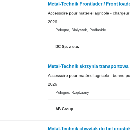
Metal-Technik Frontlader / Front load
Accessoire pour matériel agricole - chargeur 
2026
Pologne, Bialystok, Podlaskie
DC Sp. z o.o.
Metal-Technik skrzynia transportowa 
Accessoire pour matériel agricole - benne po
2026
Pologne, Rzędziany
AB Group
Metal-Technik chwytak do bel prosto