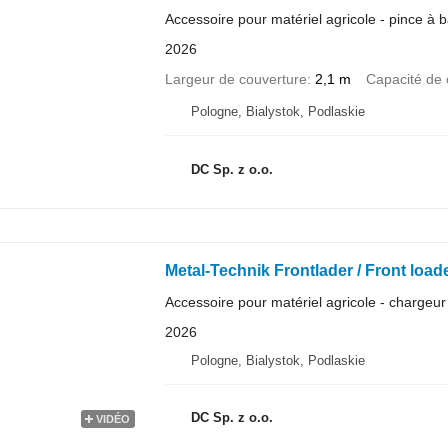
Accessoire pour matériel agricole - pince à b
2026
Largeur de couverture
2,1 m
Capacité de
Pologne, Bialystok, Podlaskie
DC Sp. z o.o.
Metal-Technik Frontlader / Front loade
Accessoire pour matériel agricole - chargeur 
2026
Pologne, Bialystok, Podlaskie
DC Sp. z o.o.
VIDÉO