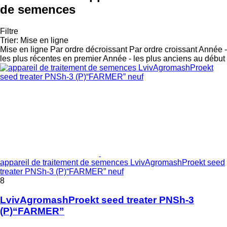
de semences
Filtre
Trier
:
Mise en ligne
Mise en ligne
Par ordre décroissant
Par ordre croissant
Année -
les plus récentes en premier
Année - les plus anciens au début
appareil de traitement de semences LvivAgromashProekt seed
treater PNSh-3 (P)“FARMER” neuf
8
LvivAgromashProekt seed treater PNSh-3
(P)“FARMER”