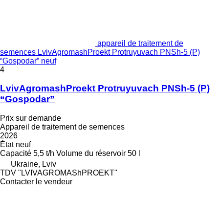
appareil de traitement de
semences LvivAgromashProekt Protruyuvach PNSh-5 (P)
“Gospodar” neuf
4
LvivAgromashProekt Protruyuvach PNSh-5 (P)
“Gospodar”
Prix sur demande
Appareil de traitement de semences
2026
État
neuf
Capacité
5,5 t/h
Volume du réservoir
50 l
Ukraine, Lviv
TDV "LVIVAGROMAShPROEKT"
Contacter le vendeur