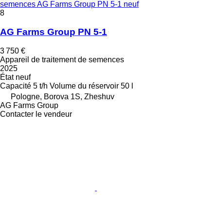
semences AG Farms Group PN 5-1 neuf
8
AG Farms Group PN 5-1
3 750 €
Appareil de traitement de semences
2025
État
neuf
Capacité
5 t/h
Volume du réservoir
50 l
Pologne, Borova 1S, Zheshuv
AG Farms Group
Contacter le vendeur