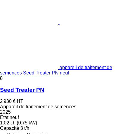
appareil de traitement de
semences Seed Treater PN neuf
8
Seed Treater PN
2 930 €
HT
Appareil de traitement de semences
2025
État
neuf
1.02 ch (0.75 kW)
Capacité
3 t/h