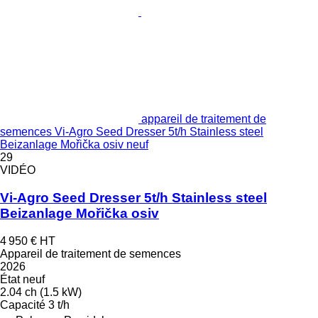
appareil de traitement de
semences Vi-Agro Seed Dresser 5t/h Stainless steel
Beizanlage Mořička osiv neuf
29
VIDÉO
Vi-Agro Seed Dresser 5t/h Stainless steel
Beizanlage Mořička osiv
4 950 €
HT
Appareil de traitement de semences
2026
État
neuf
2.04 ch (1.5 kW)
Capacité
3 t/h