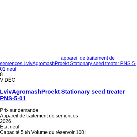
appareil de traitement de
semences LvivAgromashProekt Stationary seed treater PNS-5-
01 neuf
8
VIDÉO
LvivAgromashProekt Stationary seed treater
PNS-5-01
Prix sur demande
Appareil de traitement de semences
2026
État
neuf
Capacité
5 t/h
Volume du réservoir
100 l