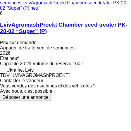
semences LvivAgromashProekt Chamber seed treater PK-20-
02 “Super” (P) neuf
6
LvivAgromashProekt Chamber seed treater PK-
20-02 “Super” (P)
Prix sur demande
Appareil de traitement de semences
2026
État
neuf
Capacité
20 t/h
Volume du réservoir
60 l
Ukraine, Lviv
TDV "LVIVAGROMAShPROEKT"
Contacter le vendeur
Vous vendez des machines et des véhicules ?
Avec nous, c'est possible !
Déposer une annonce