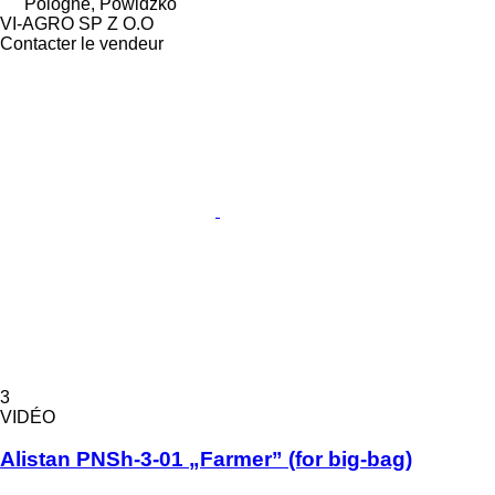
Pologne, Powidzko
VI-AGRO SP Z O.O
Contacter le vendeur
3
VIDÉO
Alistan PNSh-3-01 „Farmer” (for big-bag)