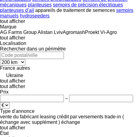
mécaniques
planteuses
semoirs de précision électriques
planteuses d'ail
appareils de traitement de semences
semoirs
manuels
hydroseeders
tout afficher
Marque
AG Farms Group
Alistan
LvivAgromashProekt
Vi-Agro
tout afficher
Localisation
Rechercher dans un périmètre
France
autres
Ukraine
tout afficher
tout afficher
Prix
–
Type d'annonce
vente
du fabricant
leasing
crédit
par versements
trade-in (
échange avec supplément )
échange
tout afficher
État