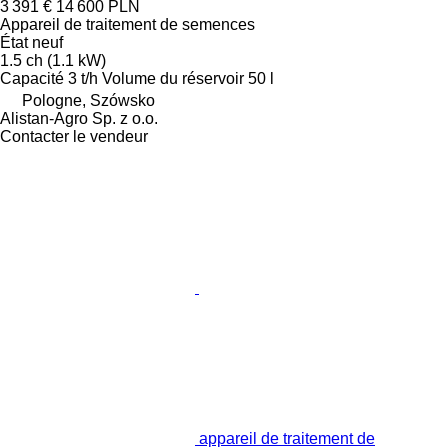
3 391 €
14 600 PLN
Appareil de traitement de semences
État
neuf
1.5 ch (1.1 kW)
Capacité
3 t/h
Volume du réservoir
50 l
Pologne, Szówsko
Alistan-Agro Sp. z o.o.
Contacter le vendeur
appareil de traitement de