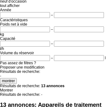
neuf
d'occasion
tout afficher
Année
–
Caractéristiques
Poids net à vide
–
kg
Capacité
–
t/h
Volume du réservoir
–
l
Pas assez de filtres ?
Proposer une modification
Résultats de recherche:
-
montrer
Résultats de recherche:
13 annonces
Montrer
Résultats de recherche:
-
13 annonces:
Appareils de traitement