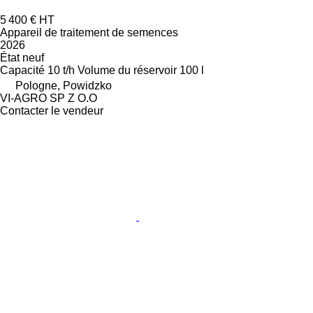
5 400 €
HT
Appareil de traitement de semences
2026
État
neuf
Capacité
10 t/h
Volume du réservoir
100 l
Pologne, Powidzko
VI-AGRO SP Z O.O
Contacter le vendeur