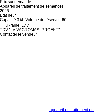
Prix sur demande
Appareil de traitement de semences
2026
État
neuf
Capacité
3 t/h
Volume du réservoir
60 l
Ukraine, Lviv
TDV "LVIVAGROMAShPROEKT"
Contacter le vendeur
appareil de traitement de