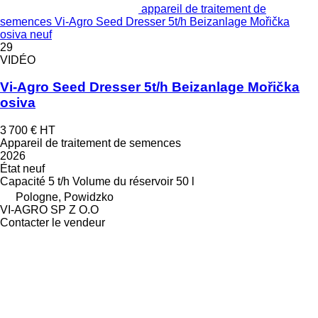
appareil de traitement de
semences Vi-Agro Seed Dresser 5t/h Beizanlage Mořička
osiva neuf
29
VIDÉO
Vi-Agro Seed Dresser 5t/h Beizanlage Mořička
osiva
3 700 €
HT
Appareil de traitement de semences
2026
État
neuf
Capacité
5 t/h
Volume du réservoir
50 l
Pologne, Powidzko
VI-AGRO SP Z O.O
Contacter le vendeur