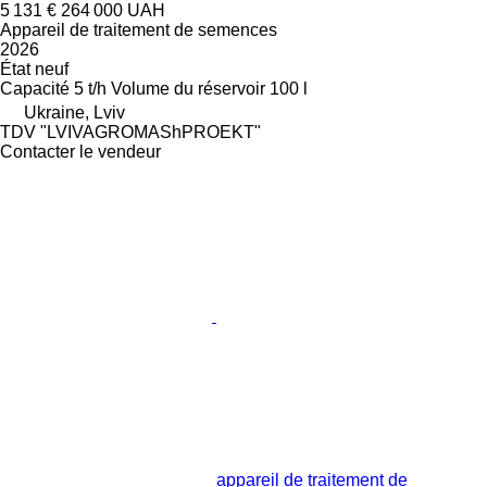
5 131 €
264 000 UAH
Appareil de traitement de semences
2026
État
neuf
Capacité
5 t/h
Volume du réservoir
100 l
Ukraine, Lviv
TDV "LVIVAGROMAShPROEKT"
Contacter le vendeur
appareil de traitement de