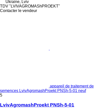
Ukraine, Lviv
TDV "LVIVAGROMAShPROEKT"
Contacter le vendeur
appareil de traitement de
semences LvivAgromashProekt PNSh-5-01 neuf
5
LvivAgromashProekt PNSh-5-01