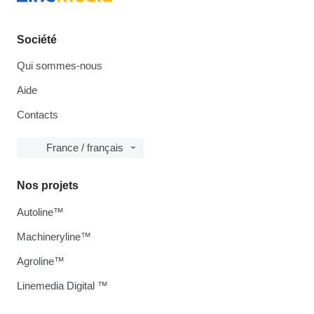
Société
Qui sommes-nous
Aide
Contacts
France / français
Nos projets
Autoline™
Machineryline™
Agroline™
Linemedia Digital ™