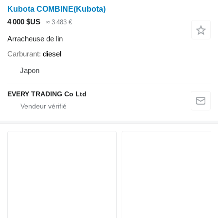
Kubota COMBINE(Kubota)
4 000 $US
≈ 3 483 €
Arracheuse de lin
Carburant
diesel
Japon
EVERY TRADING Co Ltd