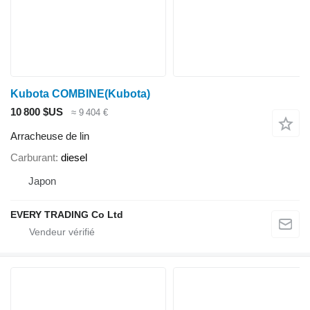
Kubota COMBINE(Kubota)
10 800 $US
≈ 9 404 €
Arracheuse de lin
Carburant
diesel
Japon
EVERY TRADING Co Ltd