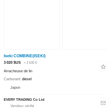
Iseki COMBINE(ISEKI)
3 020 $US
≈ 2 630 €
Arracheuse de lin
Carburant
diesel
Japon
EVERY TRADING Co Ltd