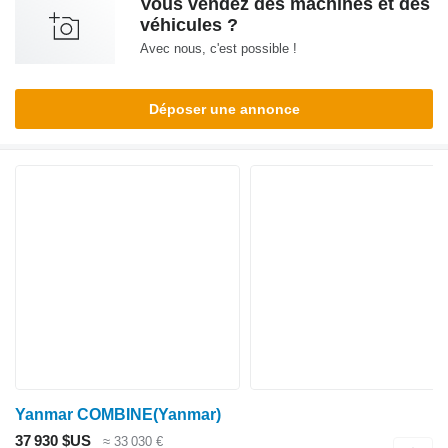
Vous vendez des machines et des
véhicules ?
Avec nous, c'est possible !
Déposer une annonce
Yanmar COMBINE(Yanmar)
37 930 $US
≈ 33 030 €