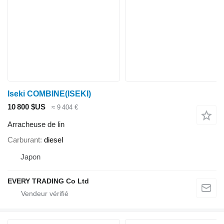
Iseki COMBINE(ISEKI)
10 800 $US
≈ 9 404 €
Arracheuse de lin
Carburant
diesel
Japon
EVERY TRADING Co Ltd