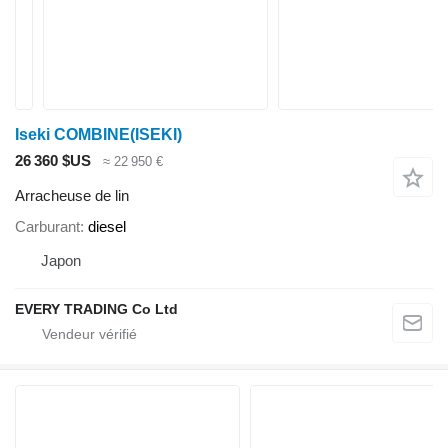
Iseki COMBINE(ISEKI)
26 360 $US
≈ 22 950 €
Arracheuse de lin
Carburant
diesel
Japon
EVERY TRADING Co Ltd