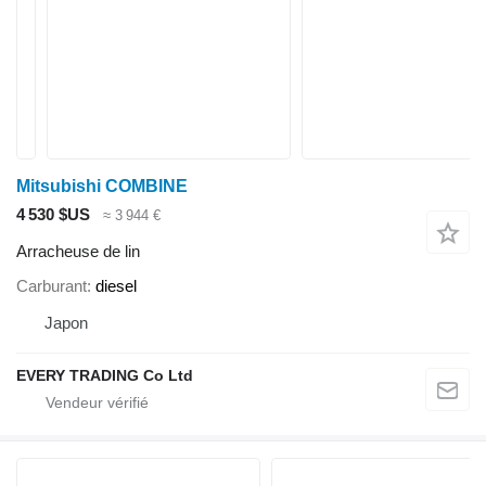
Mitsubishi COMBINE
4 530 $US
≈ 3 944 €
Arracheuse de lin
Carburant
diesel
Japon
EVERY TRADING Co Ltd