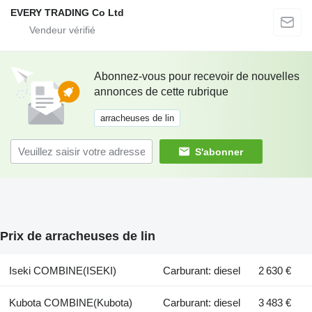
EVERY TRADING Co Ltd
Abonnez-vous pour recevoir de nouvelles
annonces de cette rubrique
arracheuses de lin
S'abonner
Prix de arracheuses de lin
Iseki COMBINE(ISEKI)
Carburant: diesel
2 630 €
Kubota COMBINE(Kubota)
Carburant: diesel
3 483 €