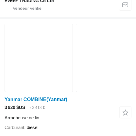
EVERY TRADING Co Ltd
Yanmar COMBINE(Yanmar)
3 920 $US
≈ 3 413 €
Arracheuse de lin
Carburant
diesel