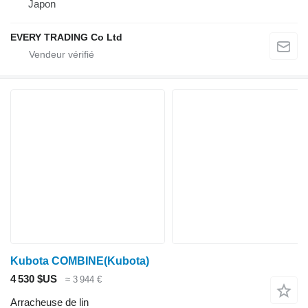
Japon
EVERY TRADING Co Ltd
Kubota COMBINE(Kubota)
4 530 $US
≈ 3 944 €
Arracheuse de lin