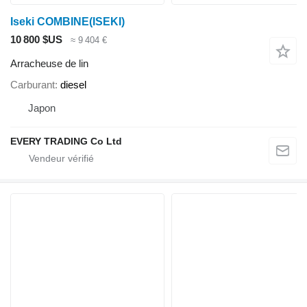
Iseki COMBINE(ISEKI)
10 800 $US
≈ 9 404 €
Arracheuse de lin
Carburant
diesel
Japon
EVERY TRADING Co Ltd