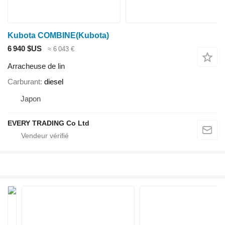
Kubota COMBINE(Kubota)
6 940 $US
≈ 6 043 €
Arracheuse de lin
Carburant
diesel
Japon
EVERY TRADING Co Ltd