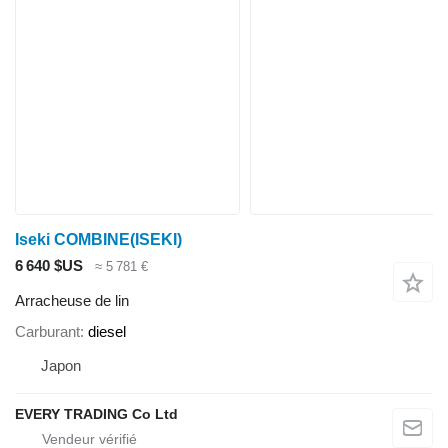
Iseki COMBINE(ISEKI)
6 640 $US
≈ 5 781 €
Arracheuse de lin
Carburant
diesel
Japon
EVERY TRADING Co Ltd