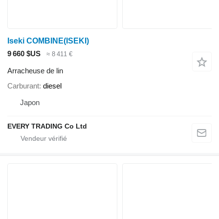
Iseki COMBINE(ISEKI)
9 660 $US
≈ 8 411 €
Arracheuse de lin
Carburant
diesel
Japon
EVERY TRADING Co Ltd