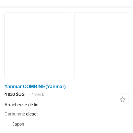
Yanmar COMBINE(Yanmar)
4 830 $US
≈ 4 205 €
Arracheuse de lin
Carburant
diesel
Japon