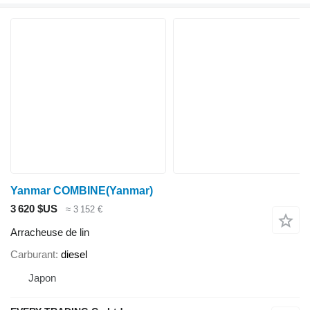
Yanmar COMBINE(Yanmar)
3 620 $US
≈ 3 152 €
Arracheuse de lin
Carburant
diesel
Japon