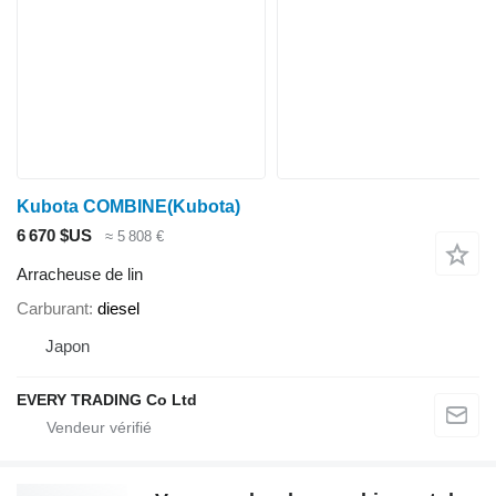
Kubota COMBINE(Kubota)
6 670 $US
≈ 5 808 €
Arracheuse de lin
Carburant
diesel
Japon
EVERY TRADING Co Ltd