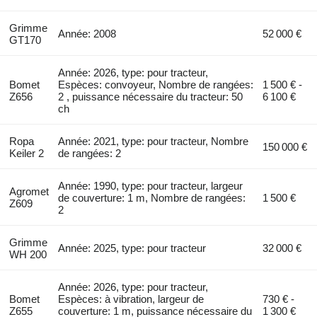
Grimme
Année: 2008
52 000 €
GT170
Année: 2026, type: pour tracteur,
Bomet
Espèces: convoyeur, Nombre de rangées:
1 500 € -
Z656
2 , puissance nécessaire du tracteur: 50
6 100 €
ch
Ropa
Année: 2021, type: pour tracteur, Nombre
150 000 €
Keiler 2
de rangées: 2
Année: 1990, type: pour tracteur, largeur
Agromet
de couverture: 1 m, Nombre de rangées:
1 500 €
Z609
2
Grimme
Année: 2025, type: pour tracteur
32 000 €
WH 200
Année: 2026, type: pour tracteur,
Bomet
Espèces: à vibration, largeur de
730 € -
Z655
couverture: 1 m, puissance nécessaire du
1 300 €