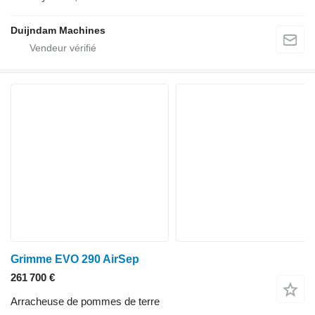
Duijndam Machines
Grimme EVO 290 AirSep
261 700 €
Arracheuse de pommes de terre