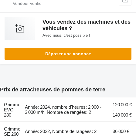
Vous vendez des machines et des
véhicules ?
Avec nous, c'est possible !
Déposer une annonce
Prix de arracheuses de pommes de terre
Grimme
120 000 €
Année: 2024, nombre d'heures: 2 900 -
EVO
-
3 000 m/h, Nombre de rangées: 2
280
140 000 €
Grimme
Année: 2022, Nombre de rangées: 2
96 000 €
SE 260