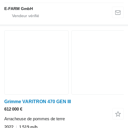
E-FARM GmbH
Grimme VARITRON 470 GEN III
612 000 €
Arracheuse de pommes de terre
2022
1 519 m/h