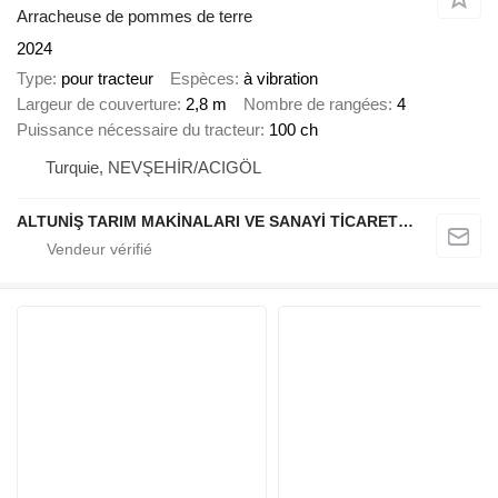
Arracheuse de pommes de terre
2024
Type
pour tracteur
Espèces
à vibration
Largeur de couverture
2,8 m
Nombre de rangées
4
Puissance nécessaire du tracteur
100 ch
Turquie, NEVŞEHİR/ACIGÖL
ALTUNİŞ TARIM MAKİNALARI VE SANAYİ TİCARET LİMİTED ŞİRKETİ