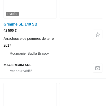
VIDÉO
Grimme SE 140 SB
42 500 €
Arracheuse de pommes de terre
2017
Roumanie, Budila Brasov
MAGEREXIM SRL