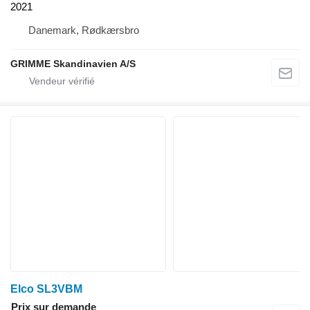
2021
Danemark, Rødkærsbro
GRIMME Skandinavien A/S
Elco SL3VBM
Prix sur demande