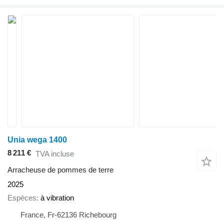
Unia wega 1400
8 211 €
TVA incluse
Arracheuse de pommes de terre
2025
Espèces
à vibration
France, Fr-62136 Richebourg