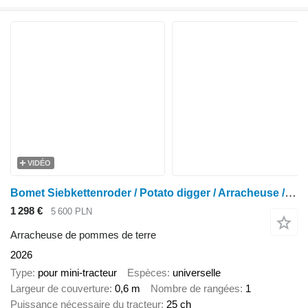
VIDÉO
Bomet Siebkettenroder / Potato digger / Arracheuse / Scavapatate Upus
1 298 €
5 600 PLN
Arracheuse de pommes de terre
2026
Type
pour mini-tracteur
Espèces
universelle
Largeur de couverture
0,6 m
Nombre de rangées
1
Puissance nécessaire du tracteur
25 ch