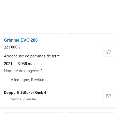
Grimme EVO 280
123 000 €
Arracheuse de pommes de terre
2021
3 056 m/h
Nombre de rangées
2
Allemagne, Beckum
Deppe & Stücker GmbH