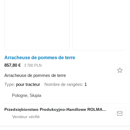
Arracheuse de pommes de terre
857,80 €
3 700 PLN
Arracheuse de pommes de terre
Type
pour tracteur
Nombre de rangées
1
Pologne, Słupia
Przedsiębiorstwo Produkcyjno-Handlowe ROLMAPOL Marcin Dziekan