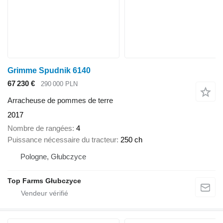
Grimme Spudnik 6140
67 230 €
290 000 PLN
Arracheuse de pommes de terre
2017
Nombre de rangées
4
Puissance nécessaire du tracteur
250 ch
Pologne, Głubczyce
Top Farms Głubczyce