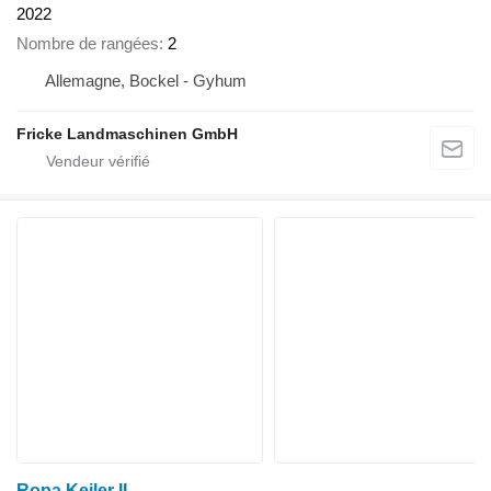
2022
Nombre de rangées
2
Allemagne, Bockel - Gyhum
Fricke Landmaschinen GmbH
Ropa Keiler II