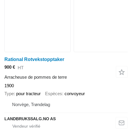
Rational Rotvekstopptaker
900 €
HT
Arracheuse de pommes de terre
1900
Type
pour tracteur
Espèces
convoyeur
Norvège, Trøndelag
LANDBRUKSSALG.NO AS