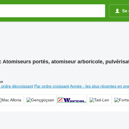
Se 
:
Atomiseurs portés, atomiseur arboricole, pulvérisa
ne
 ordre décroissant
Par ordre croissant
Année - les plus récentes en pr