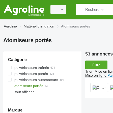
Agroline
Matériel d'irrigation
Atomiseurs portés
Atomiseurs portés
53 annonces
Catégorie
Filtre
pulvérisateurs traînés
Trier
:
Mise en lig
pulvérisateurs portés
Mise en ligne
Par
pulvérisateurs automoteurs
atomiseurs portés
tout afficher
Marque