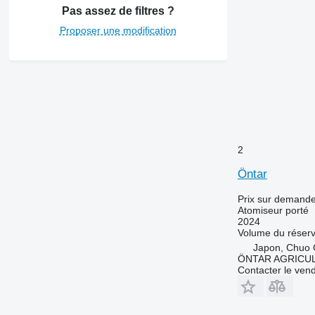
Pas assez de filtres ?
Proposer une modification
2
Öntar
Prix sur demand
Atomiseur porté
2024
Volume du réserv
Japon, Chuo 
ÖNTAR AGRICU
Contacter le ven