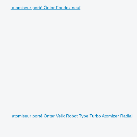
atomiseur porté Öntar Fandox neuf
atomiseur porté Öntar Velix Robot Type Turbo Atomizer Radial