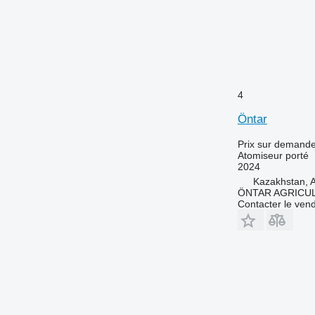
4
Öntar
Prix sur demand
Atomiseur porté
2024
Kazakhstan, 
ÖNTAR AGRICU
Contacter le ven