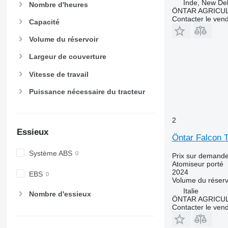
Inde, New Del
Nombre d'heures
ÖNTAR AGRICU
Contacter le ven
Capacité
Volume du réservoir
Largeur de couverture
Vitesse de travail
Puissance nécessaire du tracteur
2
Essieux
Öntar Falcon T
Système ABS
Prix sur demand
Atomiseur porté
2024
EBS
Volume du réserv
Italie
Nombre d'essieux
ÖNTAR AGRICU
Contacter le ven