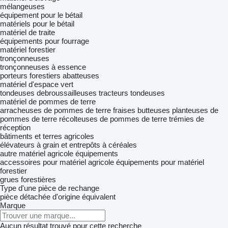
mélangeuses
équipement pour le bétail
matériels pour le bétail
matériel de traite
équipements pour fourrage
matériel forestier
tronçonneuses
tronçonneuses à essence
porteurs forestiers
abatteuses
matériel d'espace vert
tondeuses
debroussailleuses
tracteurs tondeuses
matériel de pommes de terre
arracheuses de pommes de terre
fraises butteuses
planteuses de
pommes de terre
récolteuses de pommes de terre
trémies de
réception
bâtiments et terres agricoles
élévateurs à grain et entrepôts à céréales
autre matériel agricole
équipements
accessoires pour matériel agricole
équipements pour matériel
forestier
grues forestières
Type d'une pièce de rechange
pièce détachée d'origine
équivalent
Marque
Aucun résultat trouvé pour cette recherche