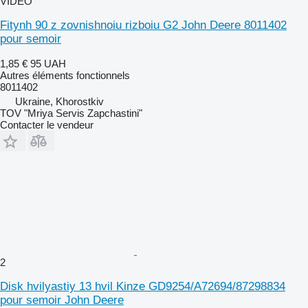
VIDÉO
Fitynh 90 z zovnishnoiu rizboiu G2 John Deere 8011402
pour semoir
1,85 €
95 UAH
Autres éléments fonctionnels
8011402
Ukraine, Khorostkiv
TOV "Mriya Servis Zapchastini"
Contacter le vendeur
2
Disk hvilyastiy 13 hvil Kinze GD9254/A72694/87298834
pour semoir John Deere