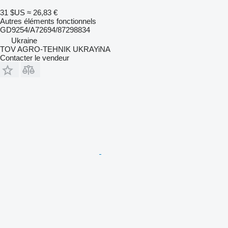
31 $US
≈ 26,83 €
Autres éléments fonctionnels
GD9254/A72694/87298834
Ukraine
TOV AGRO-TEHNIK UKRAYiNA
Contacter le vendeur