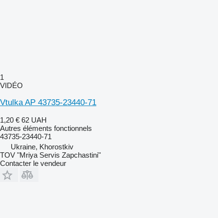
1
VIDÉO
Vtulka AP 43735-23440-71
1,20 €
62 UAH
Autres éléments fonctionnels
43735-23440-71
Ukraine, Khorostkiv
TOV "Mriya Servis Zapchastini"
Contacter le vendeur