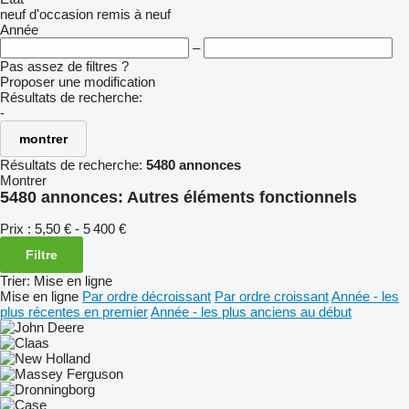
neuf
d'occasion
remis à neuf
Année
–
Pas assez de filtres ?
Proposer une modification
Résultats de recherche:
-
montrer
Résultats de recherche:
5480 annonces
Montrer
5480 annonces:
Autres éléments fonctionnels
Prix :
5,50 € - 5 400 €
Filtre
Trier
:
Mise en ligne
Mise en ligne
Par ordre décroissant
Par ordre croissant
Année - les
plus récentes en premier
Année - les plus anciens au début