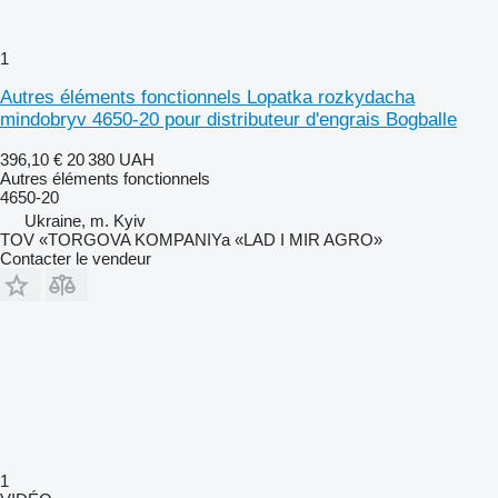
1
Autres éléments fonctionnels Lopatka rozkydacha
mindobryv 4650-20 pour distributeur d'engrais Bogballe
396,10 €
20 380 UAH
Autres éléments fonctionnels
4650-20
Ukraine, m. Kyiv
TOV «TORGOVA KOMPANIYa «LAD I MIR AGRO»
Contacter le vendeur
1