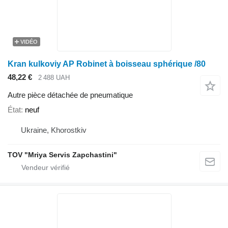
VIDÉO
Kran kulkoviy AP Robinet à boisseau sphérique /80
48,22 €
2 488 UAH
Autre pièce détachée de pneumatique
État
neuf
Ukraine, Khorostkiv
TOV "Mriya Servis Zapchastini"