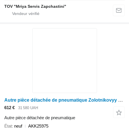
TOV "Mriya Servis Zapchastini"
Autre pièce détachée de pneumatique Zolotnikovyy klapan AKK25975 pour tracteur à roues John Deere
612 €
31 580 UAH
Autre pièce détachée de pneumatique
État
neuf
AKK25975