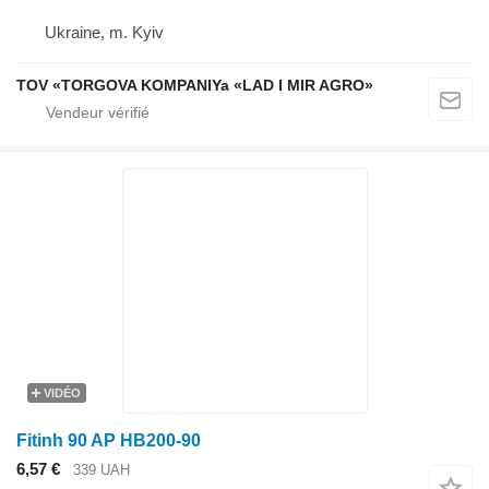
Ukraine, m. Kyiv
TOV «TORGOVA KOMPANIYa «LAD I MIR AGRO»
VIDÉO
Fitinh 90 AP HB200-90
6,57 €
339 UAH