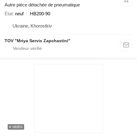
Autre pièce détachée de pneumatique
État
neuf
HB200-90
Ukraine, Khorostkiv
TOV "Mriya Servis Zapchastini"
VIDÉO