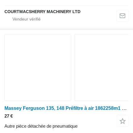
COURTMACSHERRY MACHINERY LTD
Massey Ferguson 135, 148 Préfiltre à air 1862258m1 1862258M1 pour tracteur à roues Massey Ferguson 135
27 €
Autre pièce détachée de pneumatique