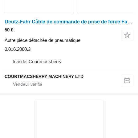
Deutz-Fahr Câble de commande de prise de force Fahr Agrotron M620, L, Mk3, 0,016.2060.3 0.016.2060.3
50 €
Autre pièce détachée de pneumatique
0.016.2060.3
Irlande, Courtmacsherry
COURTMACSHERRY MACHINERY LTD