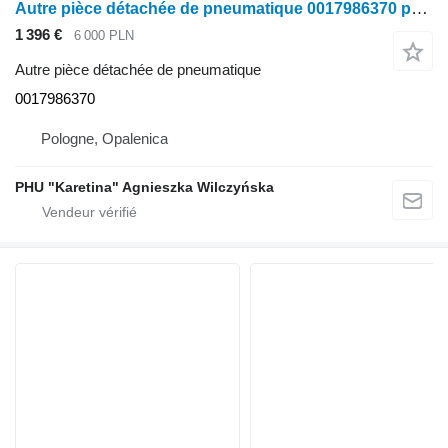
Autre pièce détachée de pneumatique 0017986370 pour Claas Tucano
1 396 €
6 000 PLN
Autre pièce détachée de pneumatique
0017986370
Pologne, Opalenica
PHU "Karetina" Agnieszka Wilczyńska