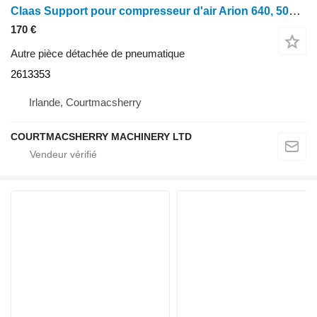
Claas Support pour compresseur d'air Arion 640, 500, 600 : 0026133530, 00215815
170 €
Autre pièce détachée de pneumatique
2613353
Irlande, Courtmacsherry
COURTMACSHERRY MACHINERY LTD