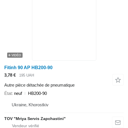
VIDÉO
Fitinh 90 AP HB200-90
3,78 €
195 UAH
Autre pièce détachée de pneumatique
État
neuf
HB200-90
Ukraine, Khorostkiv
TOV "Mriya Servis Zapchastini"