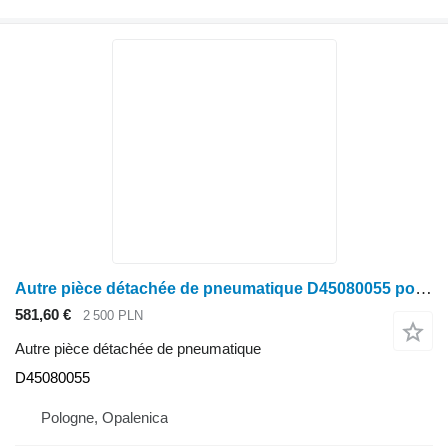
Autre pièce détachée de pneumatique D45080055 pour Massey Ferguson Massey Fergusson MF 30 32
581,60 €
2 500 PLN
Autre pièce détachée de pneumatique
D45080055
Pologne, Opalenica