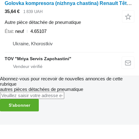
Golovka kompresora (nizhnya chastina) Renault Tête de compresseur (partie inférieure) 4.65107
35,64 €
1 839 UAH
Autre pièce détachée de pneumatique
État
neuf
4.65107
Ukraine, Khorostkiv
TOV "Mriya Servis Zapchastini"
Abonnez-vous pour recevoir de nouvelles annonces de cette
rubrique
autres pièces détachées de pneumatique
S'abonner