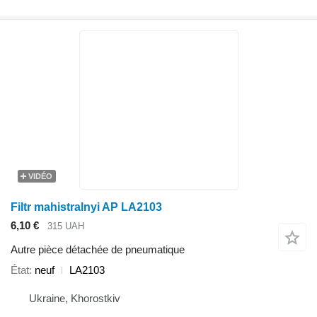
VIDÉO
Filtr mahistralnyi AP LA2103
6,10 €
315 UAH
Autre pièce détachée de pneumatique
État
neuf
LA2103
Ukraine, Khorostkiv