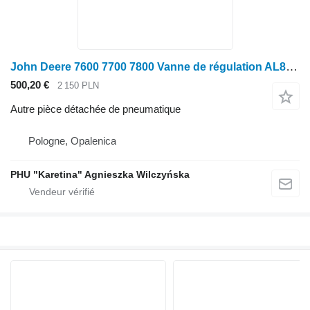
John Deere 7600 7700 7800 Vanne de régulation AL81937 pour John Deere
500,20 €
2 150 PLN
Autre pièce détachée de pneumatique
Pologne, Opalenica
PHU "Karetina" Agnieszka Wilczyńska