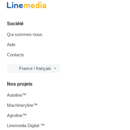
Société
Qui sommes-nous
Aide
Contacts
France / français
Nos projets
Autoline™
Machineryline™
Agroline™
Linemedia Digital ™