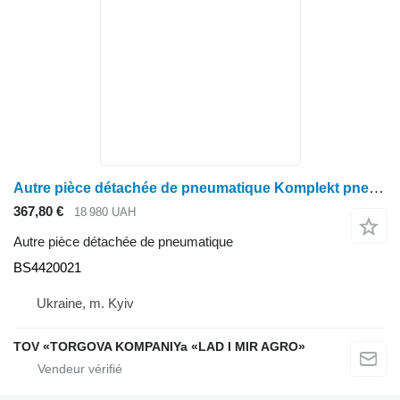
Autre pièce détachée de pneumatique Komplekt pnevmogalm BS4420021 pour John Deere
367,80 €
18 980 UAH
Autre pièce détachée de pneumatique
BS4420021
Ukraine, m. Kyiv
TOV «TORGOVA KOMPANIYa «LAD I MIR AGRO»