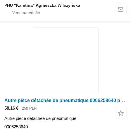
PHU "Karetina" Agnieszka Wilczyńska
Autre pièce détachée de pneumatique 0006258640 pour Claas Case New Holland Steyr
58,16 €
250 PLN
Autre pièce détachée de pneumatique
0006258640