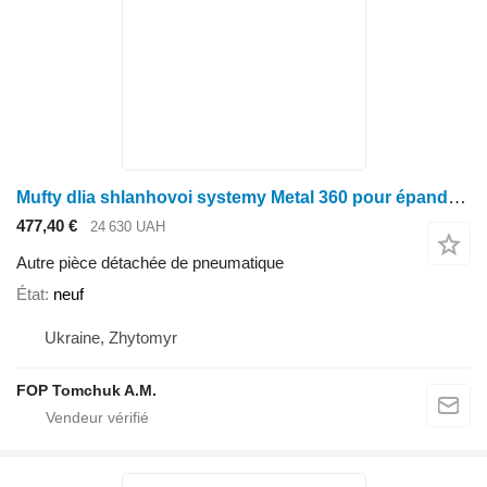
Mufty dlia shlanhovoi systemy Metal 360 pour épandeur à fumier
477,40 €
24 630 UAH
Autre pièce détachée de pneumatique
État
neuf
Ukraine, Zhytomyr
FOP Tomchuk A.M.