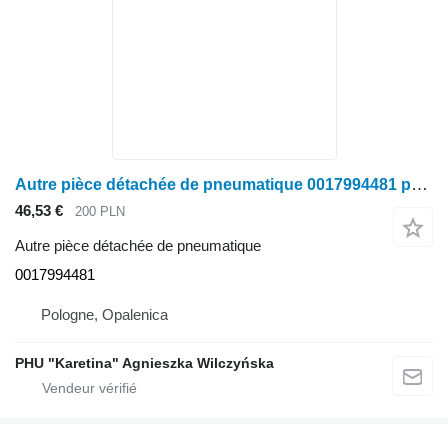
Autre pièce détachée de pneumatique 0017994481 pour Claas
46,53 €
200 PLN
Autre pièce détachée de pneumatique
0017994481
Pologne, Opalenica
PHU "Karetina" Agnieszka Wilczyńska