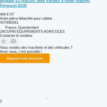
pivotant 4274081M1 pour tracteur à roues Massey
Ferguson 6200
400 €
HT
Autre pièce détachée pour cabine
4274081M1
France, Questembert
JACOPIN EQUIPEMENTS AGRICOLES
Contacter le vendeur
Vous vendez des machines et des véhicules ?
Avec nous, c'est possible !
Déposer une annonce
2