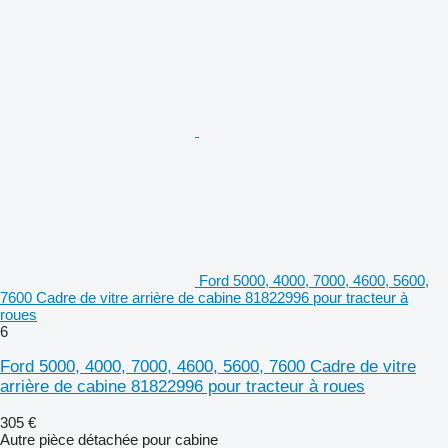
Ford 5000, 4000, 7000, 4600, 5600,
7600 Cadre de vitre arrière de cabine 81822996 pour tracteur à
roues
6
Ford 5000, 4000, 7000, 4600, 5600, 7600 Cadre de vitre
arrière de cabine 81822996 pour tracteur à roues
305 €
Autre pièce détachée pour cabine