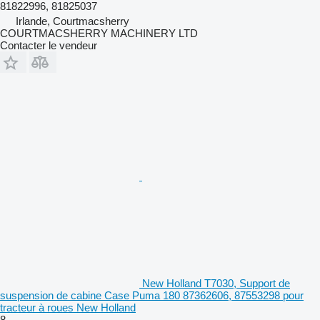
81822996, 81825037
Irlande, Courtmacsherry
COURTMACSHERRY MACHINERY LTD
Contacter le vendeur
New Holland T7030, Support de
suspension de cabine Case Puma 180 87362606, 87553298 pour
tracteur à roues New Holland
8