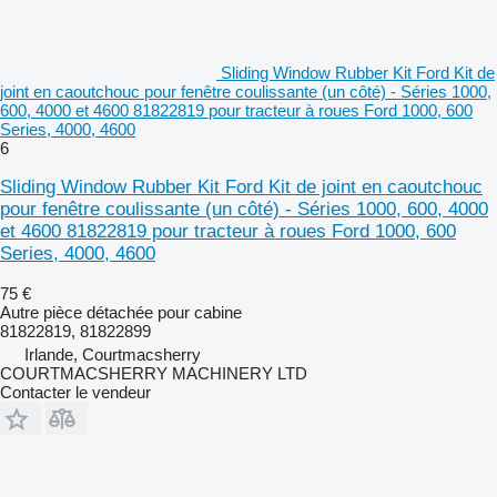
Sliding Window Rubber Kit Ford Kit de
joint en caoutchouc pour fenêtre coulissante (un côté) - Séries 1000,
600, 4000 et 4600 81822819 pour tracteur à roues Ford 1000, 600
Series, 4000, 4600
6
Sliding Window Rubber Kit Ford Kit de joint en caoutchouc
pour fenêtre coulissante (un côté) - Séries 1000, 600, 4000
et 4600 81822819 pour tracteur à roues Ford 1000, 600
Series, 4000, 4600
75 €
Autre pièce détachée pour cabine
81822819, 81822899
Irlande, Courtmacsherry
COURTMACSHERRY MACHINERY LTD
Contacter le vendeur