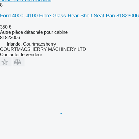
8
Ford 4000, 4100 Fibre Glass Rear Shelf Seat Pan 81823006
350 €
Autre pièce détachée pour cabine
81823006
Irlande, Courtmacsherry
COURTMACSHERRY MACHINERY LTD
Contacter le vendeur