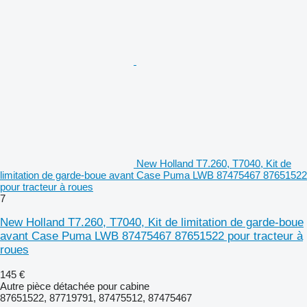
New Holland T7.260, T7040, Kit de
limitation de garde-boue avant Case Puma LWB 87475467 87651522
pour tracteur à roues
7
New Holland T7.260, T7040, Kit de limitation de garde-boue
avant Case Puma LWB 87475467 87651522 pour tracteur à
roues
145 €
Autre pièce détachée pour cabine
87651522, 87719791, 87475512, 87475467