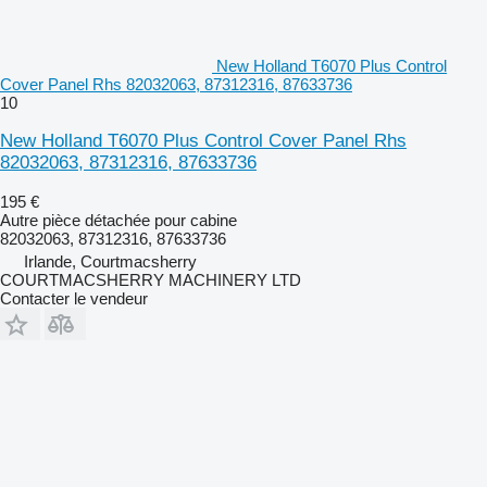
New Holland T6070 Plus Control
Cover Panel Rhs 82032063, 87312316, 87633736
10
New Holland T6070 Plus Control Cover Panel Rhs
82032063, 87312316, 87633736
195 €
Autre pièce détachée pour cabine
82032063, 87312316, 87633736
Irlande, Courtmacsherry
COURTMACSHERRY MACHINERY LTD
Contacter le vendeur