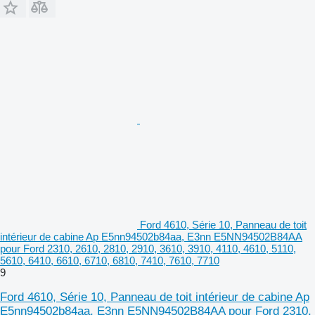
Ford 4610, Série 10, Panneau de toit
intérieur de cabine Ap E5nn94502b84aa, E3nn E5NN94502B84AA
pour Ford 2310, 2610, 2810, 2910, 3610, 3910, 4110, 4610, 5110,
5610, 6410, 6610, 6710, 6810, 7410, 7610, 7710
9
Ford 4610, Série 10, Panneau de toit intérieur de cabine Ap
E5nn94502b84aa, E3nn E5NN94502B84AA pour Ford 2310,