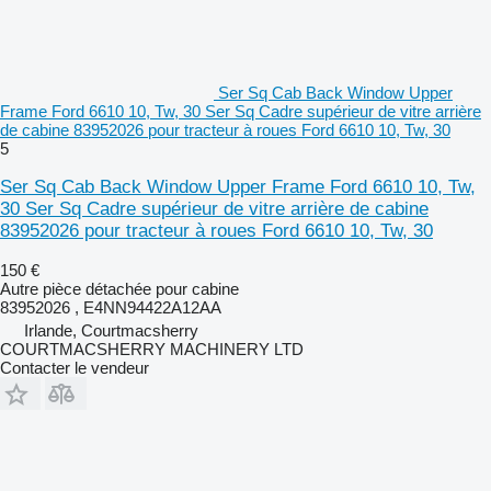
Ser Sq Cab Back Window Upper
Frame Ford 6610 10, Tw, 30 Ser Sq Cadre supérieur de vitre arrière
de cabine 83952026 pour tracteur à roues Ford 6610 10, Tw, 30
5
Ser Sq Cab Back Window Upper Frame Ford 6610 10, Tw,
30 Ser Sq Cadre supérieur de vitre arrière de cabine
83952026 pour tracteur à roues Ford 6610 10, Tw, 30
150 €
Autre pièce détachée pour cabine
83952026 , E4NN94422A12AA
Irlande, Courtmacsherry
COURTMACSHERRY MACHINERY LTD
Contacter le vendeur