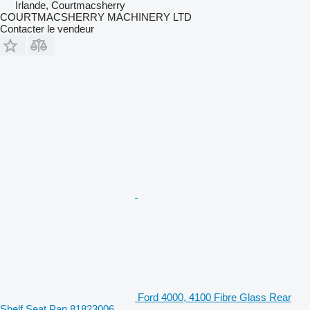
Irlande, Courtmacsherry
COURTMACSHERRY MACHINERY LTD
Contacter le vendeur
Ford 4000, 4100 Fibre Glass Rear
Shelf Seat Pan 81823006