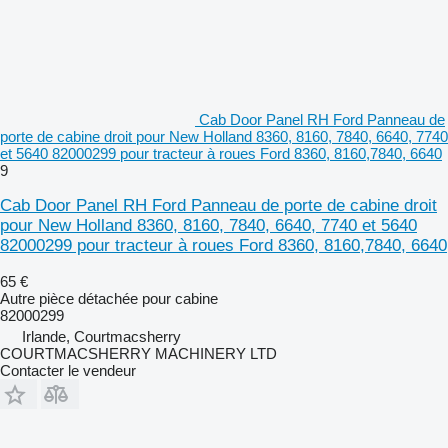
Cab Door Panel RH Ford Panneau de
porte de cabine droit pour New Holland 8360, 8160, 7840, 6640, 7740
et 5640 82000299 pour tracteur à roues Ford 8360, 8160,7840, 6640
9
Cab Door Panel RH Ford Panneau de porte de cabine droit
pour New Holland 8360, 8160, 7840, 6640, 7740 et 5640
82000299 pour tracteur à roues Ford 8360, 8160,7840, 6640
65 €
Autre pièce détachée pour cabine
82000299
Irlande, Courtmacsherry
COURTMACSHERRY MACHINERY LTD
Contacter le vendeur