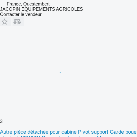
France, Questembert
JACOPIN EQUIPEMENTS AGRICOLES
Contacter le vendeur
3
Autre pièce détachée pour cabine Pivot support Garde boue