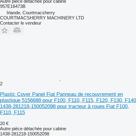
Autre pièce détachée pour cabine
957E16473B
Irlande, Courtmacsherry
COURTMACSHERRY MACHINERY LTD
Contacter le vendeur
2
Plastic Cover Panel Fiat Panneau de recouvrement en
plastique 5156688 pour F100, F110, F115, F120, F130, F140
1438-281218-150052098 pour tracteur à roues Fiat F100,
F110, F115
20 €
Autre pièce détachée pour cabine
1438-281218-150052098