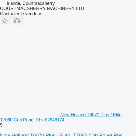
Irlande, Courtmacsherry
COURTMACSHERRY MACHINERY LTD
Contacter le vendeur
New Holland T6070 Plus / Elite,
T7060 Cab Panel Rhs 87648174
9
New Holland T6070 Plus / Elite, T7060 Cab Panel Rhs