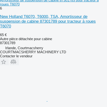
Amortisseur de suspension de cabine 87301789 pour tracteur à
roues T6070
6
New Holland T6070, T6000, TSA, Amortisseur de
suspension de cabine 87301789 pour tracteur à roues
T6070
65 €
Autre pièce détachée pour cabine
87301789
Irlande, Courtmacsherry
COURTMACSHERRY MACHINERY LTD
Contacter le vendeur