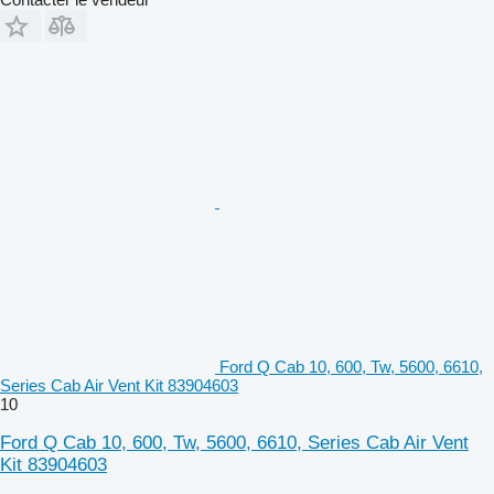
Ford Q Cab 10, 600, Tw, 5600, 6610,
Series Cab Air Vent Kit 83904603
10
Ford Q Cab 10, 600, Tw, 5600, 6610, Series Cab Air Vent
Kit 83904603