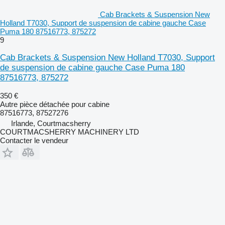
Cab Brackets & Suspension New
Holland T7030, Support de suspension de cabine gauche Case
Puma 180 87516773, 875272
9
Cab Brackets & Suspension New Holland T7030, Support
de suspension de cabine gauche Case Puma 180
87516773, 875272
350 €
Autre pièce détachée pour cabine
87516773, 87527276
Irlande, Courtmacsherry
COURTMACSHERRY MACHINERY LTD
Contacter le vendeur