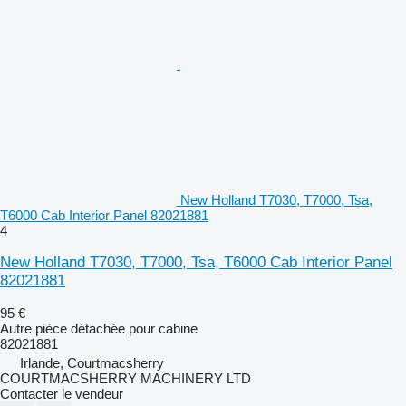
New Holland T7030, T7000, Tsa,
T6000 Cab Interior Panel 82021881
4
New Holland T7030, T7000, Tsa, T6000 Cab Interior Panel
82021881
95 €
Autre pièce détachée pour cabine
82021881
Irlande, Courtmacsherry
COURTMACSHERRY MACHINERY LTD
Contacter le vendeur