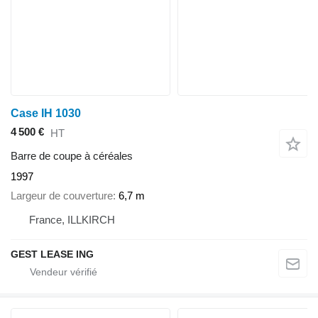
Case IH 1030
4 500 €
HT
Barre de coupe à céréales
1997
Largeur de couverture
6,7 m
France, ILLKIRCH
GEST LEASE ING