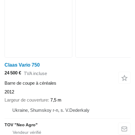
Claas Vario 750
24 500 €
TVA incluse
Barre de coupe à céréales
2012
Largeur de couverture
7,5 m
Ukraine, Shumskoy r-n, s. V.Dederkaly
TOV "Neo Agro"