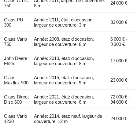
Claas Orbis
Année: 2011, largeur de couverture:
24 000 €
750
8 m
Claas PU
Année: 2011, état: d'occasion,
33 000 €
300
largeur de couverture: 3 m
Claas Vario
Année: 2008, état: d'occasion,
6 600 € -
750
largeur de couverture: 8 m
9 300 €
John Deere
Année: 2010, état: d'occasion,
17 000 €
F625
largeur de couverture: 8 m
Claas
Année: 2015, état: d'occasion,
23 000 €
Maxflex 930
largeur de couverture: 9 m
Claas Direct
Année: 2021, état: d'occasion,
72 000 € -
Disc 600
largeur de couverture: 6 m
94 000 €
Claas Vario
Année: 2014, état: neuf, largeur de
24 000 €
1230
couverture: 12 m