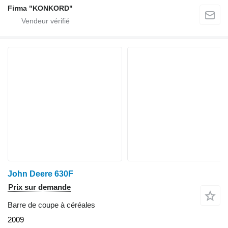
Firma "KONKORD"
John Deere 630F
Prix sur demande
Barre de coupe à céréales
2009