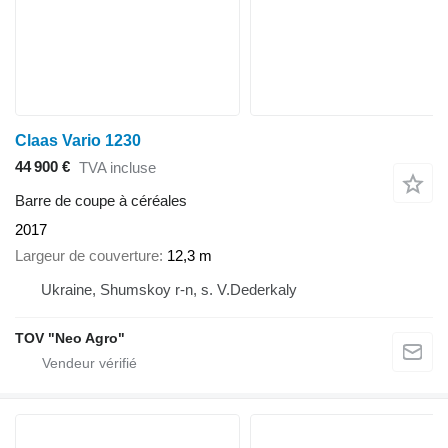
Claas Vario 1230
44 900 €
TVA incluse
Barre de coupe à céréales
2017
Largeur de couverture
12,3 m
Ukraine, Shumskoy r-n, s. V.Dederkaly
TOV "Neo Agro"