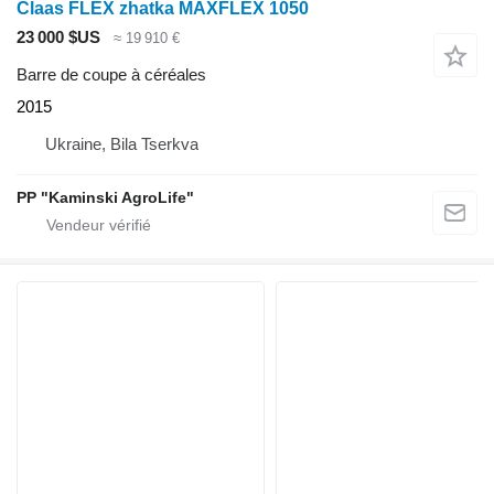
Claas FLEX zhatka MAXFLEX 1050
23 000 $US
≈ 19 910 €
Barre de coupe à céréales
2015
Ukraine, Bila Tserkva
PP "Kaminski AgroLife"