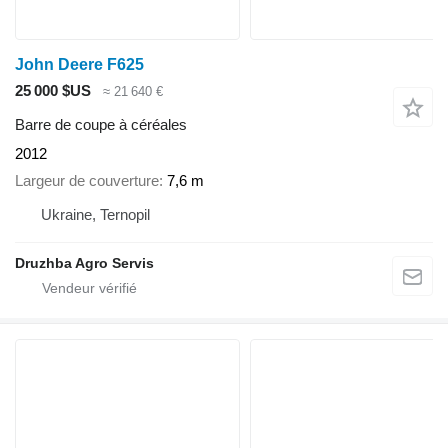
John Deere F625
25 000 $US
≈ 21 640 €
Barre de coupe à céréales
2012
Largeur de couverture
7,6 m
Ukraine, Ternopil
Druzhba Agro Servis