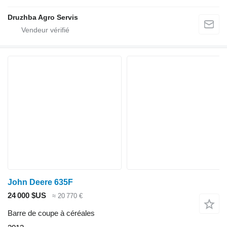
Druzhba Agro Servis
John Deere 635F
24 000 $US
≈ 20 770 €
Barre de coupe à céréales