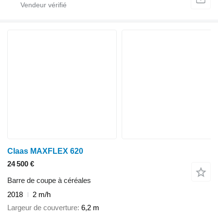
Claas MAXFLEX 620
24 500 €
Barre de coupe à céréales
2018
2 m/h
Largeur de couverture
6,2 m