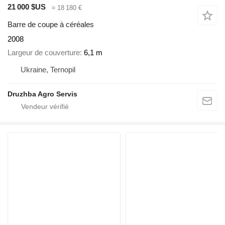
21 000 $US
≈ 18 180 €
Barre de coupe à céréales
2008
Largeur de couverture
6,1 m
Ukraine, Ternopil
Druzhba Agro Servis