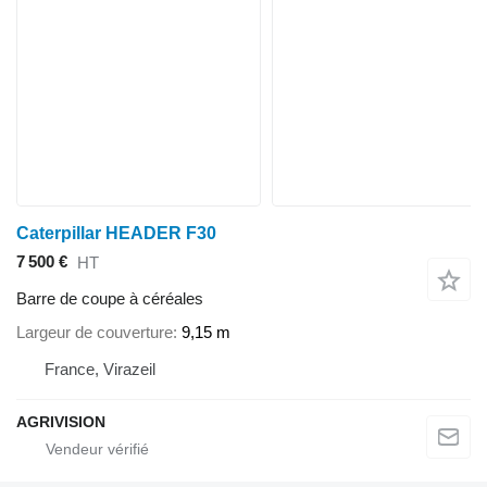
Caterpillar HEADER F30
7 500 €
HT
Barre de coupe à céréales
Largeur de couverture
9,15 m
France, Virazeil
AGRIVISION