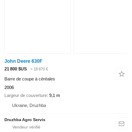
John Deere 630F
21 800 $US
≈ 18 870 €
Barre de coupe à céréales
2006
Largeur de couverture
9,1 m
Ukraine, Druzhba
Druzhba Agro Servis