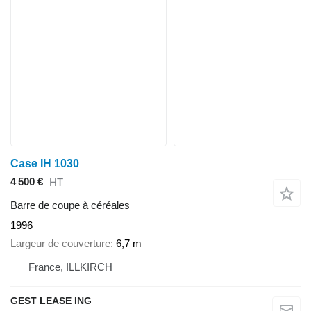
Case IH 1030
4 500 €
HT
Barre de coupe à céréales
1996
Largeur de couverture
6,7 m
France, ILLKIRCH
GEST LEASE ING