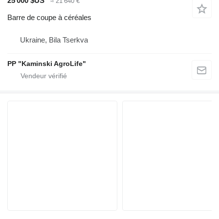
25 000 $US
≈ 21 640 €
Barre de coupe à céréales
Ukraine, Bila Tserkva
PP "Kaminski AgroLife"