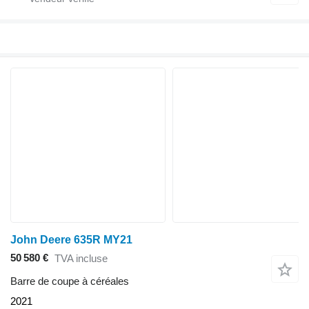
John Deere 635R MY21
50 580 €
TVA incluse
Barre de coupe à céréales
2021