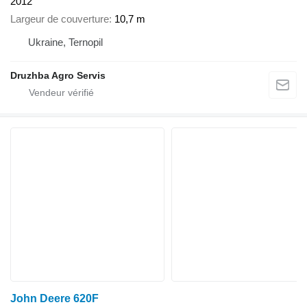
2012
Largeur de couverture
10,7 m
Ukraine, Ternopil
Druzhba Agro Servis
John Deere 620F