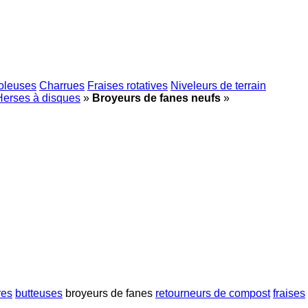
oleuses
Charrues
Fraises rotatives
Niveleurs de terrain
Herses à disques
»
Broyeurs de fanes neufs
»
res
butteuses
broyeurs de fanes
retourneurs de compost
fraises