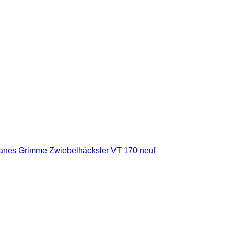
fanes Grimme Zwiebelhäcksler VT 170 neuf