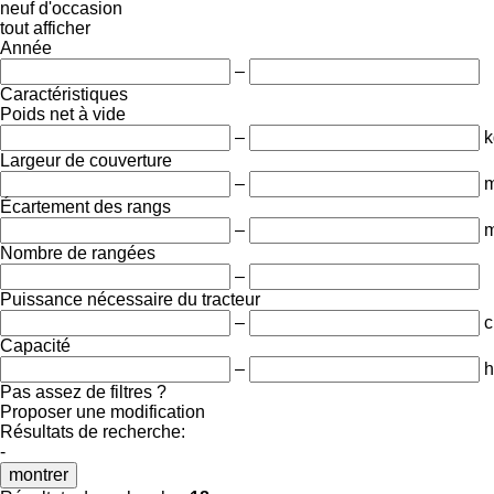
neuf
d'occasion
tout afficher
Année
–
Caractéristiques
Poids net à vide
–
k
Largeur de couverture
–
Écartement des rangs
–
Nombre de rangées
–
Puissance nécessaire du tracteur
–
c
Capacité
–
h
Pas assez de filtres ?
Proposer une modification
Résultats de recherche:
-
montrer