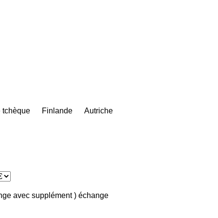
 tchèque
Finlande
Autriche
ange avec supplément )
échange