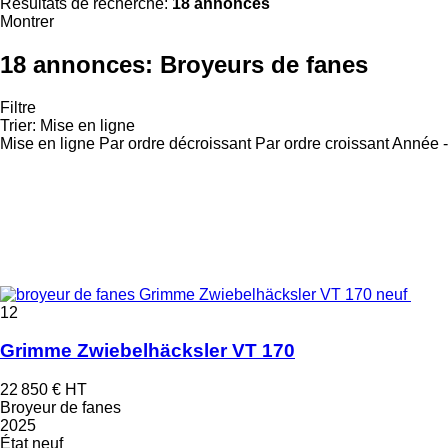
Résultats de recherche:
18 annonces
Montrer
18 annonces:
Broyeurs de fanes
Filtre
Trier
:
Mise en ligne
Mise en ligne
Par ordre décroissant
Par ordre croissant
Année -
12
Grimme Zwiebelhäcksler VT 170
22 850 €
HT
Broyeur de fanes
2025
État
neuf