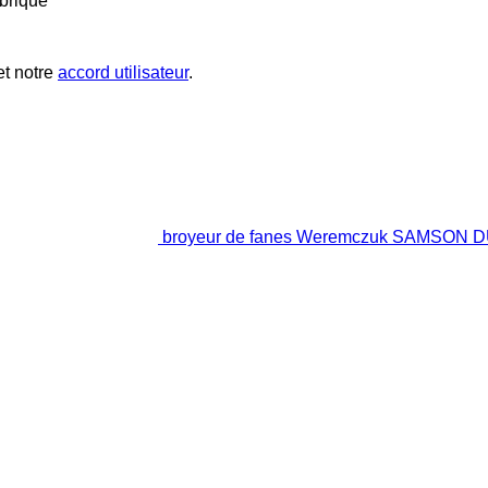
brique
t notre
accord utilisateur
.
broyeur de fanes Weremczuk SAMSON