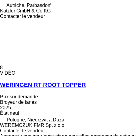
Autriche, Parbasdorf
Katzler GmbH & Co.KG
Contacter le vendeur
8
VIDÉO
WERINGEN RT ROOT TOPPER
Prix sur demande
Broyeur de fanes
2025
État
neuf
Pologne, Niedrzwica Duża
WEREMCZUK FMR Sp. z o.o.
Contacter le vendeur