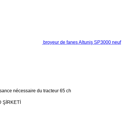
broyeur de fanes Altuniş SP3000 neuf
sance nécessaire du tracteur
65 ch
D ŞİRKETİ