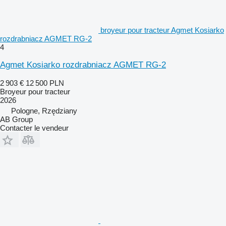
broyeur pour tracteur Agmet Kosiarko
rozdrabniacz AGMET RG-2
4
Agmet Kosiarko rozdrabniacz AGMET RG-2
2 903 €
12 500 PLN
Broyeur pour tracteur
2026
Pologne, Rzędziany
AB Group
Contacter le vendeur