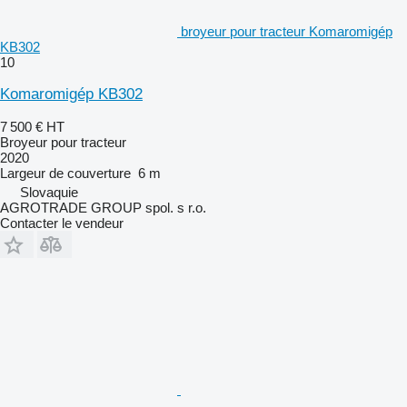
broyeur pour tracteur Komaromigép
KB302
10
Komaromigép KB302
7 500 €
HT
Broyeur pour tracteur
2020
Largeur de couverture
6 m
Slovaquie
AGROTRADE GROUP spol. s r.o.
Contacter le vendeur