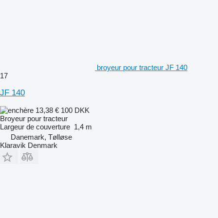
broyeur pour tracteur JF 140
17
JF 140
13,38 €
100 DKK
Broyeur pour tracteur
Largeur de couverture
1,4 m
Danemark, Tølløse
Klaravik Denmark