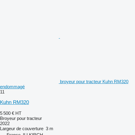
broyeur pour tracteur Kuhn RM320
endommagé
11
Kuhn RM320
5 500 €
HT
Broyeur pour tracteur
2022
Largeur de couverture
3 m
France, ILLKIRCH