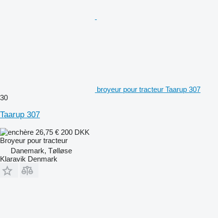
broyeur pour tracteur Taarup 307
30
Taarup 307
26,75 €
200 DKK
Broyeur pour tracteur
Danemark, Tølløse
Klaravik Denmark