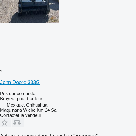
3
John Deere 333G
Prix sur demande
Broyeur pour tracteur
Mexique, Chihuahua
Maquinaria Wiebe Km 24 Sa
Contacter le vendeur
Autres marques dans la section "Broyeurs"