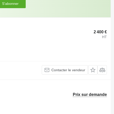
S'abonner
2 400 €
HT
Contacter le vendeur
Prix sur demande