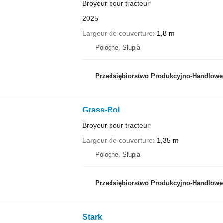
Broyeur pour tracteur
2025
Largeur de couverture
1,8 m
Pologne, Słupia
Przedsiębiorstwo Produkcyjno-Handlowe RO
Grass-Rol
Broyeur pour tracteur
Largeur de couverture
1,35 m
Pologne, Słupia
Przedsiębiorstwo Produkcyjno-Handlowe RO
Stark