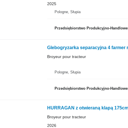
2025
Pologne, Słupia
Przedsiębiorstwo Produkcyjno-Handlowe RO
Glebogryzarka separacyjna 4 farmer 
Broyeur pour tracteur
Pologne, Słupia
Przedsiębiorstwo Produkcyjno-Handlowe RO
HURRAGAN z otwieraną klapą 175cm
Broyeur pour tracteur
2026