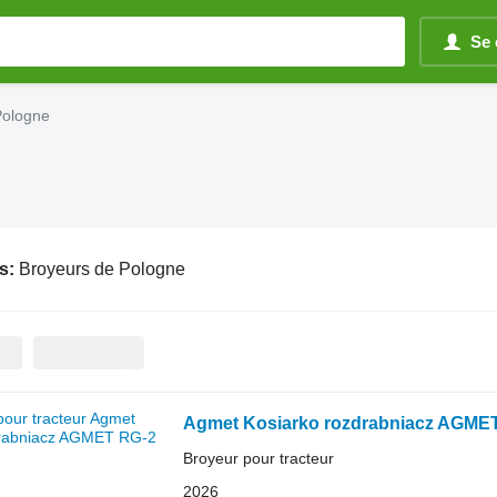
Se 
Pologne
s:
Broyeurs de Pologne
Agmet Kosiarko rozdrabniacz AGME
Broyeur pour tracteur
2026