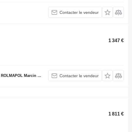
Contacter le vendeur
1 347 €
LMAPOL Marcin Dziekan
Contacter le vendeur
1 811 €