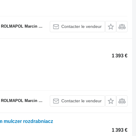
LMAPOL Marcin Dziekan
Contacter le vendeur
1 393 €
LMAPOL Marcin Dziekan
Contacter le vendeur
4m mulczer rozdrabniacz
1 393 €