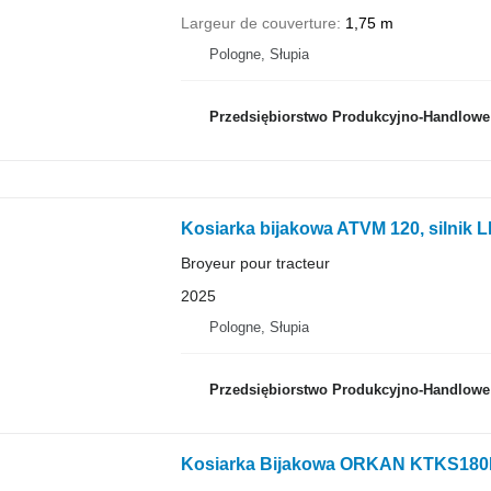
Largeur de couverture
1,75 m
Pologne, Słupia
Przedsiębiorstwo Produkcyjno-Handlowe RO
Kosiarka bijakowa ATVM 120, silnik
Broyeur pour tracteur
2025
Pologne, Słupia
Przedsiębiorstwo Produkcyjno-Handlowe RO
Kosiarka Bijakowa ORKAN KTKS18