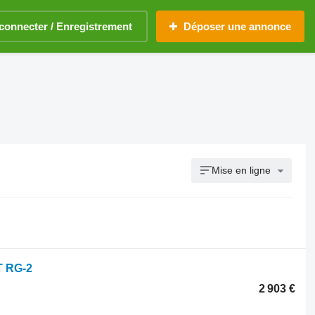
connecter / Enregistrement
Déposer une annonce
Mise en ligne
T RG-2
2 903 €