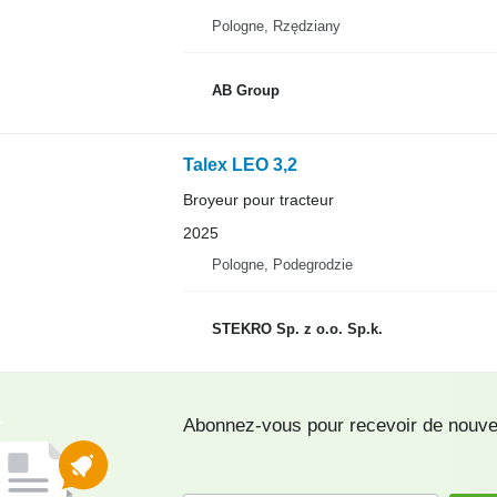
Pologne, Rzędziany
AB Group
Talex LEO 3,2
Broyeur pour tracteur
2025
Pologne, Podegrodzie
STEKRO Sp. z o.o. Sp.k.
Abonnez-vous pour recevoir de nouvel