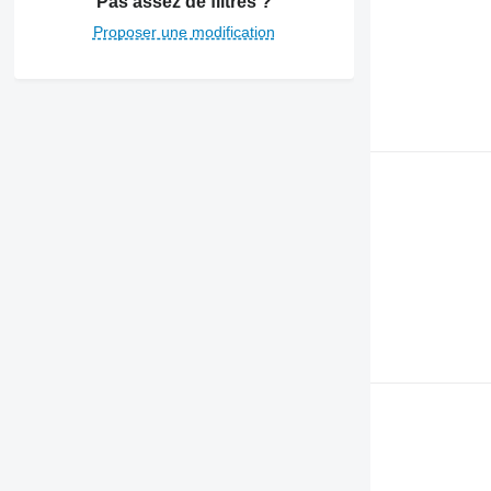
Pas assez de filtres ?
Proposer une modification