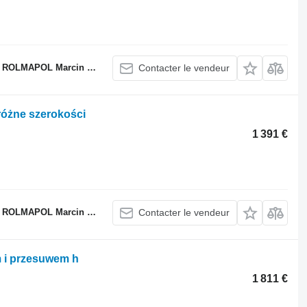
LMAPOL Marcin Dziekan
Contacter le vendeur
różne szerokości
1 391 €
LMAPOL Marcin Dziekan
Contacter le vendeur
 i przesuwem h
1 811 €