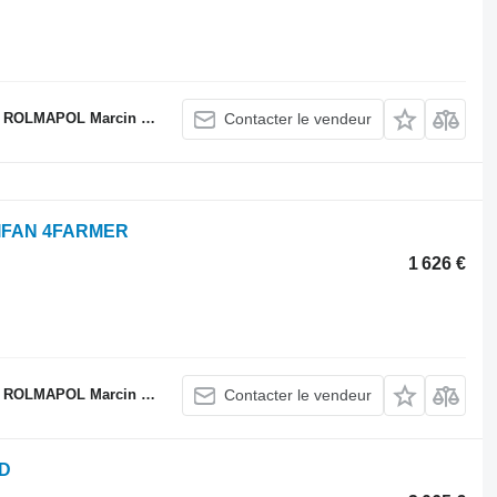
LMAPOL Marcin Dziekan
Contacter le vendeur
 LIFAN 4FARMER
1 626 €
LMAPOL Marcin Dziekan
Contacter le vendeur
0D