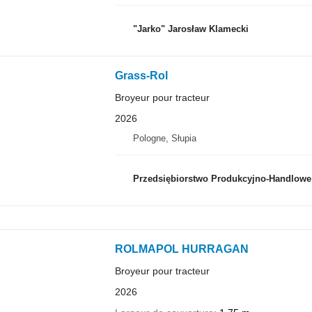
"Jarko" Jarosław Klamecki
Grass-Rol
Broyeur pour tracteur
2026
Pologne, Słupia
Przedsiębiorstwo Produkcyjno-Handlowe RO
ROLMAPOL HURRAGAN
Broyeur pour tracteur
2026