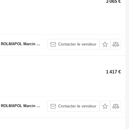
3 065 €
LMAPOL Marcin Dziekan
Contacter le vendeur
1 417 €
LMAPOL Marcin Dziekan
Contacter le vendeur