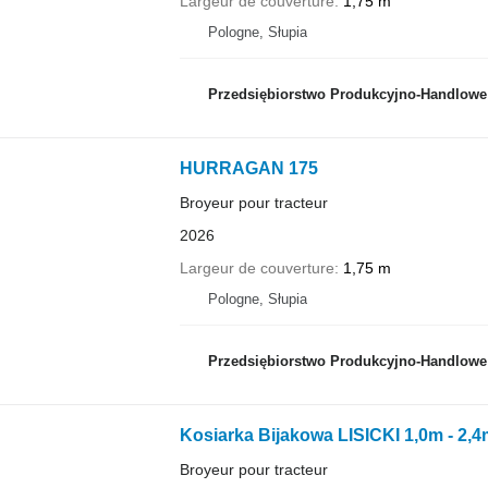
Largeur de couverture
1,75 m
Pologne, Słupia
Przedsiębiorstwo Produkcyjno-Handlowe RO
HURRAGAN 175
Broyeur pour tracteur
2026
Largeur de couverture
1,75 m
Pologne, Słupia
Przedsiębiorstwo Produkcyjno-Handlowe RO
Kosiarka Bijakowa LISICKI 1,0m - 2,
Broyeur pour tracteur