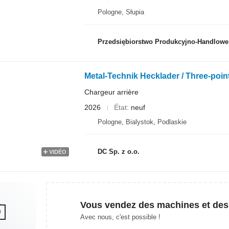
Pologne, Słupia
Przedsiębiorstwo Produkcyjno-Handlowe RO
Metal-Technik Hecklader / Three-point
Chargeur arrière
2026
État
neuf
Pologne, Bialystok, Podlaskie
DC Sp. z o.o.
VIDÉO
Vous vendez des machines et des
Avec nous, c'est possible !