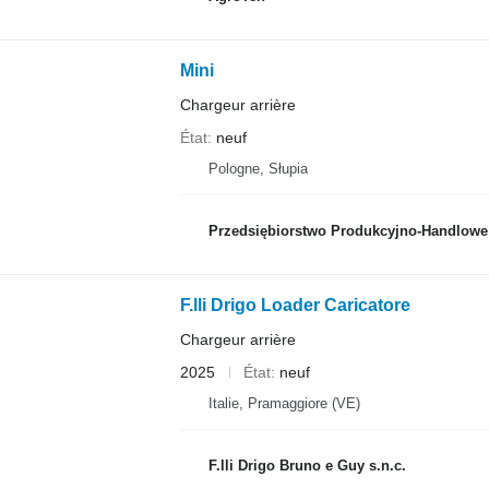
Mini
Chargeur arrière
État
neuf
Pologne, Słupia
Przedsiębiorstwo Produkcyjno-Handlowe RO
F.lli Drigo Loader Caricatore
Chargeur arrière
2025
État
neuf
Italie, Pramaggiore (VE)
F.lli Drigo Bruno e Guy s.n.c.