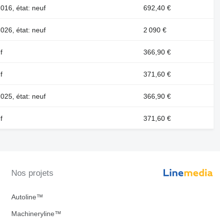
016, état: neuf
692,40 €
026, état: neuf
2 090 €
f
366,90 €
f
371,60 €
025, état: neuf
366,90 €
f
371,60 €
Nos projets
Autoline™
Machineryline™