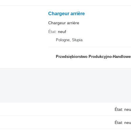
Chargeur arrière
Chargeur arrière
État
neuf
Pologne, Słupia
Przedsiębiorstwo Produkcyjno-Handlowe RO
État: neu
État: neu