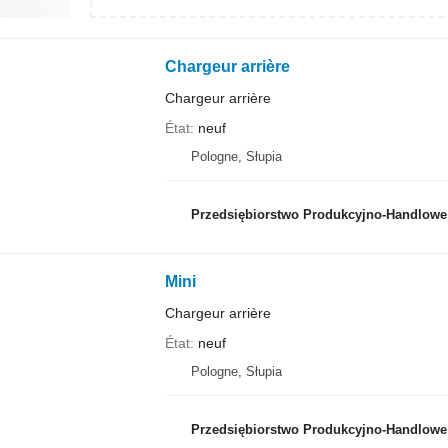
Chargeur arrière
Chargeur arrière
État
neuf
Pologne, Słupia
Przedsiębiorstwo Produkcyjno-Handlowe RO
Mini
Chargeur arrière
État
neuf
Pologne, Słupia
Przedsiębiorstwo Produkcyjno-Handlowe RO