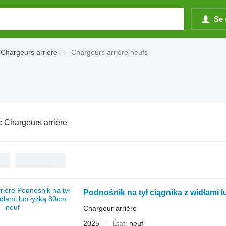
Se 
Chargeurs arrière
Chargeurs arrière neufs
:
Chargeurs arrière
Podnośnik na tył ciągnika z widłami 
Chargeur arrière
2025
État
neuf