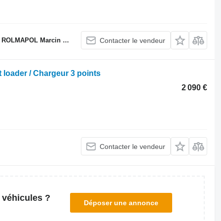
LMAPOL Marcin Dziekan
Contacter le vendeur
 loader / Chargeur 3 points
2 090 €
Contacter le vendeur
 véhicules ?
Déposer une annonce