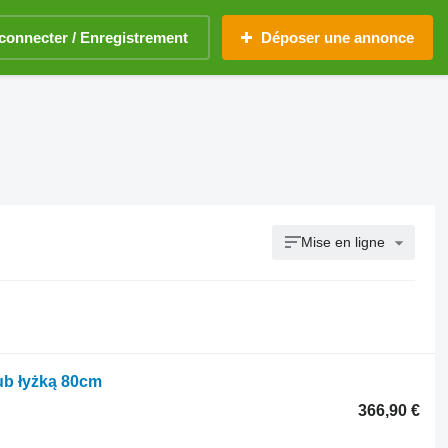
connecter / Enregistrement
Déposer une annonce
Mise en ligne
lub łyżką 80cm
366,90 €