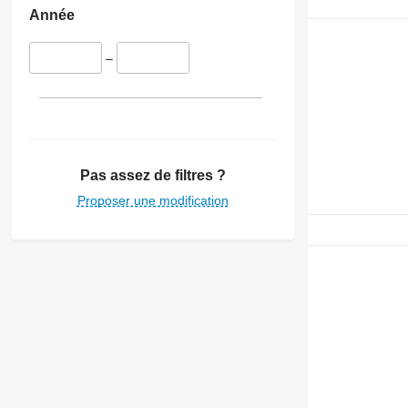
Année
–
Pas assez de filtres ?
Proposer une modification