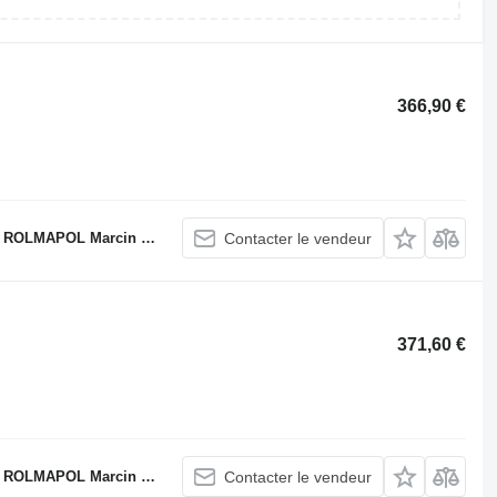
366,90 €
LMAPOL Marcin Dziekan
Contacter le vendeur
371,60 €
LMAPOL Marcin Dziekan
Contacter le vendeur