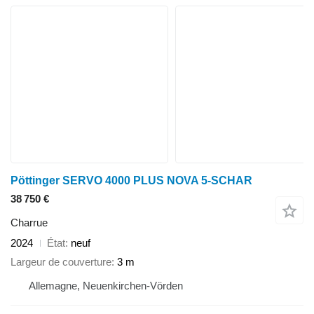
Pöttinger SERVO 4000 PLUS NOVA 5-SCHAR
38 750 €
Charrue
2024
État
neuf
Largeur de couverture
3 m
Allemagne, Neuenkirchen-Vörden