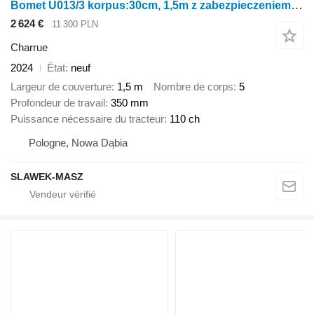
Bomet U013/3 korpus:30cm, 1,5m z zabezpieczeniem śrubowym Lyra
2 624 €
11 300 PLN
Charrue
2024
État
neuf
Largeur de couverture
1,5 m
Nombre de corps
5
Profondeur de travail
350 mm
Puissance nécessaire du tracteur
110 ch
Pologne, Nowa Dąbia
SLAWEK-MASZ