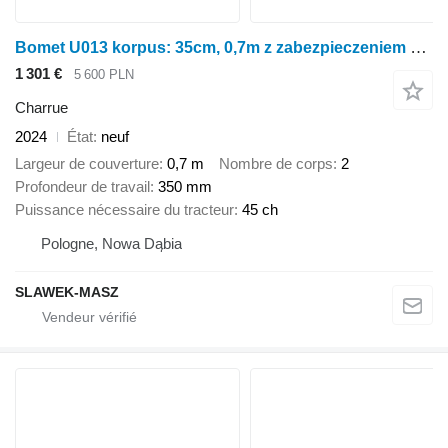
Bomet U013 korpus: 35cm, 0,7m z zabezpieczeniem śrubowym Lyra
1 301 €
5 600 PLN
Charrue
2024
État
neuf
Largeur de couverture
0,7 m
Nombre de corps
2
Profondeur de travail
350 mm
Puissance nécessaire du tracteur
45 ch
Pologne, Nowa Dąbia
SLAWEK-MASZ