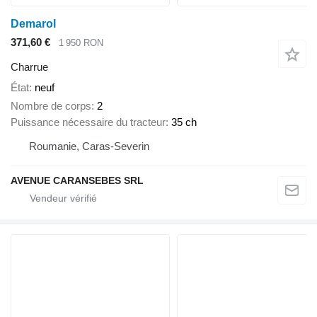
Demarol
371,60 €
1 950 RON
Charrue
État
neuf
Nombre de corps
2
Puissance nécessaire du tracteur
35 ch
Roumanie, Caras-Severin
AVENUE CARANSEBES SRL