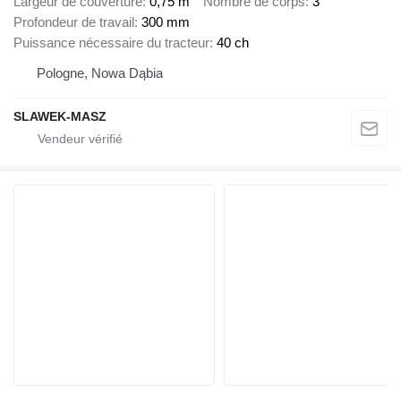
Largeur de couverture
0,75 m
Nombre de corps
3
Profondeur de travail
300 mm
Puissance nécessaire du tracteur
40 ch
Pologne, Nowa Dąbia
SLAWEK-MASZ