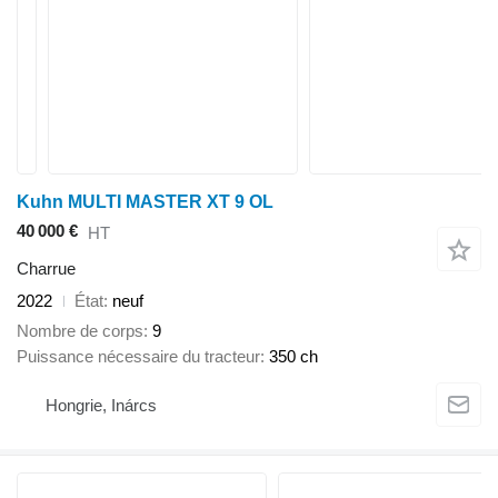
Kuhn MULTI MASTER XT 9 OL
40 000 €
HT
Charrue
2022
État
neuf
Nombre de corps
9
Puissance nécessaire du tracteur
350 ch
Hongrie, Inárcs