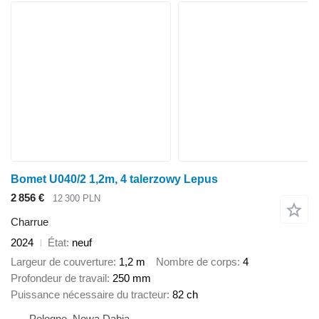
Bomet U040/2 1,2m, 4 talerzowy Lepus
2 856 €
12 300 PLN
Charrue
2024
État
neuf
Largeur de couverture
1,2 m
Nombre de corps
4
Profondeur de travail
250 mm
Puissance nécessaire du tracteur
82 ch
Pologne, Nowa Dąbia