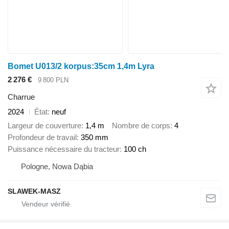
Bomet U013/2 korpus:35cm 1,4m Lyra
2 276 €
9 800 PLN
Charrue
2024
État
neuf
Largeur de couverture
1,4 m
Nombre de corps
4
Profondeur de travail
350 mm
Puissance nécessaire du tracteur
100 ch
Pologne, Nowa Dąbia
SLAWEK-MASZ