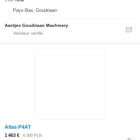
Pays-Bas, Goudriaan
Aantjes Goudriaan Machinery
Atlas P4AT
1 463 €
6 300 PLN