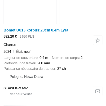
Bomet U013 korpus:20cm 0,4m Lyra
592,20 €
2 550 PLN
Charrue
2024
État
neuf
Largeur de couverture
0,4 m
Nombre de corps
2
Profondeur de travail
200 mm
Puissance nécessaire du tracteur
27 ch
Pologne, Nowa Dąbia
SLAWEK-MASZ