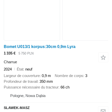
Bomet U013/1 korpus:30cm 0,9m Lyra
1 335 €
5 750 PLN
Charrue
2024
État
neuf
Largeur de couverture
0,9 m
Nombre de corps
3
Profondeur de travail
350 mm
Puissance nécessaire du tracteur
66 ch
Pologne, Nowa Dąbia
SLAWEK-MASZ