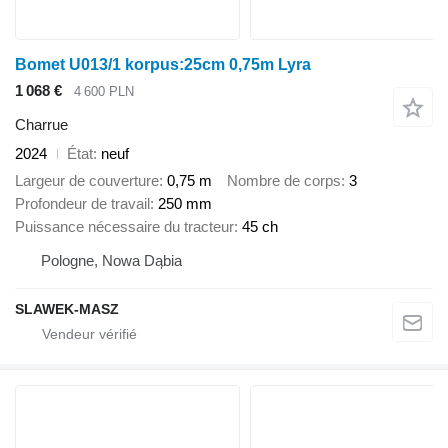
Bomet U013/1 korpus:25cm 0,75m Lyra
1 068 €
4 600 PLN
Charrue
2024
État
neuf
Largeur de couverture
0,75 m
Nombre de corps
3
Profondeur de travail
250 mm
Puissance nécessaire du tracteur
45 ch
Pologne, Nowa Dąbia
SLAWEK-MASZ