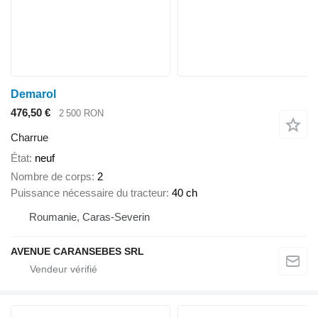
Demarol
476,50 €
2 500 RON
Charrue
État
neuf
Nombre de corps
2
Puissance nécessaire du tracteur
40 ch
Roumanie, Caras-Severin
AVENUE CARANSEBES SRL