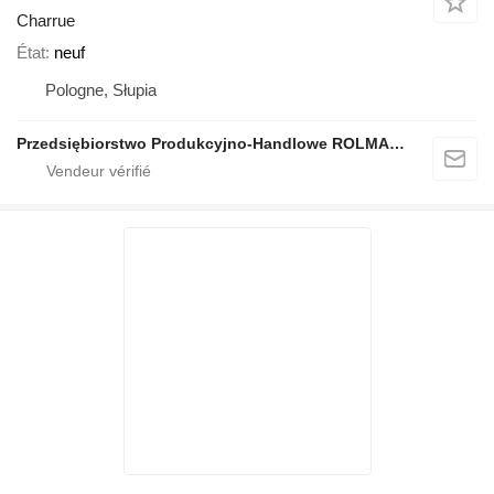
Charrue
État
neuf
Pologne, Słupia
Przedsiębiorstwo Produkcyjno-Handlowe ROLMAPOL Marcin Dziekan