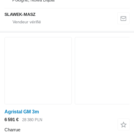
SLAWEK-MASZ
Agristal GM 3m
6 591 €
28 380 PLN
Charrue