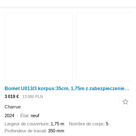
Bomet U013/3 korpus:35cm, 1,75m z zabezpieczeniem śrubowym Lyra
3 019 €
13 000 PLN
Charrue
2024
État
neuf
Largeur de couverture
1,75 m
Nombre de corps
5
Profondeur de travail
350 mm