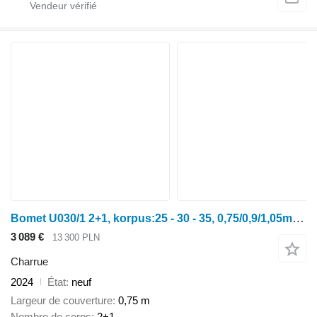
Bomet U030/1 2+1, korpus:25 - 30 - 35, 0,75/0,9/1,05m jednobelkowy Lib
3 089 €
13 300 PLN
Charrue
2024
État
neuf
Largeur de couverture
0,75 m
Nombre de corps
2+1