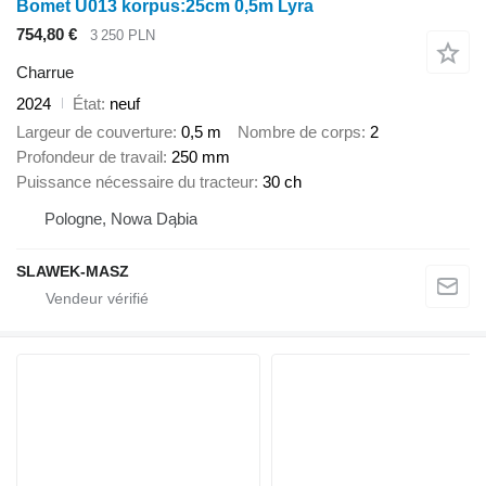
Bomet U013 korpus:25cm 0,5m Lyra
754,80 €
3 250 PLN
Charrue
2024
État
neuf
Largeur de couverture
0,5 m
Nombre de corps
2
Profondeur de travail
250 mm
Puissance nécessaire du tracteur
30 ch
Pologne, Nowa Dąbia
SLAWEK-MASZ