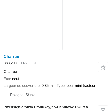
Charrue
383,20 €
1 650 PLN
Charrue
État
neuf
Largeur de couverture
0,35 m
Type
pour mini-tracteur
Pologne, Słupia
Przedsiębiorstwo Produkcyjno-Handlowe ROLMAPOL Marcin Dziekan