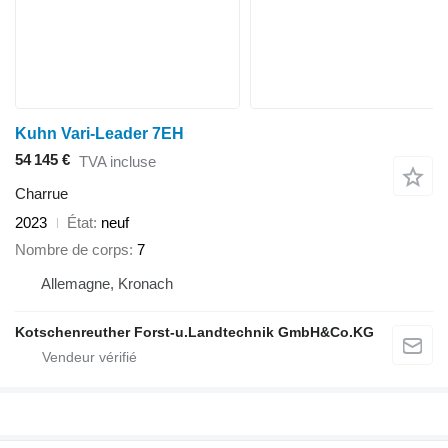
Kuhn Vari-Leader 7EH
54 145 €
TVA incluse
Charrue
2023
État
neuf
Nombre de corps
7
Allemagne, Kronach
Kotschenreuther Forst-u.Landtechnik GmbH&Co.KG