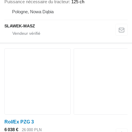
Puissance nécessaire du tracteur
125 ch
Pologne, Nowa Dąbia
SLAWEK-MASZ
Rol/Ex PZG 3
6 038 €
26 000 PLN