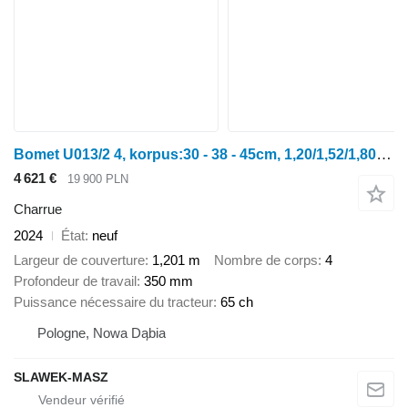
Bomet U013/2 4, korpus:30 - 38 - 45cm, 1,20/1,52/1,80m jednobelkowy Li
4 621 €
19 900 PLN
Charrue
2024
État
neuf
Largeur de couverture
1,201 m
Nombre de corps
4
Profondeur de travail
350 mm
Puissance nécessaire du tracteur
65 ch
Pologne, Nowa Dąbia
SLAWEK-MASZ