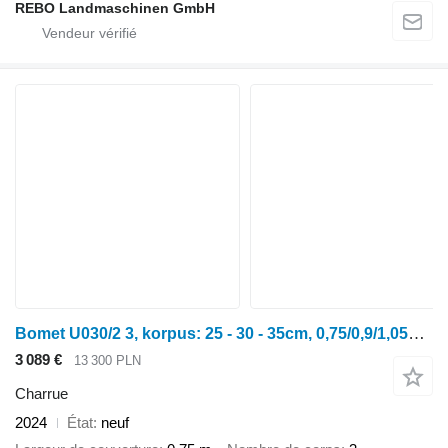
REBO Landmaschinen GmbH
Bomet U030/2 3, korpus: 25 - 30 - 35cm, 0,75/0,9/1,05m jednobelkowy Li
3 089 €
13 300 PLN
Charrue
2024
État
neuf