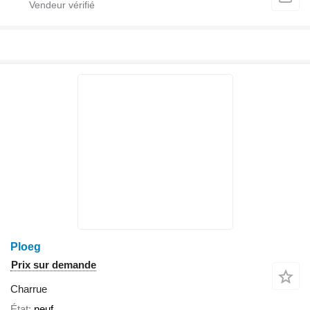
Ploeg
Prix sur demande
Charrue
État
neuf