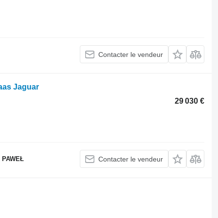
Contacter le vendeur
aas Jaguar
29 030 €
 PAWEŁ
Contacter le vendeur
.