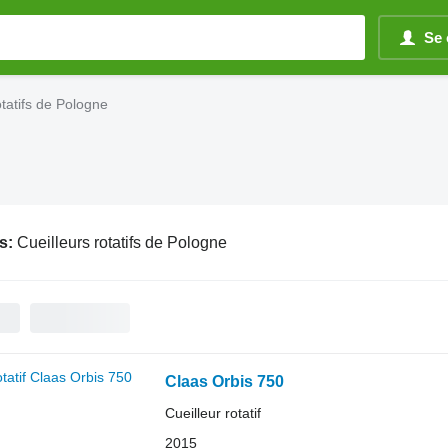
Se 
otatifs de Pologne
s:
Cueilleurs rotatifs de Pologne
Claas Orbis 750
Cueilleur rotatif
2015