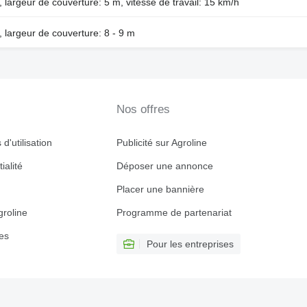
 largeur de couverture: 5 m, vitesse de travail: 15 km/h
, largeur de couverture: 8 - 9 m
Nos offres
d'utilisation
Publicité sur Agroline
ialité
Déposer une annonce
Placer une bannière
roline
Programme de partenariat
es
Pour les entreprises