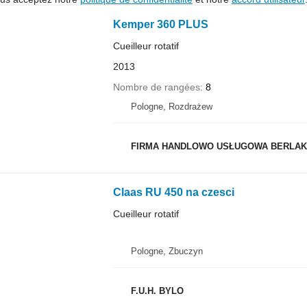
Kemper 360 PLUS
Cueilleur rotatif
2013
Nombre de rangées
8
Pologne, Rozdrażew
FIRMA HANDLOWO USŁUGOWA BERLAK
Claas RU 450 na czesci
Cueilleur rotatif
Pologne, Zbuczyn
F.U.H. BYLO