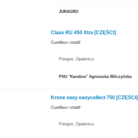
JURAGRO
Claas RU 450 Xtra [CZĘŚCI]
Cueilleur rotatif
Pologne, Opalenica
PHU "Karetina" Agnieszka Wilczyńska
Krone easy easycollect 750 [CZĘŚCI]
Cueilleur rotatif
Pologne, Opalenica