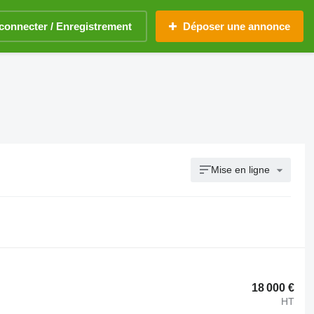
connecter / Enregistrement
Déposer une annonce
Mise en ligne
18 000 €
HT