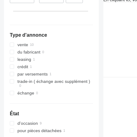
Pabianice
Type d'annonce
vente
du fabricant
leasing
crédit
par versements
trade-in ( échange avec supplément )
échange
État
d'occasion
pour pièces détachées