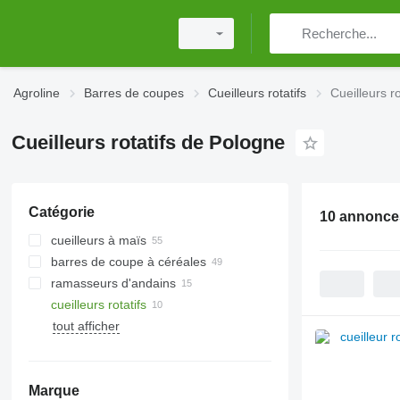
Agroline
Barres de coupes
Cueilleurs rotatifs
Cueilleurs r
Cueilleurs rotatifs de Pologne
Catégorie
10 annonce
cueilleurs à maïs
barres de coupe à céréales
ramasseurs d'andains
cueilleurs rotatifs
tout afficher
Marque