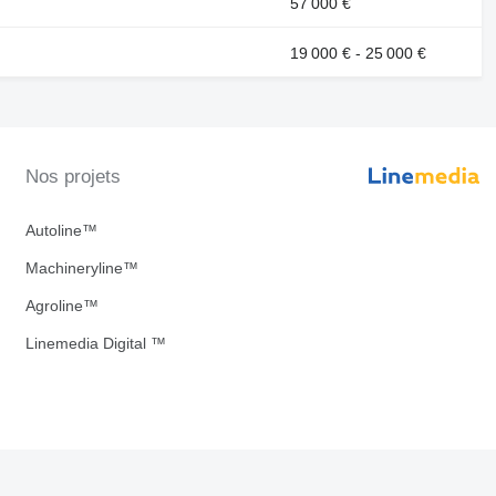
57 000 €
19 000 € - 25 000 €
Nos projets
Autoline™
Machineryline™
Agroline™
Linemedia Digital ™