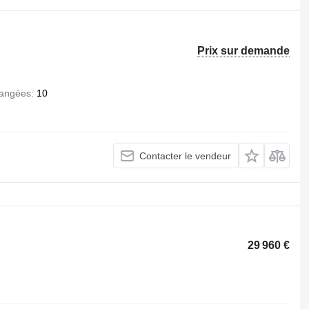
Prix sur demande
angées
10
Contacter le vendeur
29 960 €