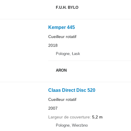
F.U.H. BYLO
Kemper 445
Cueilleur rotatif
2018
Pologne, Łask
ARON
Claas Direct Disc 520
Cueilleur rotatif
2007
Largeur de couverture
5,2 m
Pologne, Wierzbno