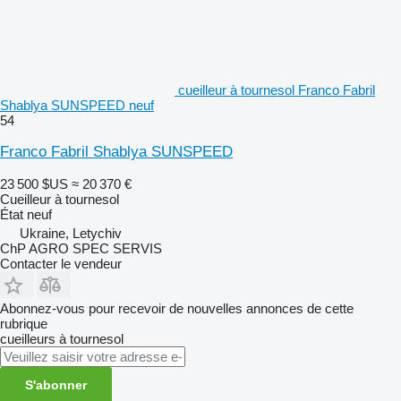
cueilleur à tournesol Franco Fabril
Shablya SUNSPEED neuf
54
Franco Fabril Shablya SUNSPEED
23 500 $US
≈ 20 370 €
Cueilleur à tournesol
État
neuf
Ukraine, Letychiv
ChP AGRO SPEC SERVIS
Contacter le vendeur
Abonnez-vous pour recevoir de nouvelles annonces de cette
rubrique
cueilleurs à tournesol
S'abonner