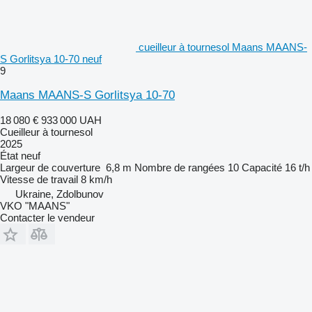
cueilleur à tournesol Maans MAANS-
S Gorlitsya 10-70 neuf
9
Maans MAANS-S Gorlitsya 10-70
18 080 €
933 000 UAH
Cueilleur à tournesol
2025
État
neuf
Largeur de couverture
6,8 m
Nombre de rangées
10
Capacité
16 t/h
Vitesse de travail
8 km/h
Ukraine, Zdolbunov
VKO "MAANS"
Contacter le vendeur