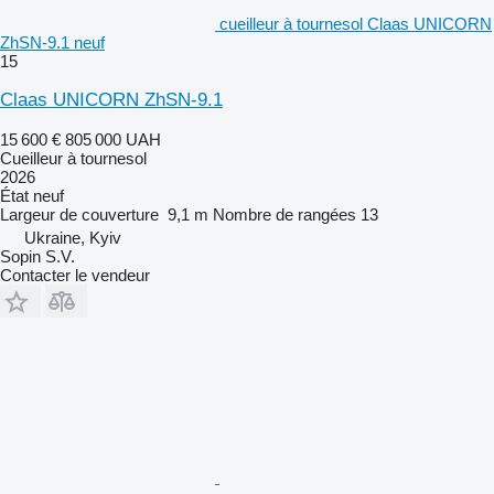
cueilleur à tournesol Claas UNICORN
ZhSN-9.1 neuf
15
Claas UNICORN ZhSN-9.1
15 600 €
805 000 UAH
Cueilleur à tournesol
2026
État
neuf
Largeur de couverture
9,1 m
Nombre de rangées
13
Ukraine, Kyiv
Sopin S.V.
Contacter le vendeur