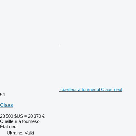
cueilleur à tournesol Claas neuf
54
Claas
23 500 $US
≈ 20 370 €
Cueilleur à tournesol
État
neuf
Ukraine, Valki