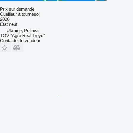
Prix sur demande
Cueilleur à tournesol
2026
État
neuf
Ukraine, Poltava
TOV "Agro Real Treyd"
Contacter le vendeur