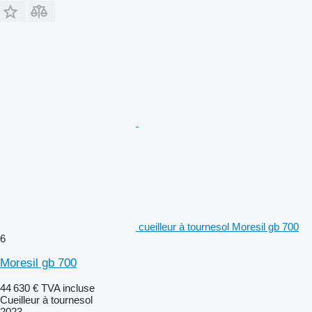
cueilleur à tournesol Moresil gb 700
6
Moresil gb 700
44 630 €
TVA incluse
Cueilleur à tournesol
2023