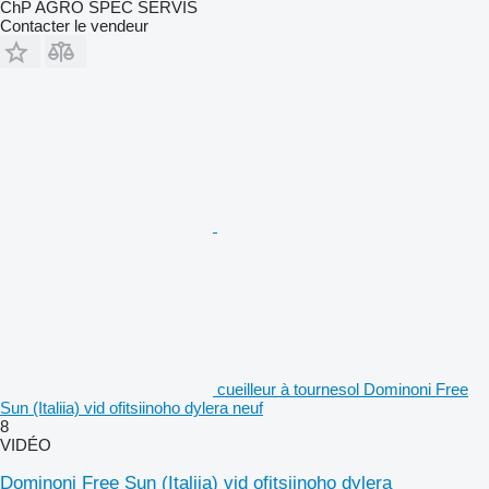
ChP AGRO SPEC SERVIS
Contacter le vendeur
cueilleur à tournesol Dominoni Free
Sun (Italiia) vid ofitsiinoho dylera neuf
8
VIDÉO
Dominoni Free Sun (Italiia) vid ofitsiinoho dylera