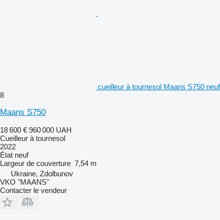
cueilleur à tournesol Maans S750 neuf
8
Maans S750
18 600 €
960 000 UAH
Cueilleur à tournesol
2022
État
neuf
Largeur de couverture
7,54 m
Ukraine, Zdolbunov
VKO "MAANS"
Contacter le vendeur