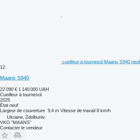
cueilleur à tournesol Maans S940 neuf
12
Maans S940
22 090 €
1 140 000 UAH
Cueilleur à tournesol
2025
État
neuf
Largeur de couverture
9,4 m
Vitesse de travail
8 km/h
Ukraine, Zdolbuniv
VKO "MAANS"
Contacter le vendeur