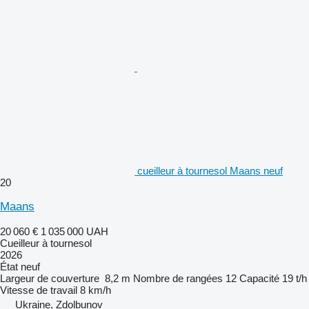
cueilleur à tournesol Maans neuf
20
Maans
20 060 €
1 035 000 UAH
Cueilleur à tournesol
2026
État
neuf
Largeur de couverture
8,2 m
Nombre de rangées
12
Capacité
19 t/h
Vitesse de travail
8 km/h
Ukraine, Zdolbunov