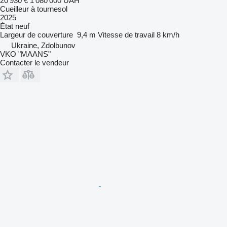
20 930 €
1 080 000 UAH
Cueilleur à tournesol
2025
État
neuf
Largeur de couverture
9,4 m
Vitesse de travail
8 km/h
Ukraine, Zdolbunov
VKO "MAANS"
Contacter le vendeur