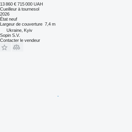
13 860 €
715 000 UAH
Cueilleur à tournesol
2026
État
neuf
Largeur de couverture
7,4 m
Ukraine, Kyiv
Sopin S.V.
Contacter le vendeur