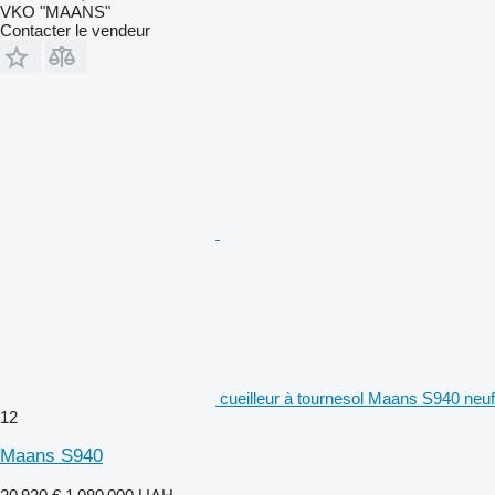
VKO "MAANS"
Contacter le vendeur
cueilleur à tournesol Maans S940 neuf
12
Maans S940