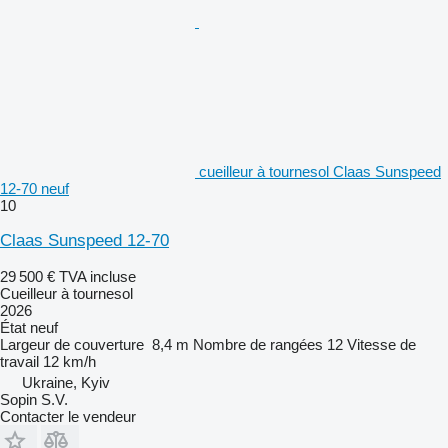
cueilleur à tournesol Claas Sunspeed
12-70 neuf
10
Claas Sunspeed 12-70
29 500 €
TVA incluse
Cueilleur à tournesol
2026
État
neuf
Largeur de couverture
8,4 m
Nombre de rangées
12
Vitesse de
travail
12 km/h
Ukraine, Kyiv
Sopin S.V.
Contacter le vendeur