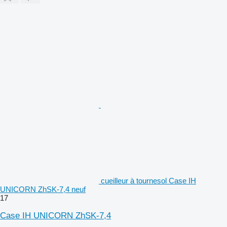
cueilleur à tournesol Case IH
UNICORN ZhSK-7,4 neuf
17
Case IH UNICORN ZhSK-7,4