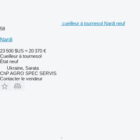
cueilleur à tournesol Nardi neuf
58
Nardi
23 500 $US
≈ 20 370 €
Cueilleur à tournesol
État
neuf
Ukraine, Sarata
ChP AGRO SPEC SERVIS
Contacter le vendeur