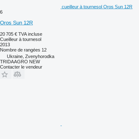
cueilleur à tournesol Oros Sun 12R
6
Oros Sun 12R
20 705 €
TVA incluse
Cueilleur à tournesol
2013
Nombre de rangées
12
Ukraine, Zvenyhorodka
TRIDAAGRO NEW
Contacter le vendeur