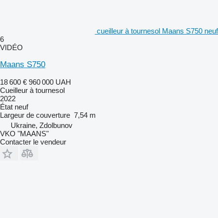
cueilleur à tournesol Maans S750 neuf
6
VIDÉO
Maans S750
18 600 €
960 000 UAH
Cueilleur à tournesol
2022
État
neuf
Largeur de couverture
7,54 m
Ukraine, Zdolbunov
VKO "MAANS"
Contacter le vendeur