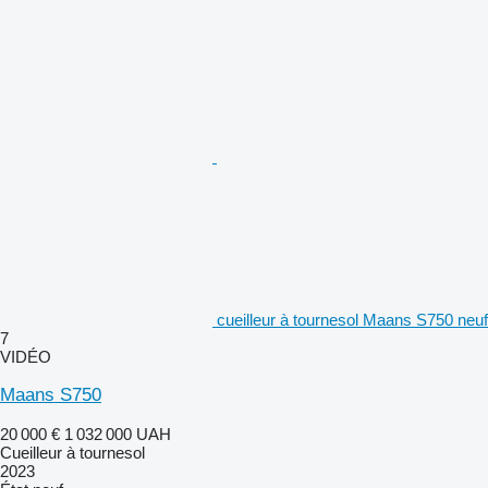
cueilleur à tournesol Maans S750 neuf
7
VIDÉO
Maans S750
20 000 €
1 032 000 UAH
Cueilleur à tournesol
2023