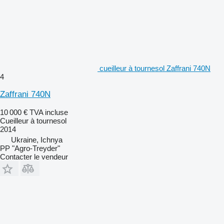
cueilleur à tournesol Zaffrani 740N
4
Zaffrani 740N
10 000 €
TVA incluse
Cueilleur à tournesol
2014
Ukraine, Ichnya
PP "Agro-Treyder"
Contacter le vendeur