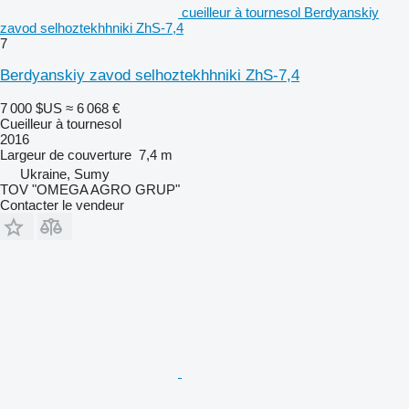
cueilleur à tournesol Berdyanskiy
zavod selhoztekhhniki ZhS-7,4
7
Berdyanskiy zavod selhoztekhhniki ZhS-7,4
7 000 $US
≈ 6 068 €
Cueilleur à tournesol
2016
Largeur de couverture
7,4 m
Ukraine, Sumy
TOV "OMEGA AGRO GRUP"
Contacter le vendeur