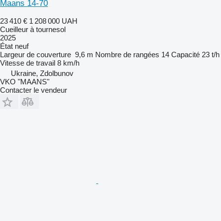
Maans 14-70
23 410 €
1 208 000 UAH
Cueilleur à tournesol
2025
État
neuf
Largeur de couverture
9,6 m
Nombre de rangées
14
Capacité
23 t/h
Vitesse de travail
8 km/h
Ukraine, Zdolbunov
VKO "MAANS"
Contacter le vendeur