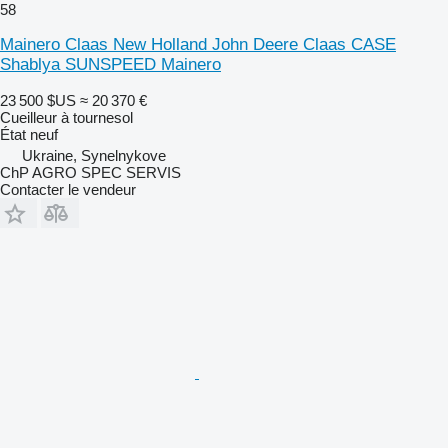
58
Mainero Claas New Holland John Deere Claas CASE
Shablya SUNSPEED Mainero
23 500 $US
≈ 20 370 €
Cueilleur à tournesol
État
neuf
Ukraine, Synelnykove
ChP AGRO SPEC SERVIS
Contacter le vendeur