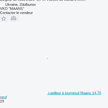
Ukraine, Zdolbunov
VKO "MAANS"
Contacter le vendeur
cueilleur à tournesol Maans 14-70
neuf
19