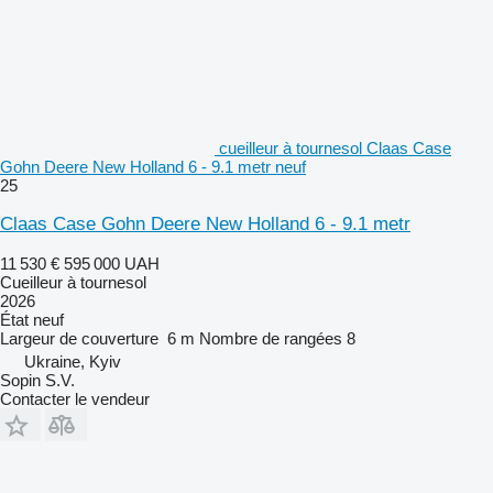
cueilleur à tournesol Claas Case
Gohn Deere New Holland 6 - 9.1 metr neuf
25
Claas Case Gohn Deere New Holland 6 - 9.1 metr
11 530 €
595 000 UAH
Cueilleur à tournesol
2026
État
neuf
Largeur de couverture
6 m
Nombre de rangées
8
Ukraine, Kyiv
Sopin S.V.
Contacter le vendeur