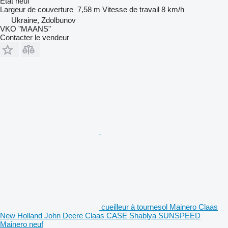
État
neuf
Largeur de couverture
7,58 m
Vitesse de travail
8 km/h
Ukraine, Zdolbunov
VKO "MAANS"
Contacter le vendeur
cueilleur à tournesol Mainero Claas
New Holland John Deere Claas CASE Shablya SUNSPEED
Mainero neuf