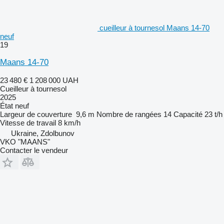
cueilleur à tournesol Maans 14-70
neuf
19
Maans 14-70
23 480 €
1 208 000 UAH
Cueilleur à tournesol
2025
État
neuf
Largeur de couverture
9,6 m
Nombre de rangées
14
Capacité
23 t/h
Vitesse de travail
8 km/h
Ukraine, Zdolbunov
VKO "MAANS"
Contacter le vendeur