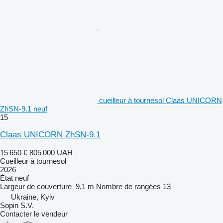
cueilleur à tournesol Claas UNICORN
ZhSN-9.1 neuf
15
Claas UNICORN ZhSN-9.1
15 650 €
805 000 UAH
Cueilleur à tournesol
2026
État
neuf
Largeur de couverture
9,1 m
Nombre de rangées
13
Ukraine, Kyiv
Sopin S.V.
Contacter le vendeur