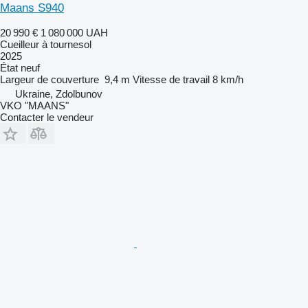
Maans S940
20 990 €
1 080 000 UAH
Cueilleur à tournesol
2025
État
neuf
Largeur de couverture
9,4 m
Vitesse de travail
8 km/h
Ukraine, Zdolbunov
VKO "MAANS"
Contacter le vendeur