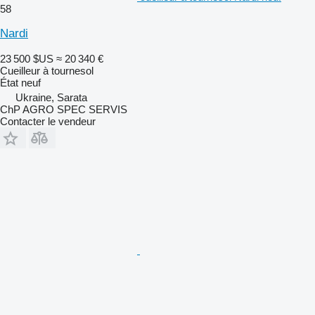
58
Nardi
23 500 $US
≈ 20 340 €
Cueilleur à tournesol
État
neuf
Ukraine, Sarata
ChP AGRO SPEC SERVIS
Contacter le vendeur