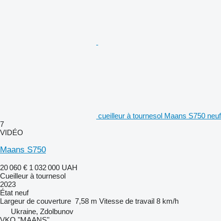
cueilleur à tournesol Maans S750 neuf
7
VIDÉO
Maans S750
20 060 €
1 032 000 UAH
Cueilleur à tournesol
2023
État
neuf
Largeur de couverture
7,58 m
Vitesse de travail
8 km/h
Ukraine, Zdolbunov
VKO "MAANS"