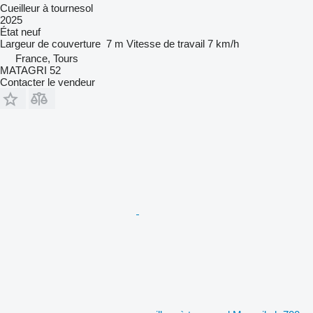
Cueilleur à tournesol
2025
État
neuf
Largeur de couverture
7 m
Vitesse de travail
7 km/h
France, Tours
MATAGRI 52
Contacter le vendeur