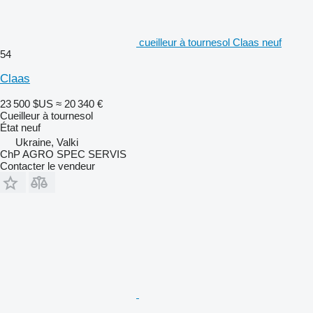
cueilleur à tournesol Claas neuf
54
Claas
23 500 $US
≈ 20 340 €
Cueilleur à tournesol
État
neuf
Ukraine, Valki
ChP AGRO SPEC SERVIS
Contacter le vendeur