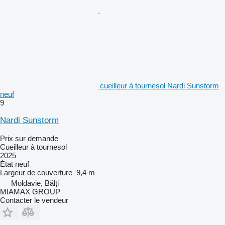
cueilleur à tournesol Nardi Sunstorm
neuf
9
Nardi Sunstorm
Prix sur demande
Cueilleur à tournesol
2025
État
neuf
Largeur de couverture
9,4 m
Moldavie, Bălți
MIAMAX GROUP
Contacter le vendeur