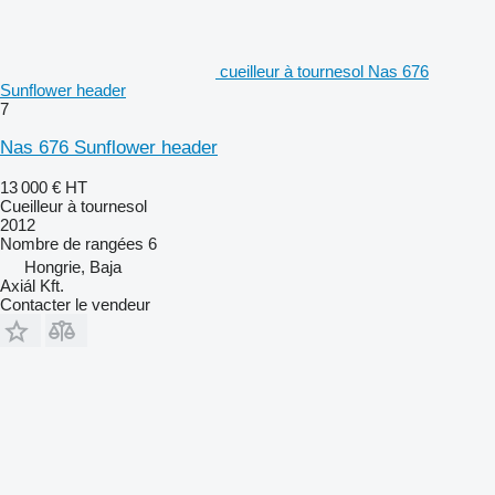
cueilleur à tournesol Nas 676
Sunflower header
7
Nas 676 Sunflower header
13 000 €
HT
Cueilleur à tournesol
2012
Nombre de rangées
6
Hongrie, Baja
Axiál Kft.
Contacter le vendeur