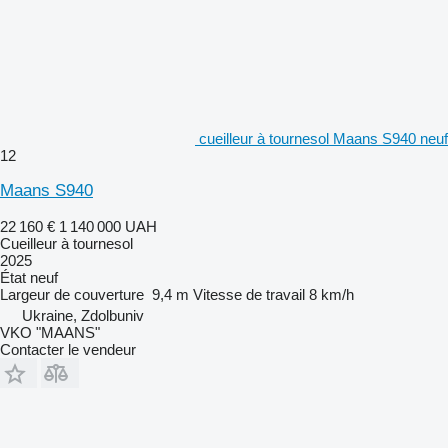
cueilleur à tournesol Maans S940 neuf
12
Maans S940
22 160 €
1 140 000 UAH
Cueilleur à tournesol
2025
État
neuf
Largeur de couverture
9,4 m
Vitesse de travail
8 km/h
Ukraine, Zdolbuniv
VKO "MAANS"
Contacter le vendeur