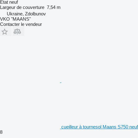
État
neuf
Largeur de couverture
7,54 m
Ukraine, Zdolbunov
VKO "MAANS"
Contacter le vendeur
cueilleur à tournesol Maans S750 neuf
8