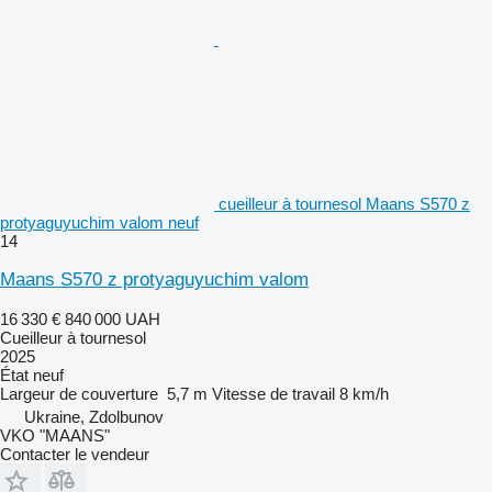
cueilleur à tournesol Maans S570 z
protyaguyuchim valom neuf
14
Maans S570 z protyaguyuchim valom
16 330 €
840 000 UAH
Cueilleur à tournesol
2025
État
neuf
Largeur de couverture
5,7 m
Vitesse de travail
8 km/h
Ukraine, Zdolbunov
VKO "MAANS"
Contacter le vendeur