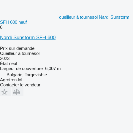
cueilleur à tournesol Nardi Sunstorm
SFH 600 neuf
6
Nardi Sunstorm SFH 600
Prix sur demande
Cueilleur à tournesol
2023
État
neuf
Largeur de couverture
6,007 m
Bulgarie, Targovishte
Agrotron-M
Contacter le vendeur