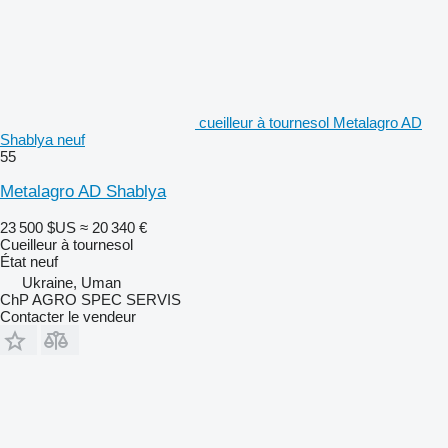
cueilleur à tournesol Metalagro AD
Shablya neuf
55
Metalagro AD Shablya
23 500 $US
≈ 20 340 €
Cueilleur à tournesol
État
neuf
Ukraine, Uman
ChP AGRO SPEC SERVIS
Contacter le vendeur