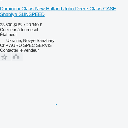
Dominoni Claas New Holland John Deere Claas CASE
Shablya SUNSPEED
23 500 $US
≈ 20 340 €
Cueilleur à tournesol
État
neuf
Ukraine, Novye Sanzhary
ChP AGRO SPEC SERVIS
Contacter le vendeur