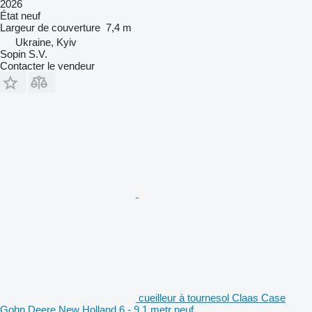
2026
État
neuf
Largeur de couverture
7,4 m
Ukraine, Kyiv
Sopin S.V.
Contacter le vendeur
cueilleur à tournesol Claas Case
Gohn Deere New Holland 6 - 9.1 metr neuf