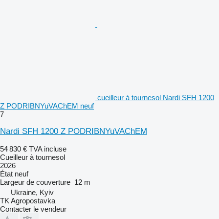
cueilleur à tournesol Nardi SFH 1200
Z PODRIBNYuVAChEM neuf
7
Nardi SFH 1200 Z PODRIBNYuVAChEM
54 830 €
TVA incluse
Cueilleur à tournesol
2026
État
neuf
Largeur de couverture
12 m
Ukraine, Kyiv
TK Agropostavka
Contacter le vendeur