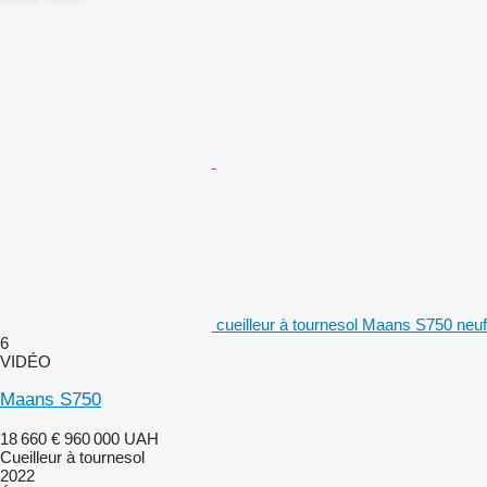
cueilleur à tournesol Maans S750 neuf
6
VIDÉO
Maans S750
18 660 €
960 000 UAH
Cueilleur à tournesol
2022