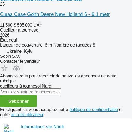
25
Claas Case Gohn Deere New Holland 6 - 9.1 metr
11 560 €
595 000 UAH
Cueilleur à tournesol
2026
État
neuf
Largeur de couverture
6 m
Nombre de rangées
8
Ukraine, Kyiv
Sopin S.V.
Contacter le vendeur
Abonnez-vous pour recevoir de nouvelles annonces de cette
rubrique
cueilleurs à tournesol
Nardi
S'abonner
En cliquant ici, vous acceptez notre
politique de confidentialité
et
notre
accord utilisateur
.
Informations sur Nardi