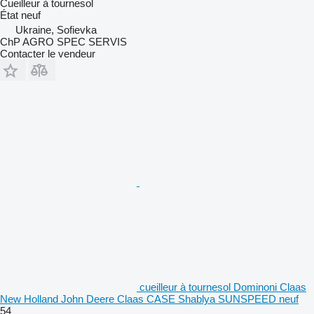
Cueilleur à tournesol
État
neuf
Ukraine, Sofievka
ChP AGRO SPEC SERVIS
Contacter le vendeur
cueilleur à tournesol Dominoni Claas
New Holland John Deere Claas CASE Shablya SUNSPEED neuf
54