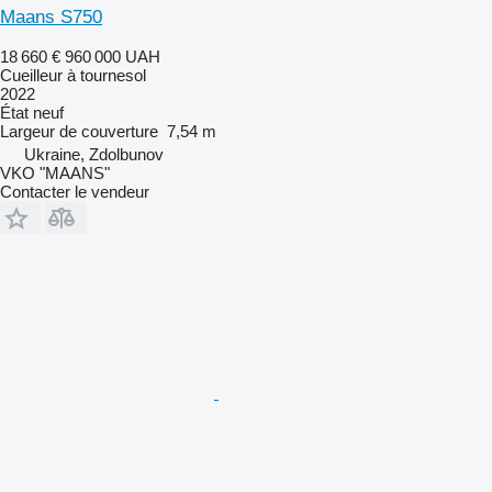
Maans S750
18 660 €
960 000 UAH
Cueilleur à tournesol
2022
État
neuf
Largeur de couverture
7,54 m
Ukraine, Zdolbunov
VKO "MAANS"
Contacter le vendeur