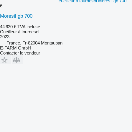
cueilleur à tournesol Moresil gb 700
6
Moresil gb 700
44 630 €
TVA incluse
Cueilleur à tournesol
2023
France, Fr-82004 Montauban
E-FARM GmbH
Contacter le vendeur