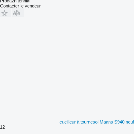
Prodazh tehniki
Contacter le vendeur
cueilleur à tournesol Maans S940 neuf
12