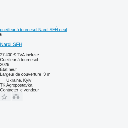
cueilleur à tournesol Nardi SFH neuf
6
Nardi SFH
27 400 €
TVA incluse
Cueilleur à tournesol
2026
État
neuf
Largeur de couverture
9 m
Ukraine, Kyiv
TK Agropostavka
Contacter le vendeur