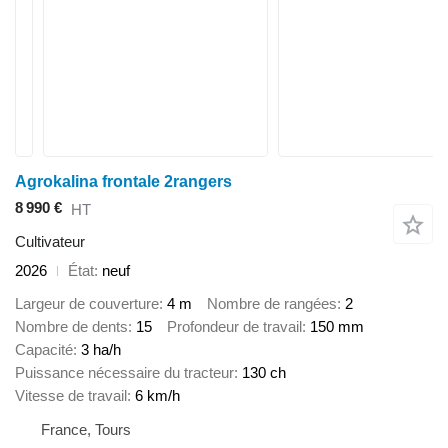
Agrokalina frontale 2rangers
8 990 €
HT
Cultivateur
2026
État
neuf
Largeur de couverture
4 m
Nombre de rangées
2
Nombre de dents
15
Profondeur de travail
150 mm
Capacité
3 ha/h
Puissance nécessaire du tracteur
130 ch
Vitesse de travail
6 km/h
France, Tours