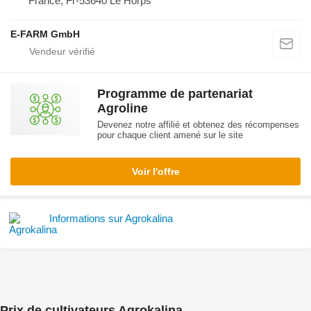
France, Fr-53640 Le Horps
E-FARM GmbH
Programme de partenariat
Agroline
Devenez notre affilié et obtenez des récompenses
pour chaque client amené sur le site
Voir l'offre
Informations sur Agrokalina
Prix de cultivateurs Agrokalina