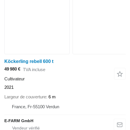
Köckerling rebell 600 t
49 980 €
TVA incluse
Cultivateur
2021
Largeur de couverture
6 m
France, Fr-55100 Verdun
E-FARM GmbH