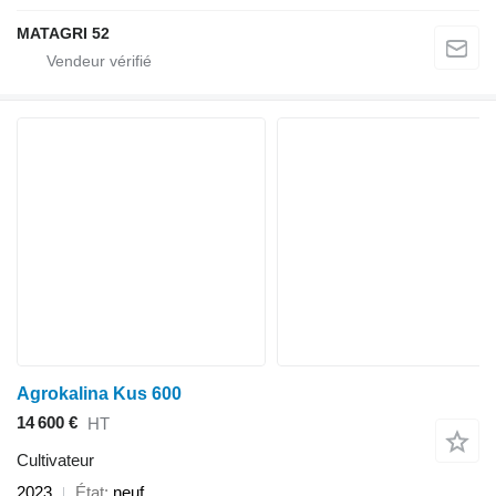
MATAGRI 52
Agrokalina Kus 600
14 600 €
HT
Cultivateur
2023
État
neuf