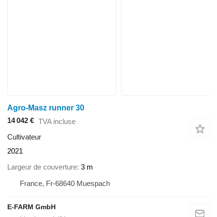
Agro-Masz runner 30
14 042 €
TVA incluse
Cultivateur
2021
Largeur de couverture
3 m
France, Fr-68640 Muespach
E-FARM GmbH