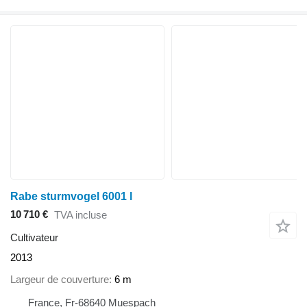
Rabe sturmvogel 6001 l
10 710 €
TVA incluse
Cultivateur
2013
Largeur de couverture
6 m
France, Fr-68640 Muespach