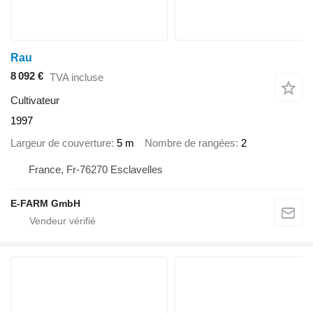
Rau
8 092 €
TVA incluse
Cultivateur
1997
Largeur de couverture
5 m
Nombre de rangées
2
France, Fr-76270 Esclavelles
E-FARM GmbH