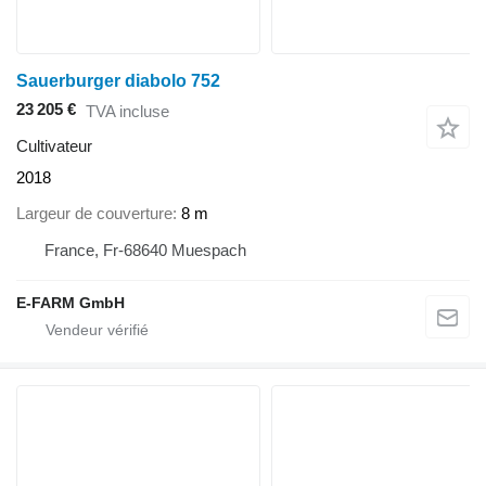
Sauerburger diabolo 752
23 205 €
TVA incluse
Cultivateur
2018
Largeur de couverture
8 m
France, Fr-68640 Muespach
E-FARM GmbH