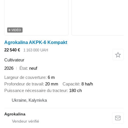
VIDÉO
Agrokalina AKPK-6 Kompakt
22 540 €
1 163 000 UAH
Cultivateur
2026
État
neuf
Largeur de couverture
6 m
Profondeur de travail
20 mm
Capacité
8 ha/h
Puissance nécessaire du tracteur
180 ch
Ukraine, Kalynivka
Agrokalina