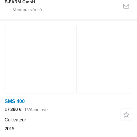
E-FARM GmbH
SMS 400
17 260 €
TVA incluse
Cultivateur
2019