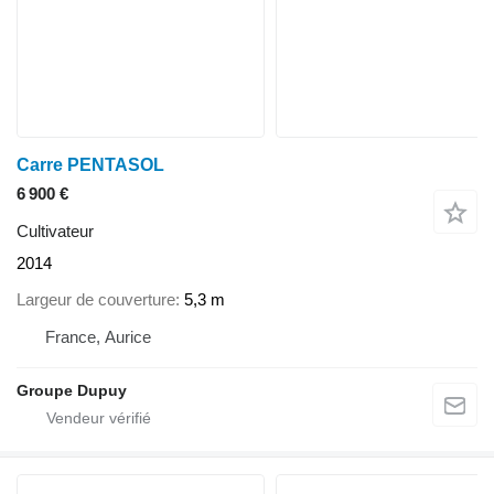
Carre PENTASOL
6 900 €
Cultivateur
2014
Largeur de couverture
5,3 m
France, Aurice
Groupe Dupuy