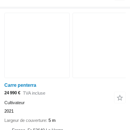
Carre penterra
24 990 €
TVA incluse
Cultivateur
2021
Largeur de couverture
5 m