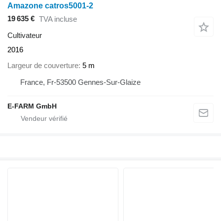
Amazone catros5001-2
19 635 €
TVA incluse
Cultivateur
2016
Largeur de couverture
5 m
France, Fr-53500 Gennes-Sur-Glaize
E-FARM GmbH