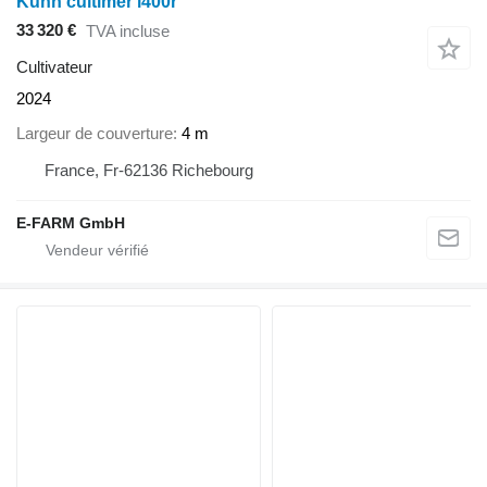
Kuhn cultimer l400r
33 320 €
TVA incluse
Cultivateur
2024
Largeur de couverture
4 m
France, Fr-62136 Richebourg
E-FARM GmbH