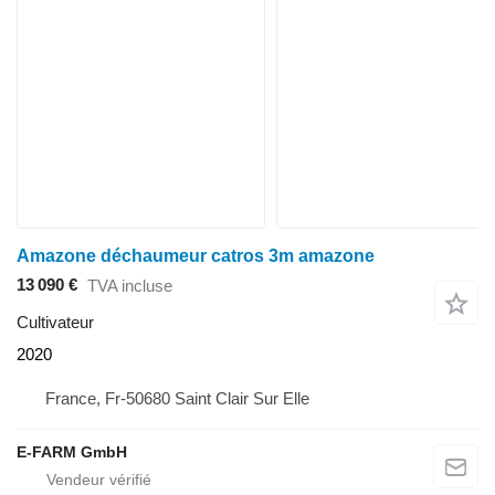
Amazone déchaumeur catros 3m amazone
13 090 €
TVA incluse
Cultivateur
2020
France, Fr-50680 Saint Clair Sur Elle
E-FARM GmbH