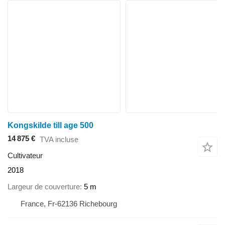
Kongskilde till age 500
14 875 €
TVA incluse
Cultivateur
2018
Largeur de couverture
5 m
France, Fr-62136 Richebourg