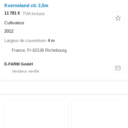
Kverneland clc 3,5m
11 781 €
TVA incluse
Cultivateur
2012
Largeur de couverture
4 m
France, Fr-62136 Richebourg
E-FARM GmbH