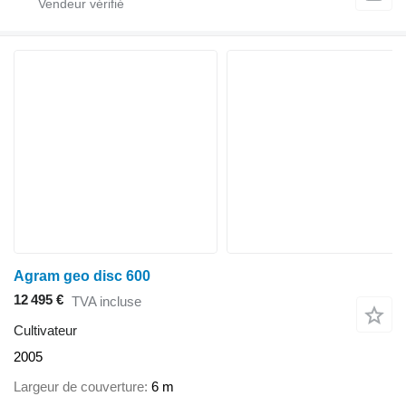
Agram geo disc 600
12 495 €
TVA incluse
Cultivateur
2005
Largeur de couverture
6 m