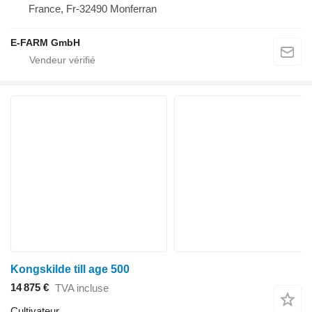
France, Fr-32490 Monferran
E-FARM GmbH
Kongskilde till age 500
14 875 €
TVA incluse
Cultivateur