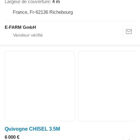
Largeur de couverture
4 m
France, Fr-62136 Richebourg
E-FARM GmbH
Quivogne CHISEL 3.5M
6 000 €