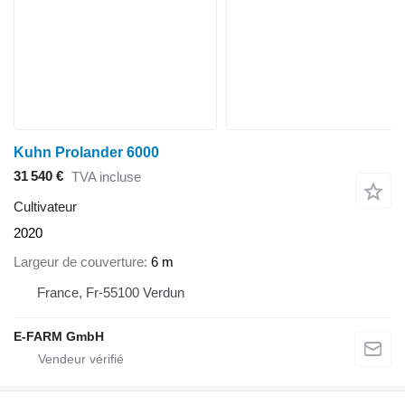
Kuhn Prolander 6000
31 540 €
TVA incluse
Cultivateur
2020
Largeur de couverture
6 m
France, Fr-55100 Verdun
E-FARM GmbH