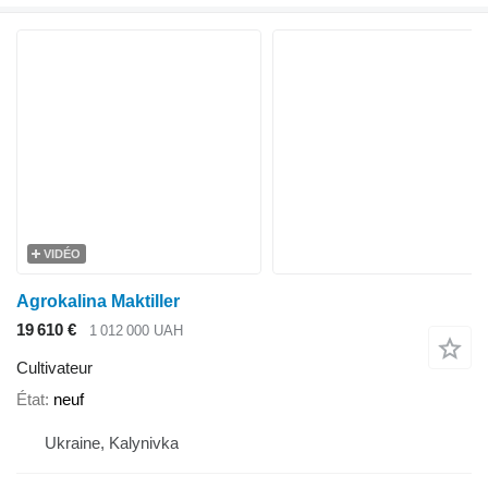
VIDÉO
Agrokalina Maktiller
19 610 €
1 012 000 UAH
Cultivateur
État
neuf
Ukraine, Kalynivka