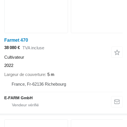
Farmet 470
38 080 €
TVA incluse
Cultivateur
2022
Largeur de couverture
5 m
France, Fr-62136 Richebourg
E-FARM GmbH