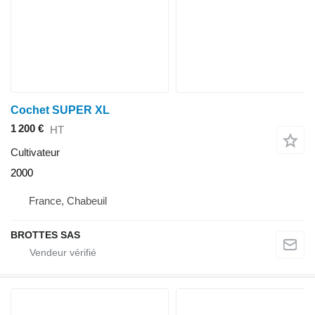
Cochet SUPER XL
1 200 €
HT
Cultivateur
2000
France, Chabeuil
BROTTES SAS