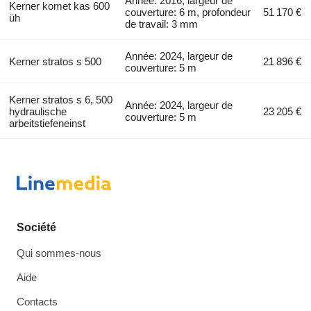
Année: 2016, largeur de
Kerner komet kas 600
couverture: 6 m, profondeur
51 170 €
üh
de travail: 3 mm
Année: 2024, largeur de
Kerner stratos s 500
21 896 €
couverture: 5 m
Kerner stratos s 6, 500
Année: 2024, largeur de
hydraulische
23 205 €
couverture: 5 m
arbeitstiefeneinst
Société
Qui sommes-nous
Aide
Contacts