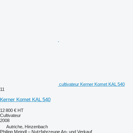
cultivateur Kerner Komet KAL 540
11
Kerner Komet KAL 540
12 800 €
HT
Cultivateur
2008
Autriche, Hinzenbach
Philipp Meindl – Nutzfahrzeuge An- und Verkauf