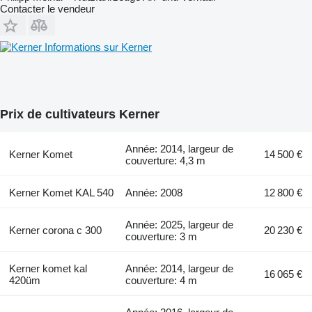
Contacter le vendeur
Informations sur Kerner
Prix de cultivateurs Kerner
Année: 2014, largeur de
Kerner Komet
14 500 €
couverture: 4,3 m
Kerner Komet KAL 540
Année: 2008
12 800 €
Année: 2025, largeur de
Kerner corona c 300
20 230 €
couverture: 3 m
Kerner komet kal
Année: 2014, largeur de
16 065 €
420üm
couverture: 4 m