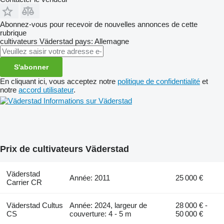
Abonnez-vous pour recevoir de nouvelles annonces de cette
rubrique
cultivateurs
Väderstad
pays: Allemagne
S'abonner
En cliquant ici, vous acceptez notre
politique de confidentialité
et
notre
accord utilisateur
.
Informations sur Väderstad
Prix de cultivateurs Väderstad
Väderstad
Année: 2011
25 000 €
Carrier CR
Väderstad Cultus
Année: 2024, largeur de
28 000 € -
CS
couverture: 4 - 5 m
50 000 €