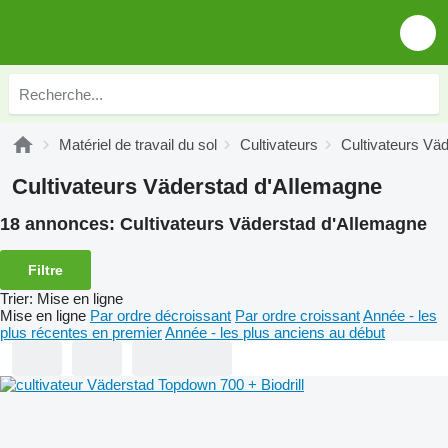
Matériel de travail du sol
Cultivateurs
Cultivateurs Vä
Cultivateurs Väderstad d'Allemagne
18 annonces:
Cultivateurs Väderstad d'Allemagne
Filtre
Trier
:
Mise en ligne
Mise en ligne
Par ordre décroissant
Par ordre croissant
Année - les
plus récentes en premier
Année - les plus anciens au début