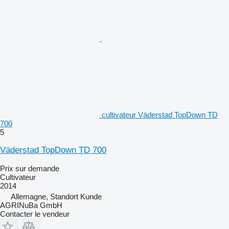
cultivateur Väderstad TopDown TD
700
5
Väderstad TopDown TD 700
Prix sur demande
Cultivateur
2014
Allemagne, Standort Kunde
AGRINuBa GmbH
Contacter le vendeur