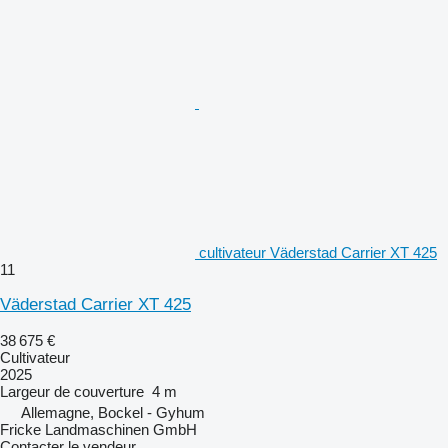
cultivateur Väderstad Carrier XT 425
11
Väderstad Carrier XT 425
38 675 €
Cultivateur
2025
Largeur de couverture
4 m
Allemagne, Bockel - Gyhum
Fricke Landmaschinen GmbH
Contacter le vendeur