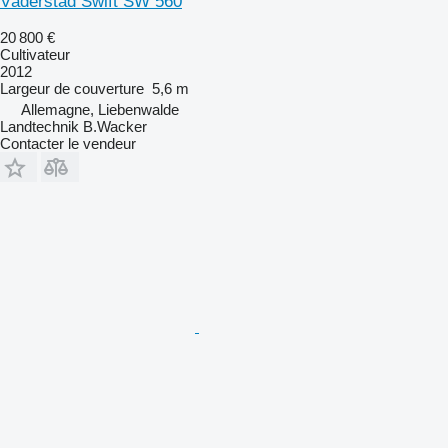
Väderstad Swift SW 560
20 800 €
Cultivateur
2012
Largeur de couverture
5,6 m
Allemagne, Liebenwalde
Landtechnik B.Wacker
Contacter le vendeur