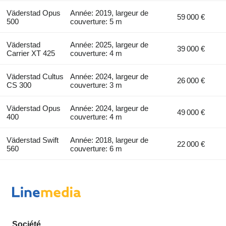
Väderstad Opus
Année: 2019, largeur de
59 000 €
500
couverture: 5 m
Väderstad
Année: 2025, largeur de
39 000 €
Carrier XT 425
couverture: 4 m
Väderstad Cultus
Année: 2024, largeur de
26 000 €
CS 300
couverture: 3 m
Väderstad Opus
Année: 2024, largeur de
49 000 €
400
couverture: 4 m
Väderstad Swift
Année: 2018, largeur de
22 000 €
560
couverture: 6 m
Société