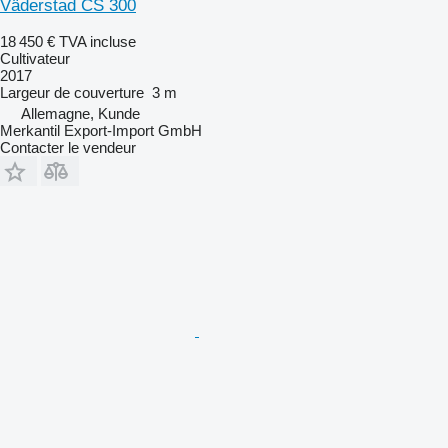
Väderstad CS 300
18 450 €
TVA incluse
Cultivateur
2017
Largeur de couverture
3 m
Allemagne, Kunde
Merkantil Export-Import GmbH
Contacter le vendeur