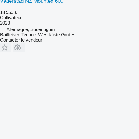
Väderstad NZ Mounted 600
18 950 €
Cultivateur
2023
Allemagne, Süderlügum
Raiffeisen Technik Westküste GmbH
Contacter le vendeur