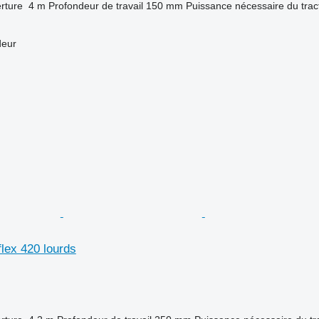
rture
4 m
Profondeur de travail
150 mm
Puissance nécessaire du trac
deur
lex 420 lourds