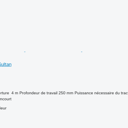
Sultan
rture
4 m
Profondeur de travail
250 mm
Puissance nécessaire du trac
ancourt
deur