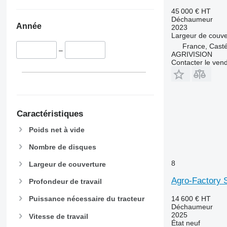
45 000 €
HT
Déchaumeur
Année
2023
Largeur de couve
France, Casté
–
AGRIVISION
Contacter le ven
Caractéristiques
Poids net à vide
Nombre de disques
8
Largeur de couverture
Agro-Factory 
Profondeur de travail
14 600 €
HT
Puissance nécessaire du tracteur
Déchaumeur
2025
Vitesse de travail
État
neuf