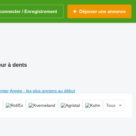
connecter / Enregistrement
Déposer une annonce
ur à dents
emier
Année - les plus anciens au début
Tous