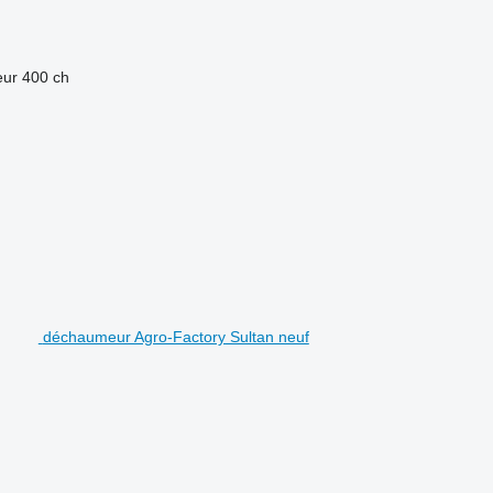
eur
400 ch
déchaumeur Agro-Factory Sultan neuf