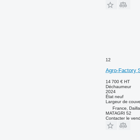
12
Agro-Factory 
14 700 €
HT
Déchaumeur
2024
État
neuf
Largeur de couve
France, Daill
MATAGRI 52
Contacter le ven