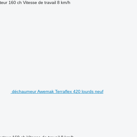
teur
160 ch
Vitesse de travail
8 km/h
déchaumeur Awemak Terraflex 420 lourds neuf