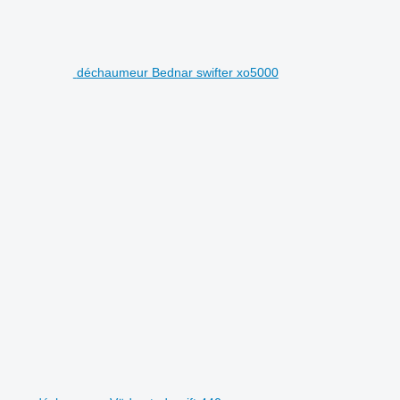
déchaumeur Bednar swifter xo5000