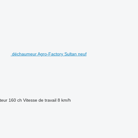
déchaumeur Agro-Factory Sultan neuf
teur
160 ch
Vitesse de travail
8 km/h