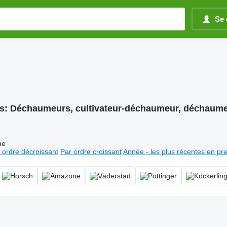
Se 
s:
Déchaumeurs, cultivateur-déchaumeur, déchaume
ne
 ordre décroissant
Par ordre croissant
Année - les plus récentes en pr