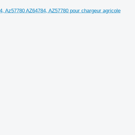
4, Az57780 AZ64784, AZ57780 pour chargeur agricole