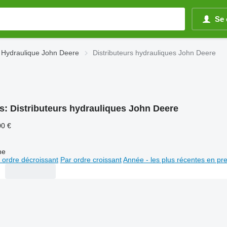
Se 
Hydraulique John Deere
Distributeurs hydrauliques John Deere
s:
Distributeurs hydrauliques John Deere
00 €
ne
 ordre décroissant
Par ordre croissant
Année - les plus récentes en pr