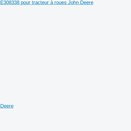
 RE308338 pour tracteur à roues John Deere
 Deere