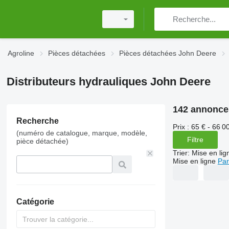
Agroline
Pièces détachées
Pièces détachées John Deere
Distributeurs hydrauliques John Deere
142 annonce
Recherche
Prix :
65 € - 66 0
(numéro de catalogue, marque, modèle,
Filtre
pièce détachée)
Trier
:
Mise en lig
Mise en ligne
Par
Catégorie