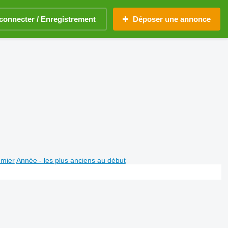
connecter / Enregistrement
Déposer une annonce
emier
Année - les plus anciens au début