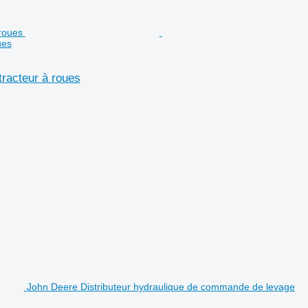
ues
tracteur à roues
John Deere Distributeur hydraulique de commande de levage