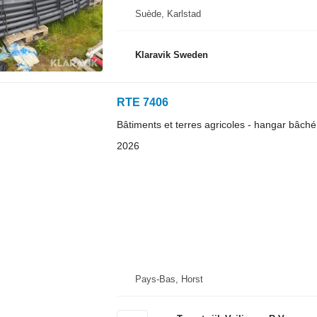
Suède, Karlstad
Klaravik Sweden
RTE 7406
Bâtiments et terres agricoles - hangar bâché
2026
Pays-Bas, Horst