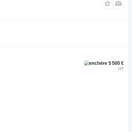
.
5 500 €
HT