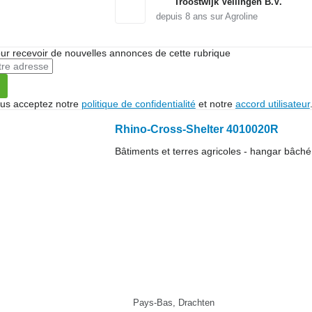
Troostwijk Veilingen B.V.
depuis
8
ans sur Agroline
r recevoir de nouvelles annonces de cette rubrique
vous acceptez notre
politique de confidentialité
et notre
accord utilisateur
Rhino-Cross-Shelter 4010020R
Bâtiments et terres agricoles - hangar bâché
Pays-Bas, Drachten