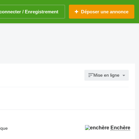
connecter / Enregistrement
Déposer une annonce
Mise en ligne
Enchère
ique