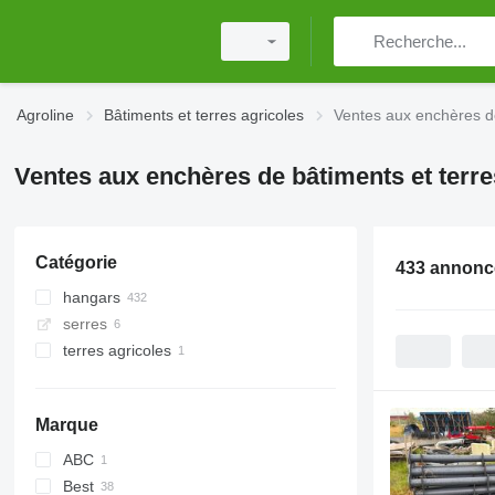
Agroline
Bâtiments et terres agricoles
Ventes aux enchères de
Ventes aux enchères de bâtiments et terre
Catégorie
433 annonc
hangars
serres
hangars bâchés
terres agricoles
hangars métalliques
Marque
ABC
Best