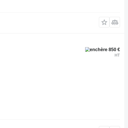
850 €
HT