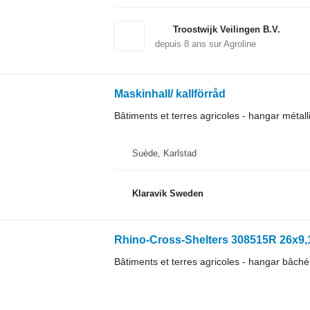
Troostwijk Veilingen B.V.
depuis
8
ans sur Agroline
Maskinhall/ kallförråd
Bâtiments et terres agricoles - hangar métall
Suède, Karlstad
Klaravik Sweden
Rhino-Cross-Shelters 308515R 26x9,
Bâtiments et terres agricoles - hangar bâché