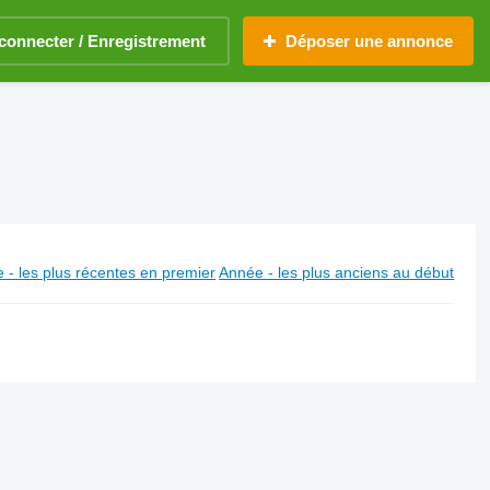
connecter / Enregistrement
Déposer une annonce
 - les plus récentes en premier
Année - les plus anciens au début