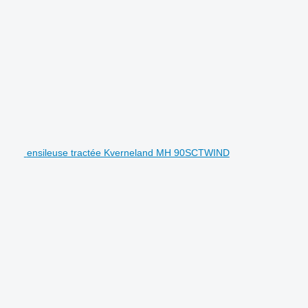
ensileuse tractée Kverneland MH 90SCTWIND