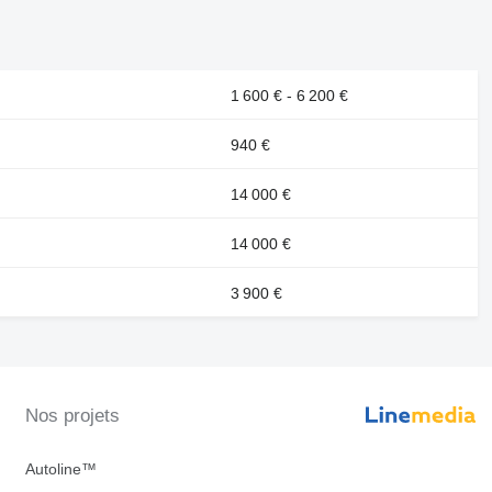
1 600 € - 6 200 €
940 €
14 000 €
14 000 €
3 900 €
Nos projets
Autoline™