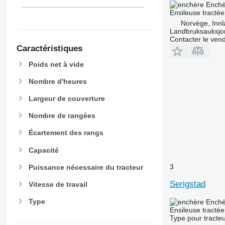
Enchè
Ensileuse tractée
Norvège, Innl
Landbruksauksjo
Contacter le ven
Caractéristiques
Poids net à vide
Nombre d'heures
Largeur de couverture
Nombre de rangées
Écartement des rangs
Capacité
3
Puissance nécessaire du tracteur
Serigstad
Vitesse de travail
Type
Enchè
Ensileuse tractée
Type
pour tracte