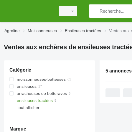
Agroline
Moissonneuses
Ensileuses tractées
Ventes aux 
Ventes aux enchères de ensileuses tracté
Catégorie
5 annonces
moissonneuses-batteuses
ensileuses
arracheuses de betteraves
ensileuses tractées
tout afficher
Marque