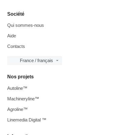
Société
Qui sommes-nous
Aide
Contacts
France / français
Nos projets
Autoline™
Machineryline™
Agroline™
Linemedia Digital ™