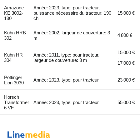
Amazone
Année: 2023, type: pour tracteur,
KE 3002-
puissance nécessaire du tracteur: 190
15 000 €
190
ch
Kuhn HRB
Année: 2002, largeur de couverture: 3
4 800 €
302
m
15 000 €
Kuhn HR
Année: 2011, type: pour tracteur,
-
304
largeur de couverture: 3 m
17 000 €
Pöttinger
Année: 2023, type: pour tracteur
23 000 €
Lion 3030
Horsch
Transformer
Année: 2023, type: pour tracteur
55 000 €
6 VF