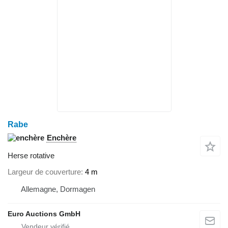
Rabe
Enchère
Herse rotative
Largeur de couverture
4 m
Allemagne, Dormagen
Euro Auctions GmbH