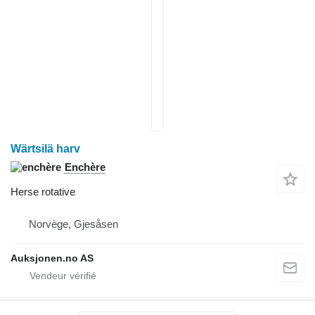
Wärtsilä harv
Enchère
Herse rotative
Norvège, Gjesåsen
Auksjonen.no AS