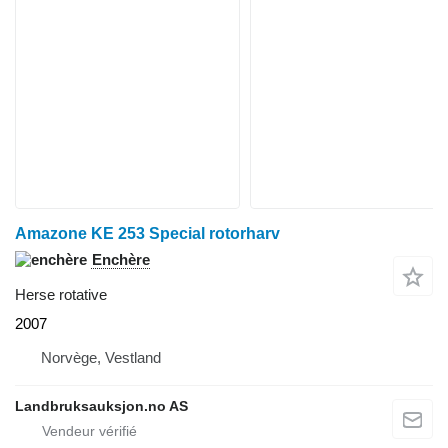
Amazone KE 253 Special rotorharv
Enchère
Herse rotative
2007
Norvège, Vestland
Landbruksauksjon.no AS