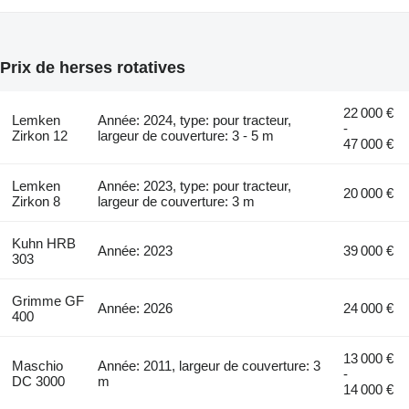
Prix de herses rotatives
22 000 €
Lemken
Année: 2024, type: pour tracteur,
-
Zirkon 12
largeur de couverture: 3 - 5 m
47 000 €
Lemken
Année: 2023, type: pour tracteur,
20 000 €
Zirkon 8
largeur de couverture: 3 m
Kuhn HRB
Année: 2023
39 000 €
303
Grimme GF
Année: 2026
24 000 €
400
13 000 €
Maschio
Année: 2011, largeur de couverture: 3
-
DC 3000
m
14 000 €