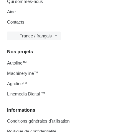
Qui sommes-nous
Aide
Contacts
France / français
Nos projets
Autoline™
Machineryline™
Agroline™
Linemedia Digital ™
Informations
Conditions générales d'utilisation
Politique de confidentialité