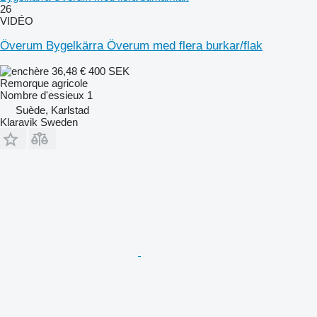
26
VIDÉO
Överum Bygelkärra Överum med flera burkar/flak
36,48 €
400 SEK
Remorque agricole
Nombre d'essieux
1
Suède, Karlstad
Klaravik Sweden