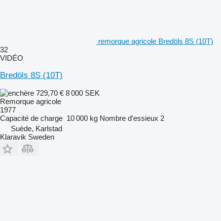
remorque agricole Bredöls 8S (10T)
32
VIDÉO
Bredöls 8S (10T)
729,70 €
8 000 SEK
Remorque agricole
1977
Capacité de charge
10 000 kg
Nombre d'essieux
2
Suède, Karlstad
Klaravik Sweden