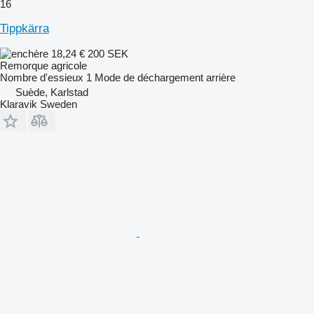
16
Tippkärra
18,24 €
200 SEK
Remorque agricole
Nombre d'essieux
1
Mode de déchargement
arrière
Suède, Karlstad
Klaravik Sweden