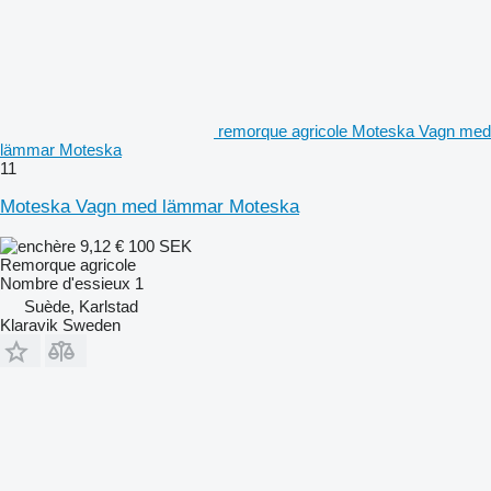
remorque agricole Moteska Vagn med
lämmar Moteska
11
Moteska Vagn med lämmar Moteska
9,12 €
100 SEK
Remorque agricole
Nombre d'essieux
1
Suède, Karlstad
Klaravik Sweden