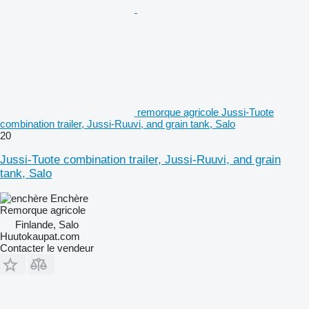
remorque agricole Jussi-Tuote
combination trailer, Jussi-Ruuvi, and grain tank, Salo
20
Jussi-Tuote combination trailer, Jussi-Ruuvi, and grain
tank, Salo
Enchère
Remorque agricole
Finlande, Salo
Huutokaupat.com
Contacter le vendeur