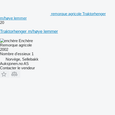
remorque agricole Traktorhenger
m/høye lemmer
20
Traktorhenger m/høye lemmer
Enchère
Remorque agricole
2002
Nombre d'essieux
1
Norvège, Sellebakk
Auksjonen.no AS
Contacter le vendeur