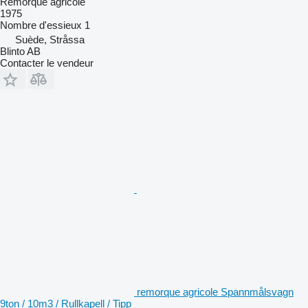
Remorque agricole
1975
Nombre d'essieux
1
Suède, Stråssa
Blinto AB
Contacter le vendeur
remorque agricole Spannmålsvagn
9ton / 10m3 / Rullkapell / Tipp