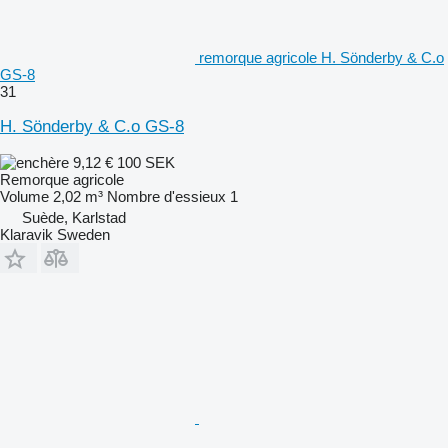
remorque agricole H. Sönderby & C.o
GS-8
31
H. Sönderby & C.o GS-8
9,12 €
100 SEK
Remorque agricole
Volume
2,02 m³
Nombre d'essieux
1
Suède, Karlstad
Klaravik Sweden