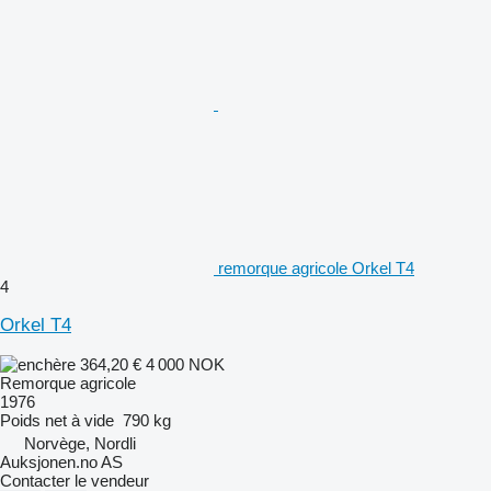
remorque agricole Orkel T4
4
Orkel T4
364,20 €
4 000 NOK
Remorque agricole
1976
Poids net à vide
790 kg
Norvège, Nordli
Auksjonen.no AS
Contacter le vendeur