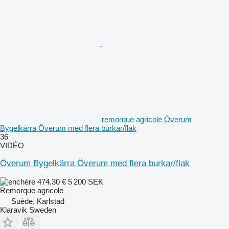
remorque agricole Överum
Bygelkärra Överum med flera burkar/flak
36
VIDÉO
Överum Bygelkärra Överum med flera burkar/flak
474,30 €
5 200 SEK
Remorque agricole
Suède, Karlstad
Klaravik Sweden