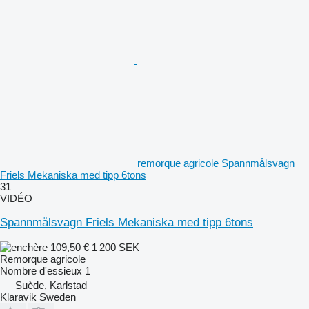
remorque agricole Spannmålsvagn
Friels Mekaniska med tipp 6tons
31
VIDÉO
Spannmålsvagn Friels Mekaniska med tipp 6tons
109,50 €
1 200 SEK
Remorque agricole
Nombre d'essieux
1
Suède, Karlstad
Klaravik Sweden