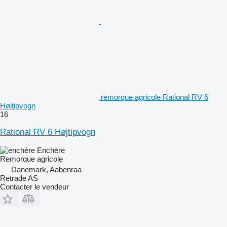
remorque agricole Rational RV 6
Højtipvogn
16
Rational RV 6 Højtipvogn
Enchère
Remorque agricole
Danemark, Aabenraa
Retrade AS
Contacter le vendeur