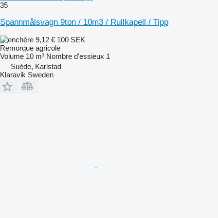
35
Spannmålsvagn 9ton / 10m3 / Rullkapell / Tipp
9,12 €
100 SEK
Remorque agricole
Volume
10 m³
Nombre d'essieux
1
Suède, Karlstad
Klaravik Sweden