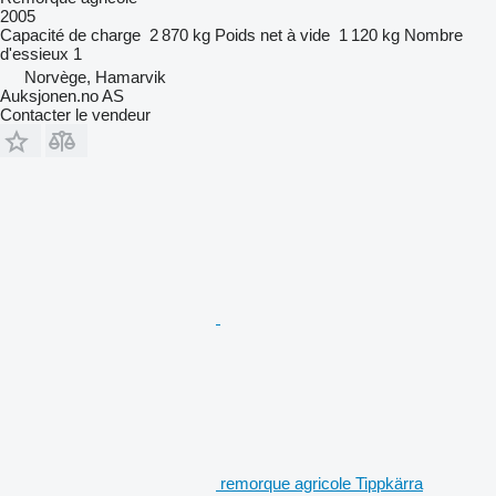
2005
Capacité de charge
2 870 kg
Poids net à vide
1 120 kg
Nombre
d'essieux
1
Norvège, Hamarvik
Auksjonen.no AS
Contacter le vendeur
remorque agricole Tippkärra