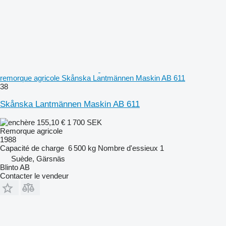
remorque agricole Skånska Lantmännen Maskin AB 611
38
Skånska Lantmännen Maskin AB 611
155,10 €
1 700 SEK
Remorque agricole
1988
Capacité de charge
6 500 kg
Nombre d'essieux
1
Suède, Gärsnäs
Blinto AB
Contacter le vendeur