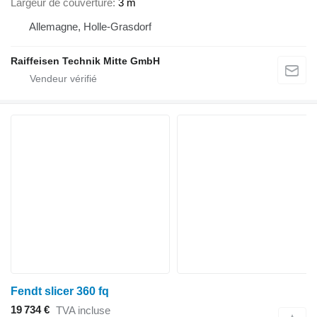
Largeur de couverture
3 m
Allemagne, Holle-Grasdorf
Raiffeisen Technik Mitte GmbH
Fendt slicer 360 fq
19 734 €
TVA incluse