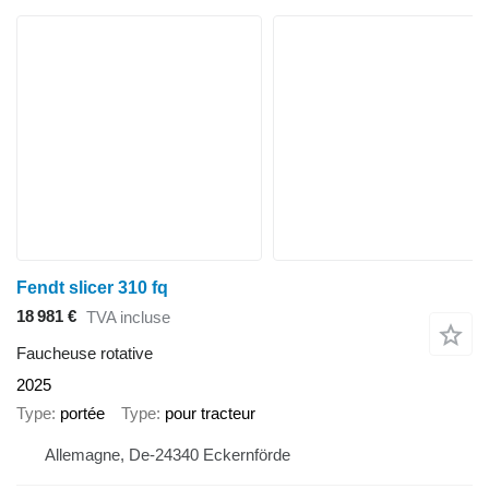
Fendt slicer 310 fq
18 981 €
TVA incluse
Faucheuse rotative
2025
Type
portée
Type
pour tracteur
Allemagne, De-24340 Eckernförde