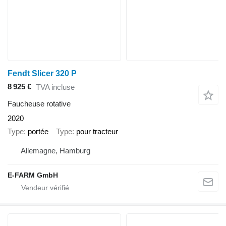
Fendt Slicer 320 P
8 925 €
TVA incluse
Faucheuse rotative
2020
Type
portée
Type
pour tracteur
Allemagne, Hamburg
E-FARM GmbH