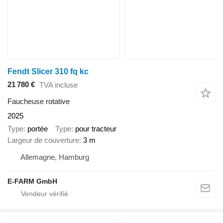
Fendt Slicer 310 fq kc
21 780 €
TVA incluse
Faucheuse rotative
2025
Type
portée
Type
pour tracteur
Largeur de couverture
3 m
Allemagne, Hamburg
E-FARM GmbH