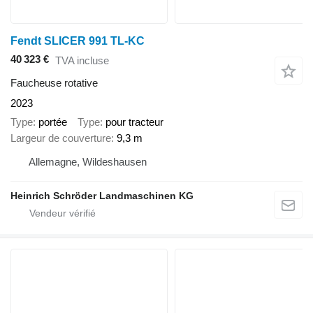
Fendt SLICER 991 TL-KC
40 323 €
TVA incluse
Faucheuse rotative
2023
Type
portée
Type
pour tracteur
Largeur de couverture
9,3 m
Allemagne, Wildeshausen
Heinrich Schröder Landmaschinen KG