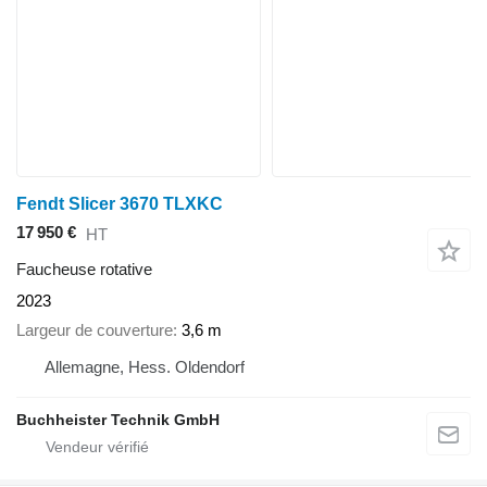
Fendt Slicer 3670 TLXKC
17 950 €
HT
Faucheuse rotative
2023
Largeur de couverture
3,6 m
Allemagne, Hess. Oldendorf
Buchheister Technik GmbH