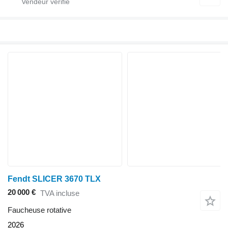
Fendt SLICER 3670 TLX
20 000 €
TVA incluse
Faucheuse rotative
2026