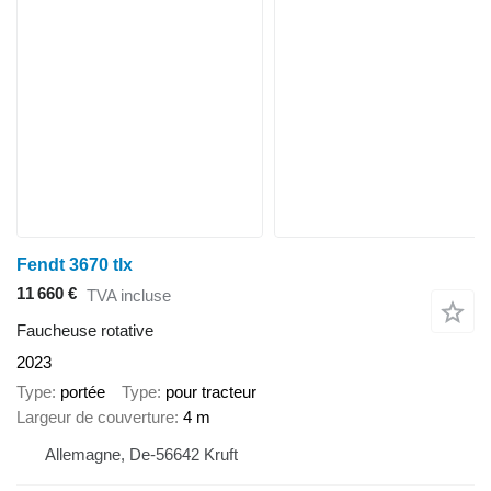
Fendt 3670 tlx
11 660 €
TVA incluse
Faucheuse rotative
2023
Type
portée
Type
pour tracteur
Largeur de couverture
4 m
Allemagne, De-56642 Kruft