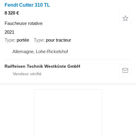
Fendt Cutter 310 TL
8 320 €
Faucheuse rotative
2021
Type
portée
Type
pour tracteur
Allemagne, Lohe-Rickelshof
Raiffeisen Technik Westküste GmbH