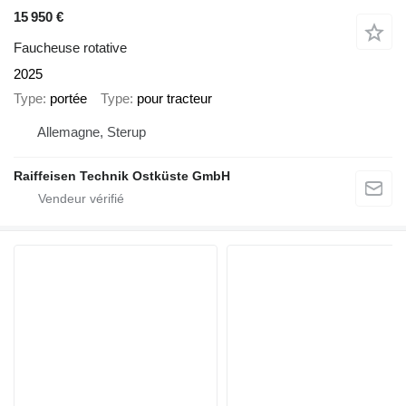
15 950 €
Faucheuse rotative
2025
Type
portée
Type
pour tracteur
Allemagne, Sterup
Raiffeisen Technik Ostküste GmbH