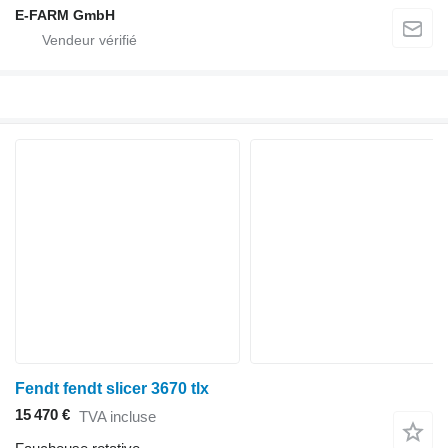
E-FARM GmbH
Fendt fendt slicer 3670 tlx
15 470 €
TVA incluse