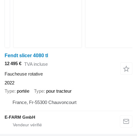
Fendt slicer 4080 tl
12 495 €
TVA incluse
Faucheuse rotative
2022
Type
portée
Type
pour tracteur
France, Fr-55300 Chauvoncourt
E-FARM GmbH