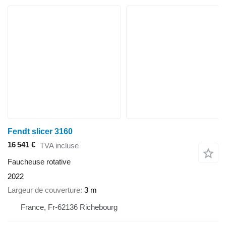
Fendt slicer 3160
16 541 €
TVA incluse
Faucheuse rotative
2022
Largeur de couverture
3 m
France, Fr-62136 Richebourg