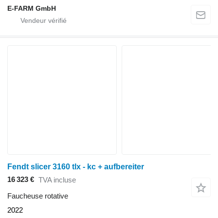
E-FARM GmbH
Fendt slicer 3160 tlx - kc + aufbereiter
16 323 €
TVA incluse
Faucheuse rotative
2022