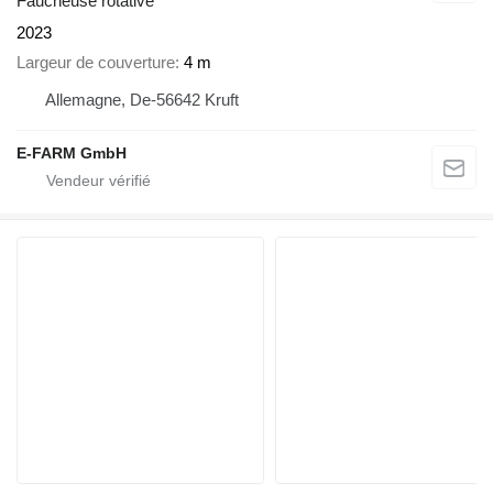
Faucheuse rotative
2023
Largeur de couverture
4 m
Allemagne, De-56642 Kruft
E-FARM GmbH