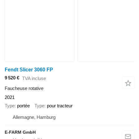
Fendt Slicer 3060 FP
9 520 €
TVA incluse
Faucheuse rotative
2021
Type
portée
Type
pour tracteur
Allemagne, Hamburg
E-FARM GmbH