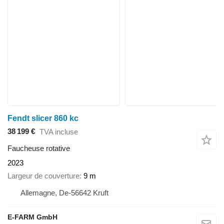
Fendt slicer 860 kc
38 199 €
TVA incluse
Faucheuse rotative
2023
Largeur de couverture
9 m
Allemagne, De-56642 Kruft
E-FARM GmbH