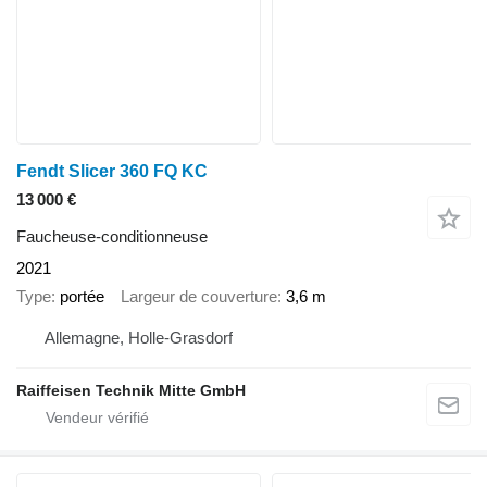
Fendt Slicer 360 FQ KC
13 000 €
Faucheuse-conditionneuse
2021
Type
portée
Largeur de couverture
3,6 m
Allemagne, Holle-Grasdorf
Raiffeisen Technik Mitte GmbH