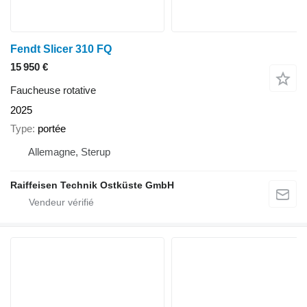
Fendt Slicer 310 FQ
15 950 €
Faucheuse rotative
2025
Type
portée
Allemagne, Sterup
Raiffeisen Technik Ostküste GmbH