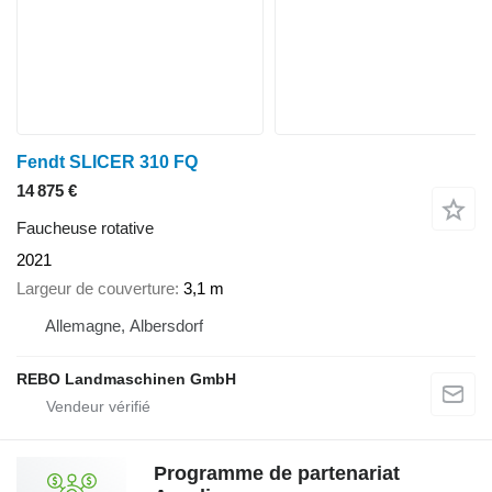
Fendt SLICER 310 FQ
14 875 €
Faucheuse rotative
2021
Largeur de couverture
3,1 m
Allemagne, Albersdorf
REBO Landmaschinen GmbH
Programme de partenariat