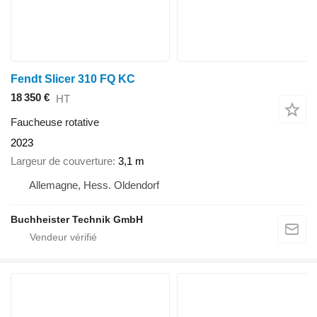
Fendt Slicer 310 FQ KC
18 350 €
HT
Faucheuse rotative
2023
Largeur de couverture
3,1 m
Allemagne, Hess. Oldendorf
Buchheister Technik GmbH