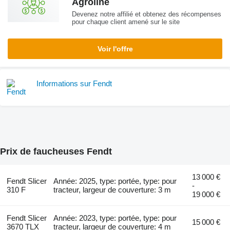
Agroline
Devenez notre affilié et obtenez des récompenses
pour chaque client amené sur le site
Voir l'offre
Informations sur Fendt
Prix de faucheuses Fendt
13 000 €
Fendt Slicer
Année: 2025, type: portée, type: pour
-
310 F
tracteur, largeur de couverture: 3 m
19 000 €
Fendt Slicer
Année: 2023, type: portée, type: pour
15 000 €
3670 TLX
tracteur, largeur de couverture: 4 m