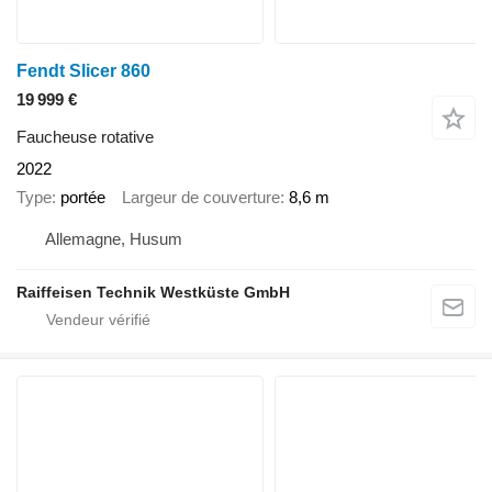
Fendt Slicer 860
19 999 €
Faucheuse rotative
2022
Type
portée
Largeur de couverture
8,6 m
Allemagne, Husum
Raiffeisen Technik Westküste GmbH