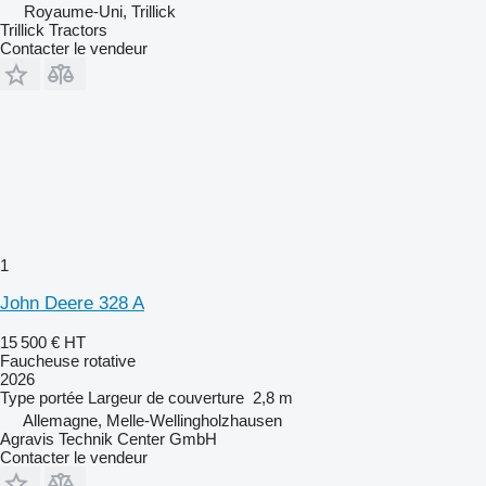
Royaume-Uni, Trillick
Trillick Tractors
Contacter le vendeur
1
John Deere 328 A
15 500 €
HT
Faucheuse rotative
2026
Type
portée
Largeur de couverture
2,8 m
Allemagne, Melle-Wellingholzhausen
Agravis Technik Center GmbH
Contacter le vendeur