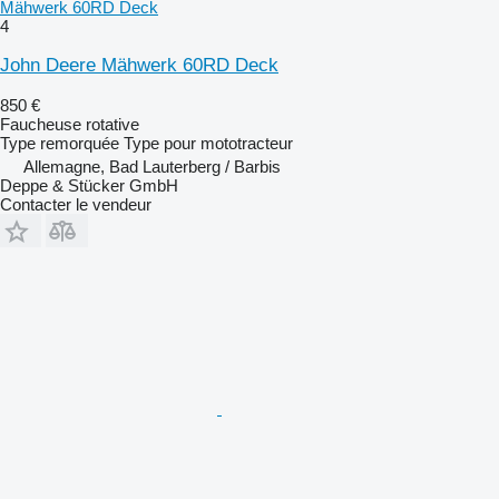
Mähwerk 60RD Deck
4
John Deere Mähwerk 60RD Deck
850 €
Faucheuse rotative
Type
remorquée
Type
pour mototracteur
Allemagne, Bad Lauterberg / Barbis
Deppe & Stücker GmbH
Contacter le vendeur