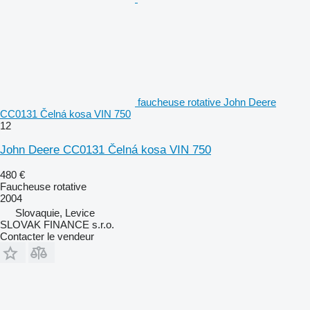
faucheuse rotative John Deere
CC0131 Čelná kosa VIN 750
12
John Deere CC0131 Čelná kosa VIN 750
480 €
Faucheuse rotative
2004
Slovaquie, Levice
SLOVAK FINANCE s.r.o.
Contacter le vendeur