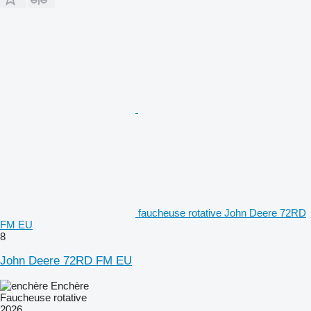
faucheuse rotative John Deere 72RD
FM EU
8
John Deere 72RD FM EU
Enchère
Faucheuse rotative
2026