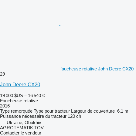
faucheuse rotative John Deere CX20
29
John Deere CX20
19 000 $US
≈ 16 540 €
Faucheuse rotative
2016
Type
remorquée
Type
pour tracteur
Largeur de couverture
6,1 m
Puissance nécessaire du tracteur
120 ch
Ukraine, Obukhiv
AGROTEMATIK TOV
Contacter le vendeur