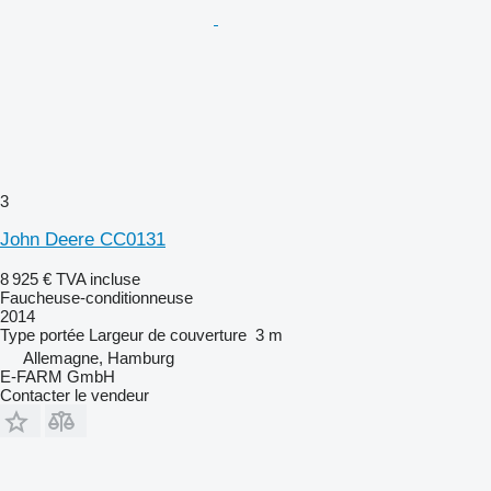
3
John Deere CC0131
8 925 €
TVA incluse
Faucheuse-conditionneuse
2014
Type
portée
Largeur de couverture
3 m
Allemagne, Hamburg
E-FARM GmbH
Contacter le vendeur