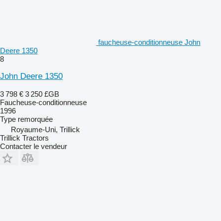
faucheuse-conditionneuse John
Deere 1350
8
John Deere 1350
3 798 €
3 250 £GB
Faucheuse-conditionneuse
1996
Type
remorquée
Royaume-Uni, Trillick
Trillick Tractors
Contacter le vendeur