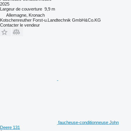
2025
Largeur de couverture
9,9 m
Allemagne, Kronach
Kotschenreuther Forst-u.Landtechnik GmbH&Co.KG
Contacter le vendeur
faucheuse-conditionneuse John
Deere 131