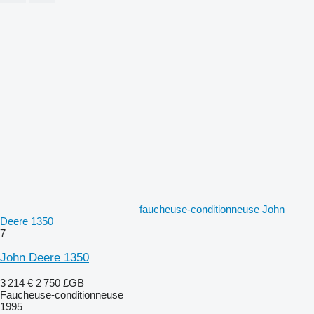
faucheuse-conditionneuse John
Deere 1350
7
John Deere 1350
3 214 €
2 750 £GB
Faucheuse-conditionneuse
1995