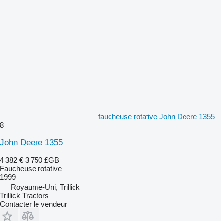
faucheuse rotative John Deere 1355
8
John Deere 1355
4 382 €
3 750 £GB
Faucheuse rotative
1999
Royaume-Uni, Trillick
Trillick Tractors
Contacter le vendeur