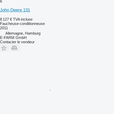
6
John Deere 131
8 127 €
TVA incluse
Faucheuse-conditionneuse
2011
Allemagne, Hamburg
E-FARM GmbH
Contacter le vendeur