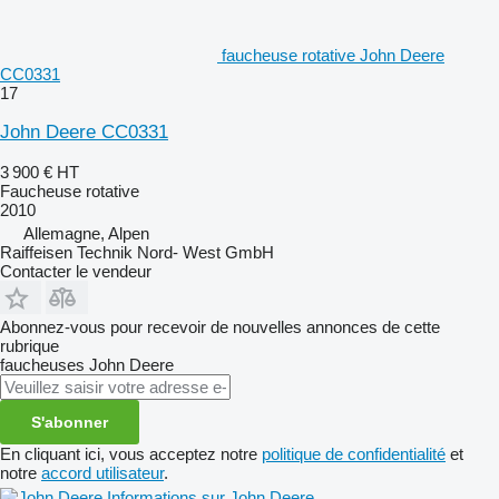
faucheuse rotative John Deere
CC0331
17
John Deere CC0331
3 900 €
HT
Faucheuse rotative
2010
Allemagne, Alpen
Raiffeisen Technik Nord- West GmbH
Contacter le vendeur
Abonnez-vous pour recevoir de nouvelles annonces de cette
rubrique
faucheuses
John Deere
S'abonner
En cliquant ici, vous acceptez notre
politique de confidentialité
et
notre
accord utilisateur
.
Informations sur John Deere