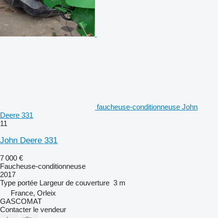
faucheuse-conditionneuse John
Deere 331
11
John Deere 331
7 000 €
Faucheuse-conditionneuse
2017
Type
portée
Largeur de couverture
3 m
France, Orleix
GASCOMAT
Contacter le vendeur