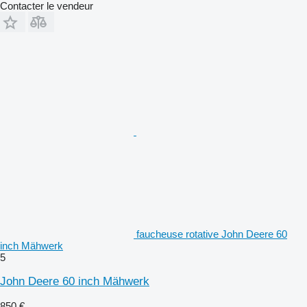
Contacter le vendeur
faucheuse rotative John Deere 60
inch Mähwerk
5
John Deere 60 inch Mähwerk
850 €