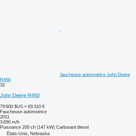
faucheuse automotrice John Deere
R450
32
John Deere R450
79 600 $US
≈ 69 310 €
Faucheuse automotrice
2011
3 690 m/h
Puissance
200 ch (147 kW)
Carburant
diesel
États-Unis, Nebraska