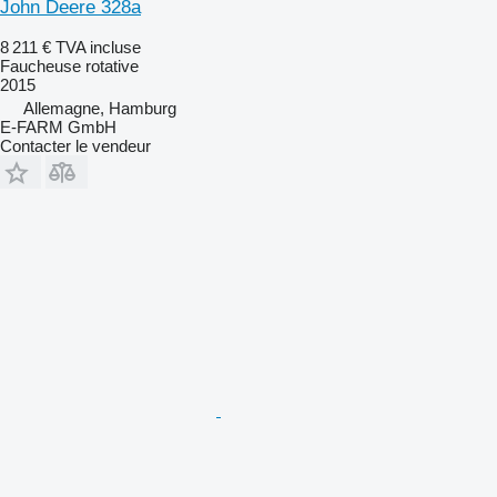
John Deere 328a
8 211 €
TVA incluse
Faucheuse rotative
2015
Allemagne, Hamburg
E-FARM GmbH
Contacter le vendeur