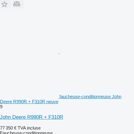
faucheuse-conditionneuse John
Deere R990R + F310R neuve
9
John Deere R990R + F310R
77 350 €
TVA incluse
Faucheuse-conditionneuse