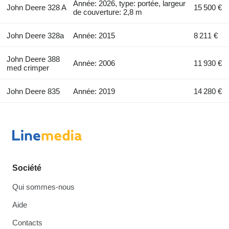
Année: 2026, type: portée, largeur
John Deere 328 A
15 500 €
de couverture: 2,8 m
John Deere 328a
Année: 2015
8 211 €
John Deere 388
Année: 2006
11 930 €
med crimper
John Deere 835
Année: 2019
14 280 €
Société
Qui sommes-nous
Aide
Contacts