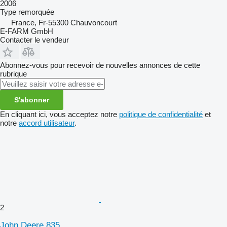
2006
Type
remorquée
France, Fr-55300 Chauvoncourt
E-FARM GmbH
Contacter le vendeur
Abonnez-vous pour recevoir de nouvelles annonces de cette
rubrique
S'abonner
En cliquant ici, vous acceptez notre
politique de confidentialité
et
notre
accord utilisateur
.
2
John Deere 835