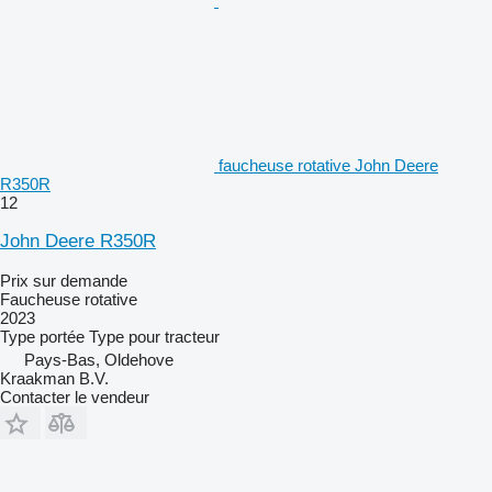
faucheuse rotative John Deere
R350R
12
John Deere R350R
Prix sur demande
Faucheuse rotative
2023
Type
portée
Type
pour tracteur
Pays-Bas, Oldehove
Kraakman B.V.
Contacter le vendeur