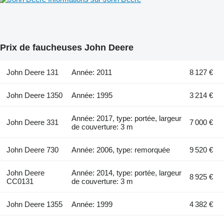
Prix de faucheuses John Deere
John Deere 131
Année: 2011
8 127 €
John Deere 1350
Année: 1995
3 214 €
Année: 2017, type: portée, largeur
John Deere 331
7 000 €
de couverture: 3 m
John Deere 730
Année: 2006, type: remorquée
9 520 €
John Deere
Année: 2014, type: portée, largeur
8 925 €
CC0131
de couverture: 3 m
John Deere 1355
Année: 1999
4 382 €