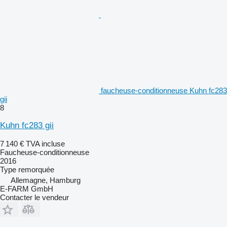
faucheuse-conditionneuse Kuhn fc283
gii
8
Kuhn fc283 gii
7 140 €
TVA incluse
Faucheuse-conditionneuse
2016
Type
remorquée
Allemagne, Hamburg
E-FARM GmbH
Contacter le vendeur