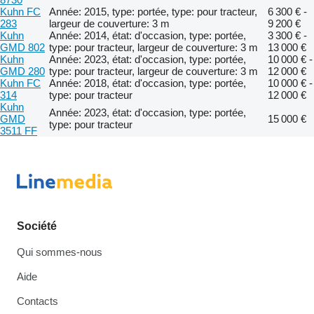
Kuhn FC
Année: 2015, type: portée, type: pour tracteur,
6 300 € -
283
largeur de couverture: 3 m
9 200 €
Kuhn
Année: 2014, état: d'occasion, type: portée,
3 300 € -
GMD 802
type: pour tracteur, largeur de couverture: 3 m
13 000 €
Kuhn
Année: 2023, état: d'occasion, type: portée,
10 000 € -
GMD 280
type: pour tracteur, largeur de couverture: 3 m
12 000 €
Kuhn FC
Année: 2018, état: d'occasion, type: portée,
10 000 € -
314
type: pour tracteur
12 000 €
Kuhn
Année: 2023, état: d'occasion, type: portée,
GMD
15 000 €
type: pour tracteur
3511 FF
Société
Qui sommes-nous
Aide
Contacts