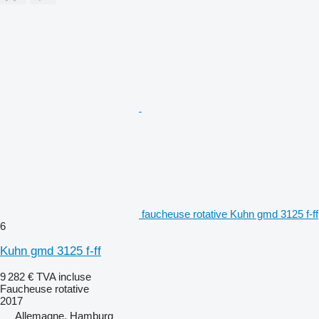
faucheuse rotative Kuhn gmd 3125 f-ff
6
Kuhn gmd 3125 f-ff
9 282 €
TVA incluse
Faucheuse rotative
2017
Allemagne, Hamburg