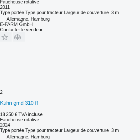
Faucheuse rotative
2011
Type
portée
Type
pour tracteur
Largeur de couverture
3 m
Allemagne, Hamburg
E-FARM GmbH
Contacter le vendeur
2
Kuhn gmd 310 ff
18 250 €
TVA incluse
Faucheuse rotative
2024
Type
portée
Type
pour tracteur
Largeur de couverture
3 m
Allemagne, Hamburg