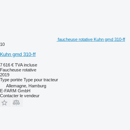
faucheuse rotative Kuhn gmd 310-ff
10
Kuhn gmd 310-ff
7 616 €
TVA incluse
Faucheuse rotative
2019
Type
portée
Type
pour tracteur
Allemagne, Hamburg
E-FARM GmbH
Contacter le vendeur