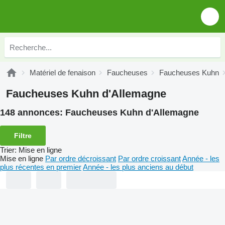
Matériel de fenaison
Faucheuses
Faucheuses Kuhn
Faucheuses Kuhn d'Allemagne
148 annonces:
Faucheuses Kuhn d'Allemagne
Filtre
Trier
:
Mise en ligne
Mise en ligne
Par ordre décroissant
Par ordre croissant
Année - les
plus récentes en premier
Année - les plus anciens au début