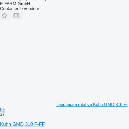
E-FARM GmbH
Contacter le vendeur
faucheuse rotative Kuhn GMD 310 F-
FF
17
Kuhn GMD 310 F-FF