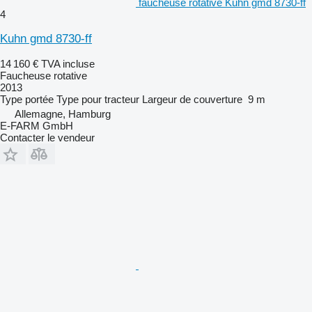
faucheuse rotative Kuhn gmd 8730-ff
4
Kuhn gmd 8730-ff
14 160 €
TVA incluse
Faucheuse rotative
2013
Type
portée
Type
pour tracteur
Largeur de couverture
9 m
Allemagne, Hamburg
E-FARM GmbH
Contacter le vendeur