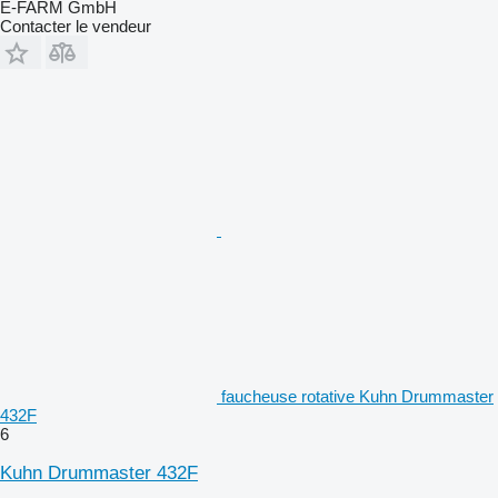
E-FARM GmbH
Contacter le vendeur
faucheuse rotative Kuhn Drummaster
432F
6
Kuhn Drummaster 432F