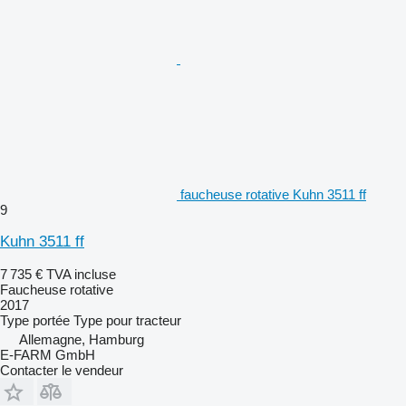
faucheuse rotative Kuhn 3511 ff
9
Kuhn 3511 ff
7 735 €
TVA incluse
Faucheuse rotative
2017
Type
portée
Type
pour tracteur
Allemagne, Hamburg
E-FARM GmbH
Contacter le vendeur