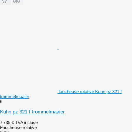
faucheuse rotative Kuhn pz 321 f
trommelmaaier
6
Kuhn pz 321 f trommelmaaier
7 735 €
TVA incluse
Faucheuse rotative