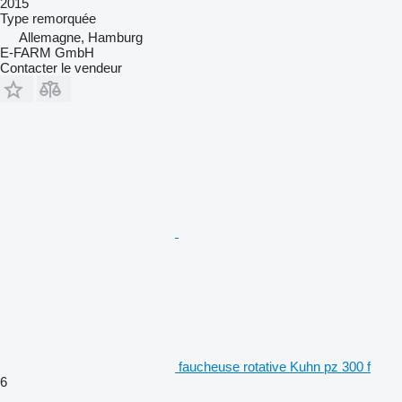
2015
Type
remorquée
Allemagne, Hamburg
E-FARM GmbH
Contacter le vendeur
faucheuse rotative Kuhn pz 300 f
6