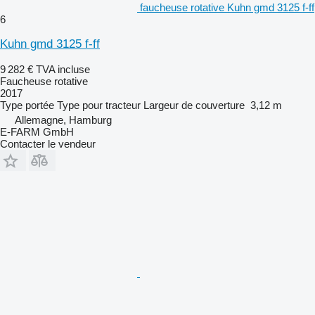
faucheuse rotative Kuhn gmd 3125 f-ff
6
Kuhn gmd 3125 f-ff
9 282 €
TVA incluse
Faucheuse rotative
2017
Type
portée
Type
pour tracteur
Largeur de couverture
3,12 m
Allemagne, Hamburg
E-FARM GmbH
Contacter le vendeur