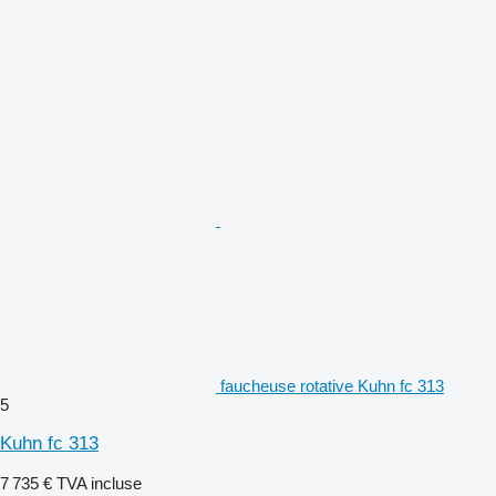
faucheuse rotative Kuhn fc 313
5
Kuhn fc 313
7 735 €
TVA incluse