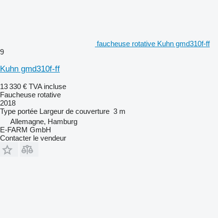
faucheuse rotative Kuhn gmd310f-ff
9
Kuhn gmd310f-ff
13 330 €
TVA incluse
Faucheuse rotative
2018
Type
portée
Largeur de couverture
3 m
Allemagne, Hamburg
E-FARM GmbH
Contacter le vendeur