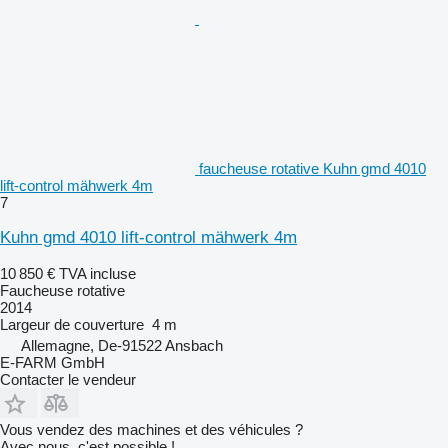
faucheuse rotative Kuhn gmd 4010
lift-control mähwerk 4m
7
Kuhn gmd 4010 lift-control mähwerk 4m
10 850 €
TVA incluse
Faucheuse rotative
2014
Largeur de couverture
4 m
Allemagne, De-91522 Ansbach
E-FARM GmbH
Contacter le vendeur
Vous vendez des machines et des véhicules ?
Avec nous, c'est possible !