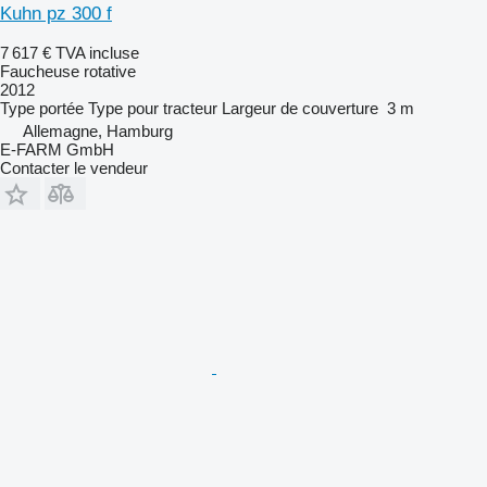
Kuhn pz 300 f
7 617 €
TVA incluse
Faucheuse rotative
2012
Type
portée
Type
pour tracteur
Largeur de couverture
3 m
Allemagne, Hamburg
E-FARM GmbH
Contacter le vendeur