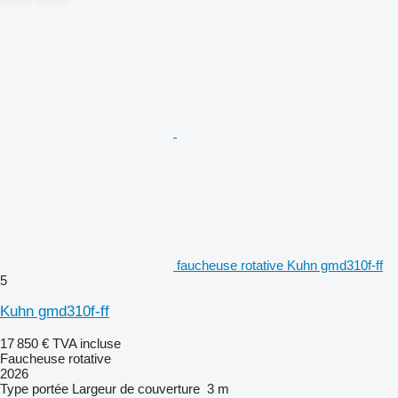
faucheuse rotative Kuhn gmd310f-ff
5
Kuhn gmd310f-ff
17 850 €
TVA incluse
Faucheuse rotative
2026
Type
portée
Largeur de couverture
3 m