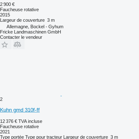
2 900 €
Faucheuse rotative
2015
Largeur de couverture
3 m
Allemagne, Bockel - Gyhum
Fricke Landmaschinen GmbH
Contacter le vendeur
2
Kuhn gmd 310f-ff
12 376 €
TVA incluse
Faucheuse rotative
2021
Type
portée
Type
pour tracteur
Largeur de couverture
3 m