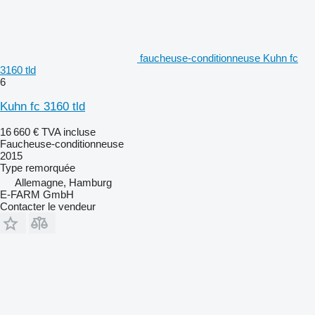
faucheuse-conditionneuse Kuhn fc
3160 tld
6
Kuhn fc 3160 tld
16 660 €
TVA incluse
Faucheuse-conditionneuse
2015
Type
remorquée
Allemagne, Hamburg
E-FARM GmbH
Contacter le vendeur