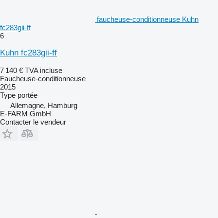
faucheuse-conditionneuse Kuhn
fc283gii-ff
6
Kuhn fc283gii-ff
7 140 €
TVA incluse
Faucheuse-conditionneuse
2015
Type
portée
Allemagne, Hamburg
E-FARM GmbH
Contacter le vendeur