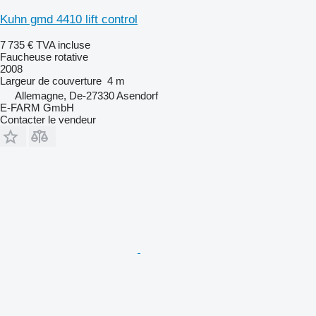
Kuhn gmd 4410 lift control
7 735 €
TVA incluse
Faucheuse rotative
2008
Largeur de couverture
4 m
Allemagne, De-27330 Asendorf
E-FARM GmbH
Contacter le vendeur