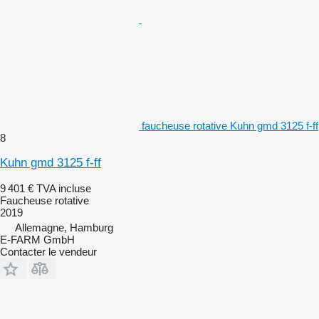
faucheuse rotative Kuhn gmd 3125 f-ff
8
Kuhn gmd 3125 f-ff
9 401 €
TVA incluse
Faucheuse rotative
2019
Allemagne, Hamburg
E-FARM GmbH
Contacter le vendeur