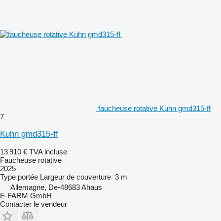
faucheuse rotative Kuhn gmd315-ff
7
Kuhn gmd315-ff
13 910 €
TVA incluse
Faucheuse rotative
2025
Type
portée
Largeur de couverture
3 m
Allemagne, De-48683 Ahaus
E-FARM GmbH
Contacter le vendeur