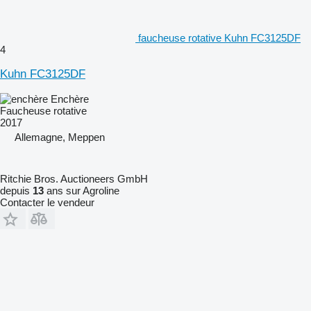
faucheuse rotative Kuhn FC3125DF
4
Kuhn FC3125DF
Enchère
Faucheuse rotative
2017
Allemagne, Meppen
Ritchie Bros. Auctioneers GmbH
depuis
13
ans sur Agroline
Contacter le vendeur