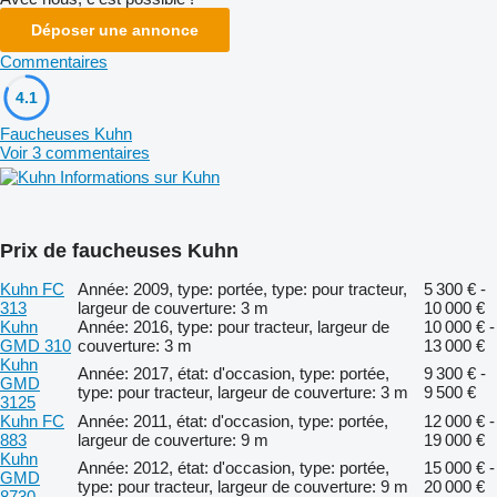
Déposer une annonce
Commentaires
4.1
Faucheuses Kuhn
Voir 3 commentaires
Informations sur Kuhn
Prix de faucheuses Kuhn
Kuhn FC
Année: 2009, type: portée, type: pour tracteur,
5 300 € -
313
largeur de couverture: 3 m
10 000 €
Kuhn
Année: 2016, type: pour tracteur, largeur de
10 000 € -
GMD 310
couverture: 3 m
13 000 €
Kuhn
Année: 2017, état: d'occasion, type: portée,
9 300 € -
GMD
type: pour tracteur, largeur de couverture: 3 m
9 500 €
3125
Kuhn FC
Année: 2011, état: d'occasion, type: portée,
12 000 € -
883
largeur de couverture: 9 m
19 000 €
Kuhn
Année: 2012, état: d'occasion, type: portée,
15 000 € -
GMD
type: pour tracteur, largeur de couverture: 9 m
20 000 €
8730