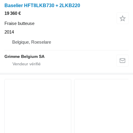
Baselier HFT8LKB730 + 2LKB220
19 360 €
Fraise butteuse
2014
Belgique, Roeselare
Grimme Belgium SA