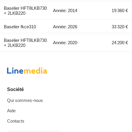
Baselier HFT8LKB730
Année: 2014
19 360 €
+ 2LKB220
Baselier fkce310
Année: 2026
33 320 €
Baselier HFT8LKB730
Année: 2020
24 200 €
+ 2LKB220
Société
Qui sommes-nous
Aide
Contacts