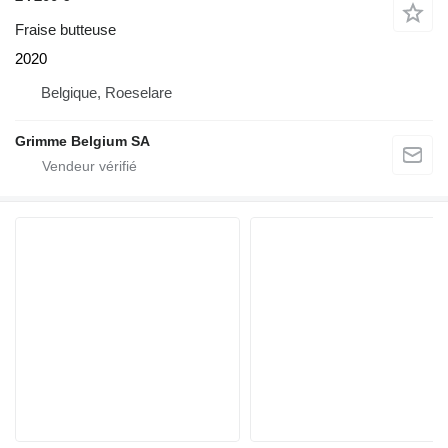
Fraise butteuse
2020
Belgique, Roeselare
Grimme Belgium SA