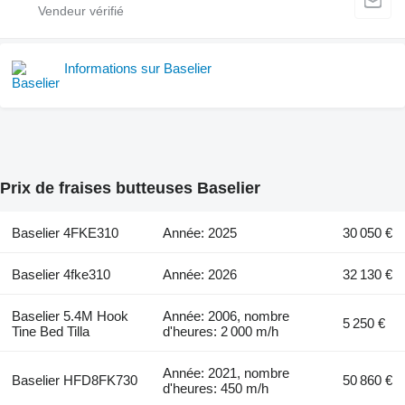
Informations sur Baselier
Prix de fraises butteuses Baselier
Baselier 4FKE310
Année: 2025
30 050 €
Baselier 4fke310
Année: 2026
32 130 €
Baselier 5.4M Hook
Année: 2006, nombre
5 250 €
Tine Bed Tilla
d'heures: 2 000 m/h
Année: 2021, nombre
Baselier HFD8FK730
50 860 €
d'heures: 450 m/h