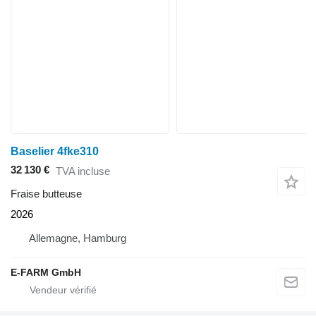
Baselier 4fke310
32 130 €
TVA incluse
Fraise butteuse
2026
Allemagne, Hamburg
E-FARM GmbH