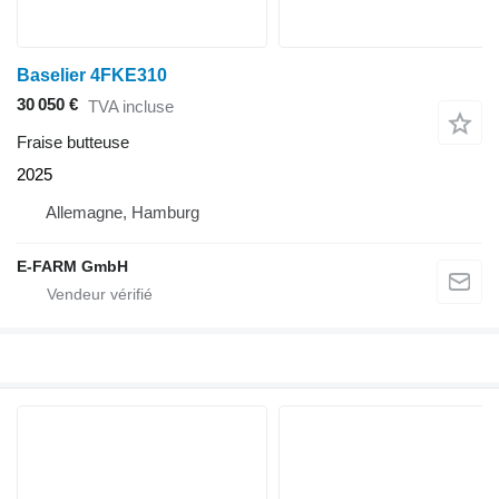
Baselier 4FKE310
30 050 €
TVA incluse
Fraise butteuse
2025
Allemagne, Hamburg
E-FARM GmbH