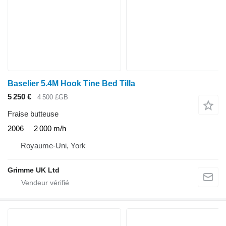
Baselier 5.4M Hook Tine Bed Tilla
5 250 €
4 500 £GB
Fraise butteuse
2006
2 000 m/h
Royaume-Uni, York
Grimme UK Ltd