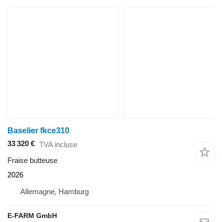
Baselier fkce310
33 320 €
TVA incluse
Fraise butteuse
2026
Allemagne, Hamburg
E-FARM GmbH