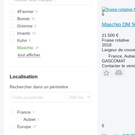
4Farmer
6
Bomet
Multivator
FV
Maschio DM 5
Grimme
U-series
Pioneer
300-series
Imants
Z-series
DF
R-series
21 500 €
Fraise rotative
Kuhn
GF
R-series
2018
Maschio
Zirkon
Largeur de couve
tout afficher
C-series
France, Aubie
GASCOMAT
DM
C 280
Contacter le ven
H-series
Localisation
L-series
W-series
L 85
Rechercher dans un périmètre
W 165
France
Aubiet
5
Europe
Allemagne