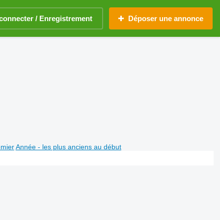
connecter / Enregistrement
Déposer une annonce
emier
Année - les plus anciens au début