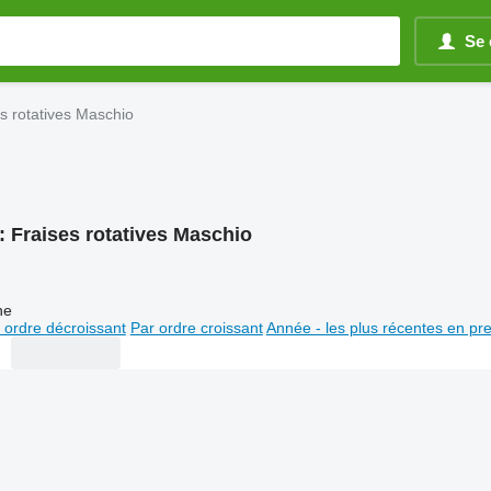
Se 
s rotatives Maschio
:
Fraises rotatives Maschio
ne
 ordre décroissant
Par ordre croissant
Année - les plus récentes en pr