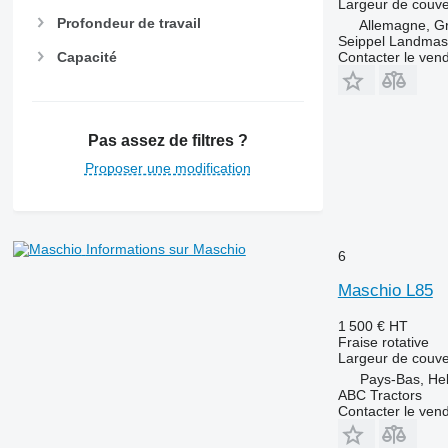
Largeur de couve
Profondeur de travail
Allemagne, G
Seippel Landmas
Contacter le ven
Capacité
Pas assez de filtres ?
Proposer une modification
Informations sur Maschio
6
Maschio L85
1 500 €
HT
Fraise rotative
Largeur de couve
Pays-Bas, H
ABC Tractors
Contacter le ven