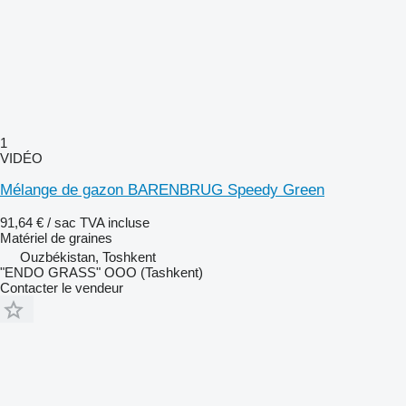
1
VIDÉO
Mélange de gazon BARENBRUG Speedy Green
91,64 € / sac
TVA incluse
Matériel de graines
Ouzbékistan, Toshkent
"ENDO GRASS" OOO (Tashkent)
Contacter le vendeur