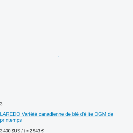
3
LAREDO Variété canadienne de blé d'élite OGM de
printemps
3 400 $US / t
≈ 2 943 €