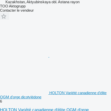
Kazakhstan, Aktyubinskaya obl. Astana rayon
TOO Aktogrupp
Contacter le vendeur
HOLTON Variété canadienne d'élite
OGM d'orge dicotylédone
6
HOLTON Variété canadienne d'élite OGM d'orge