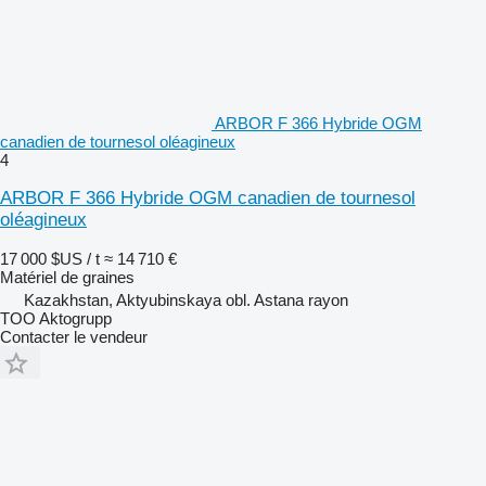
ARBOR F 366 Hybride OGM
canadien de tournesol oléagineux
4
ARBOR F 366 Hybride OGM canadien de tournesol
oléagineux
17 000 $US / t
≈ 14 710 €
Matériel de graines
Kazakhstan, Aktyubinskaya obl. Astana rayon
TOO Aktogrupp
Contacter le vendeur