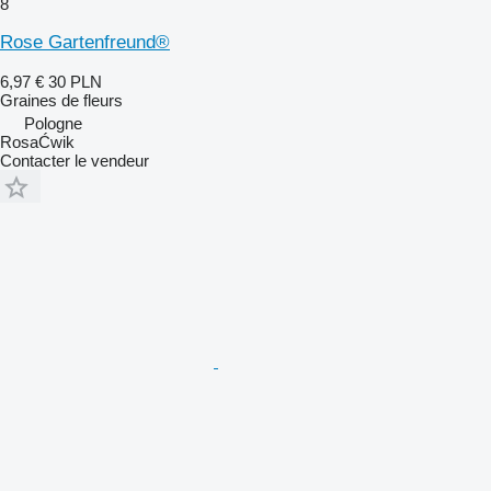
8
Rose Gartenfreund®
6,97 €
30 PLN
Graines de fleurs
Pologne
RosaĆwik
Contacter le vendeur