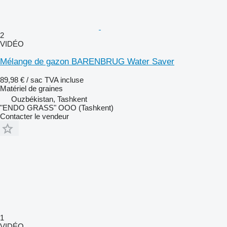
2
VIDÉO
Mélange de gazon BARENBRUG Water Saver
89,98 € / sac
TVA incluse
Matériel de graines
Ouzbékistan, Tashkent
"ENDO GRASS" OOO (Tashkent)
Contacter le vendeur
1
VIDÉO