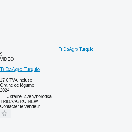
TriDaAgro Turquie
9
VIDÉO
TriDaAgro Turquie
17 €
TVA incluse
Graine de légume
2024
Ukraine, Zvenyhorodka
TRIDAAGRO NEW
Contacter le vendeur