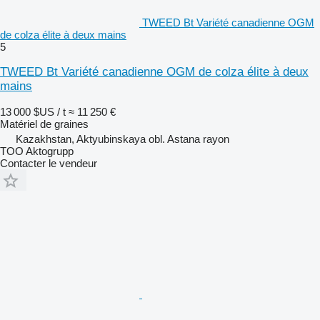
TWEED Bt Variété canadienne OGM
de colza élite à deux mains
5
TWEED Bt Variété canadienne OGM de colza élite à deux
mains
13 000 $US / t
≈ 11 250 €
Matériel de graines
Kazakhstan, Aktyubinskaya obl. Astana rayon
TOO Aktogrupp
Contacter le vendeur