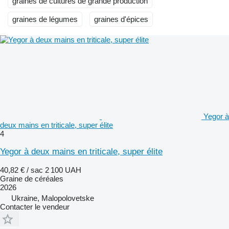
graines de cultures de grande production
graines de légumes
graines d'épices
Yegor à
deux mains en triticale, super élite
4
Yegor à deux mains en triticale, super élite
40,82 € / sac
2 100 UAH
Graine de céréales
2026
Ukraine, Malopolovetske
Contacter le vendeur