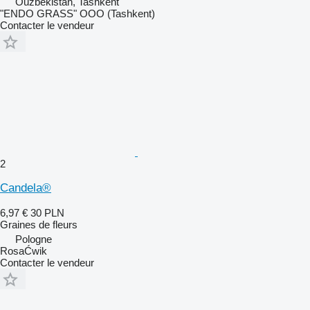
Ouzbékistan, Tashkent
"ENDO GRASS" OOO (Tashkent)
Contacter le vendeur
2
Candela®
6,97 €
30 PLN
Graines de fleurs
Pologne
RosaĆwik
Contacter le vendeur