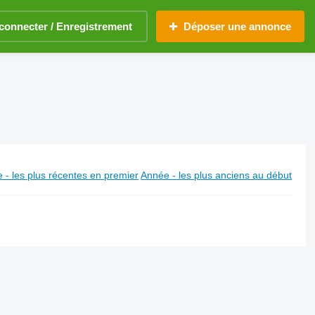
connecter / Enregistrement
Déposer une annonce
 - les plus récentes en premier
Année - les plus anciens au début