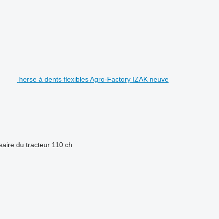
herse à dents flexibles Agro-Factory IZAK neuve
aire du tracteur
110 ch