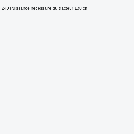
s
240
Puissance nécessaire du tracteur
130 ch