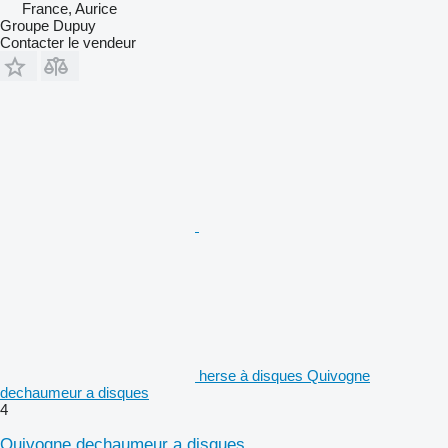
France, Aurice
Groupe Dupuy
Contacter le vendeur
herse à disques Quivogne
dechaumeur a disques
4
Quivogne dechaumeur a disques