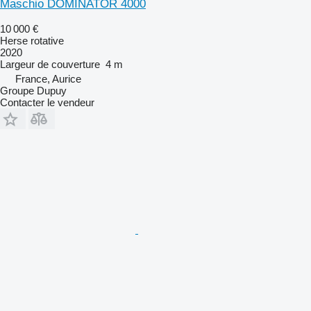
Maschio DOMINATOR 4000
10 000 €
Herse rotative
2020
Largeur de couverture
4 m
France, Aurice
Groupe Dupuy
Contacter le vendeur