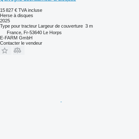
15 827 €
TVA incluse
Herse à disques
2025
Type
pour tracteur
Largeur de couverture
3 m
France, Fr-53640 Le Horps
E-FARM GmbH
Contacter le vendeur