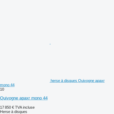
herse à disques Quivogne apaxr
mono 44
10
Quivogne apaxr mono 44
17 850 €
TVA incluse
Herse à disques