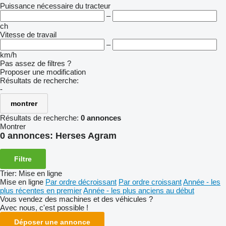
Puissance nécessaire du tracteur
–
ch
Vitesse de travail
–
km/h
Pas assez de filtres ?
Proposer une modification
Résultats de recherche:
-
montrer
Résultats de recherche:
0 annonces
Montrer
0 annonces:
Herses Agram
Filtre
Trier
:
Mise en ligne
Mise en ligne
Par ordre décroissant
Par ordre croissant
Année - les
plus récentes en premier
Année - les plus anciens au début
Vous vendez des machines et des véhicules ?
Avec nous, c'est possible !
Déposer une annonce