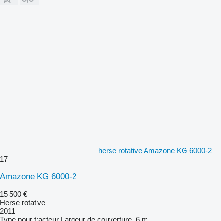
herse rotative Amazone KG 6000-2
17
Amazone KG 6000-2
15 500 €
Herse rotative
2011
Type
pour tracteur
Largeur de couverture
6 m