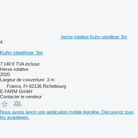
herse rotative Kuhn steelliner 3m
4
Kuhn steelliner 3m
7 140 €
TVA incluse
Herse rotative
2020
Largeur de couverture
3 m
France, Fr-62136 Richebourg
E-FARM GmbH
Contacter le vendeur
Nous avons lancé une application mobile Agroline. Découvrez tous
les avantages.