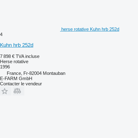
herse rotative Kuhn hrb 252d
4
Kuhn hrb 252d
7 898 €
TVA incluse
Herse rotative
1996
France, Fr-82004 Montauban
E-FARM GmbH
Contacter le vendeur