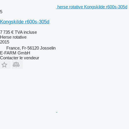
herse rotative Kongskilde r600s-305d
5
Kongskilde r600s-305d
7 735 €
TVA incluse
Herse rotative
2015
France, Fr-56120 Josselin
E-FARM GmbH
Contacter le vendeur