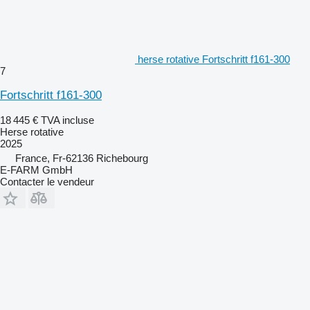
herse rotative Fortschritt f161-300
7
Fortschritt f161-300
18 445 €
TVA incluse
Herse rotative
2025
France, Fr-62136 Richebourg
E-FARM GmbH
Contacter le vendeur