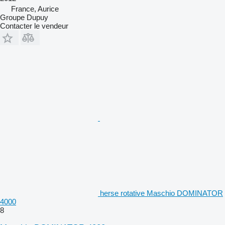
France, Aurice
Groupe Dupuy
Contacter le vendeur
herse rotative Maschio DOMINATOR
4000
8