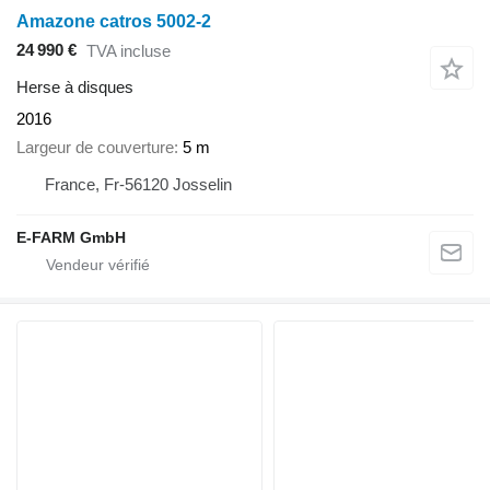
Amazone catros 5002-2
24 990 €
TVA incluse
Herse à disques
2016
Largeur de couverture
5 m
France, Fr-56120 Josselin
E-FARM GmbH