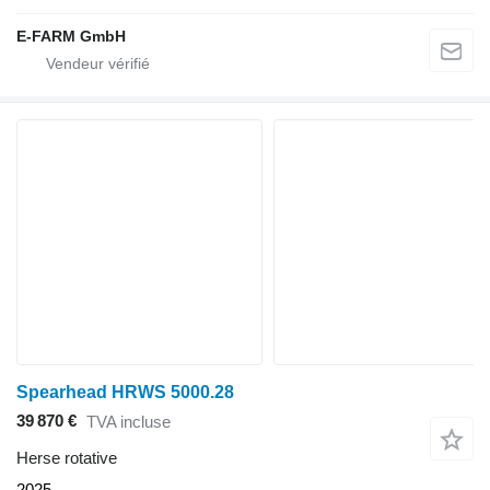
E-FARM GmbH
Spearhead HRWS 5000.28
39 870 €
TVA incluse
Herse rotative
2025