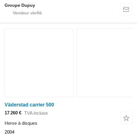
Groupe Dupuy
Väderstad carrier 500
17 260 €
TVA incluse
Herse à disques
2004