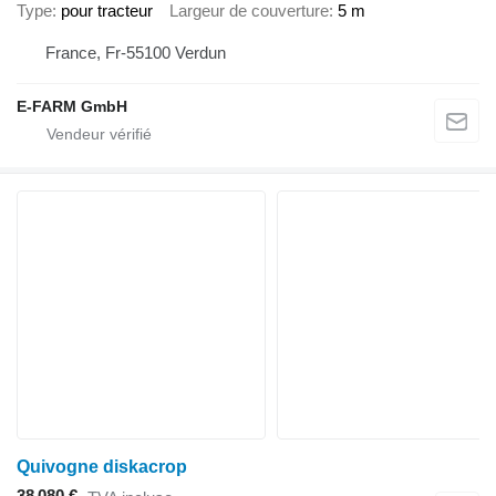
Type
pour tracteur
Largeur de couverture
5 m
France, Fr-55100 Verdun
E-FARM GmbH
Quivogne diskacrop
38 080 €