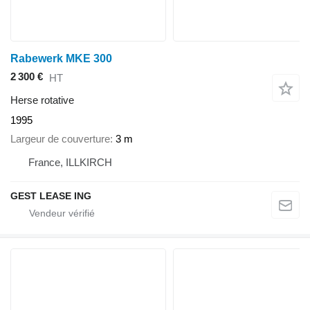
Rabewerk MKE 300
2 300 €
HT
Herse rotative
1995
Largeur de couverture
3 m
France, ILLKIRCH
GEST LEASE ING