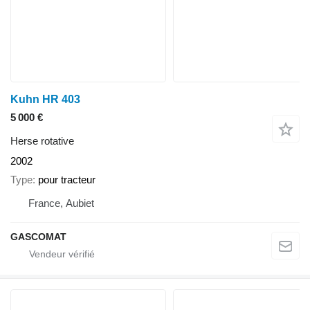
Kuhn HR 403
5 000 €
Herse rotative
2002
Type
pour tracteur
France, Aubiet
GASCOMAT