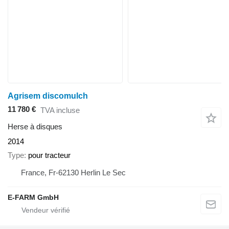
Agrisem discomulch
11 780 €
TVA incluse
Herse à disques
2014
Type
pour tracteur
France, Fr-62130 Herlin Le Sec
E-FARM GmbH