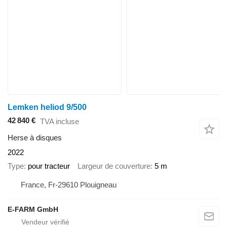
Lemken heliod 9/500
42 840 €
TVA incluse
Herse à disques
2022
Type
pour tracteur
Largeur de couverture
5 m
France, Fr-29610 Plouigneau
E-FARM GmbH