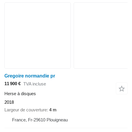
Gregoire normandie pr
11 900 €
TVA incluse
Herse à disques
2018
Largeur de couverture
4 m
France, Fr-29610 Plouigneau