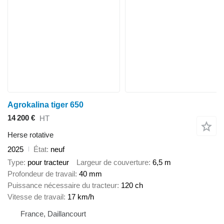
Agrokalina tiger 650
14 200 €
HT
Herse rotative
2025
État
neuf
Type
pour tracteur
Largeur de couverture
6,5 m
Profondeur de travail
40 mm
Puissance nécessaire du tracteur
120 ch
Vitesse de travail
17 km/h
France, Daillancourt