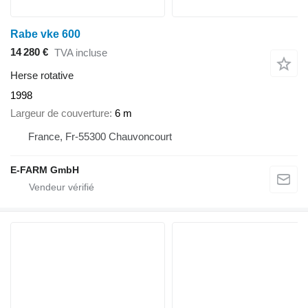
Rabe vke 600
14 280 €
TVA incluse
Herse rotative
1998
Largeur de couverture
6 m
France, Fr-55300 Chauvoncourt
E-FARM GmbH