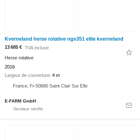
Kverneland herse rotative ngs351 elite kverneland
13 685 €
TVA incluse
Herse rotative
2016
Largeur de couverture
4 m
France, Fr-50680 Saint Clair Sur Elle
E-FARM GmbH