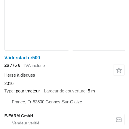
Väderstad cr500
26 775 €
TVA incluse
Herse à disques
2016
Type
pour tracteur
Largeur de couverture
5 m
France, Fr-53500 Gennes-Sur-Glaize
E-FARM GmbH