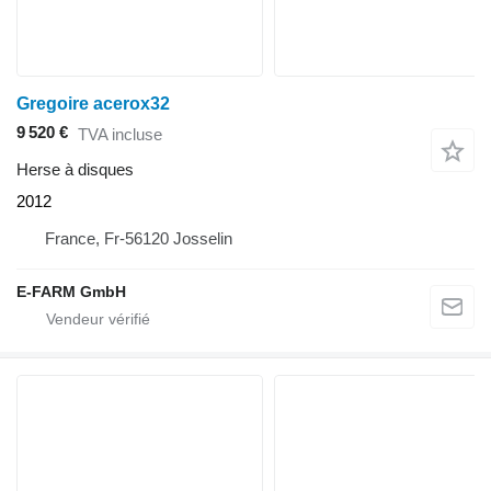
Gregoire acerox32
9 520 €
TVA incluse
Herse à disques
2012
France, Fr-56120 Josselin
E-FARM GmbH