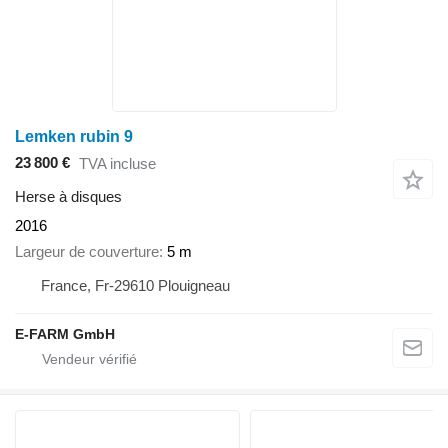
Lemken rubin 9
23 800 €
TVA incluse
Herse à disques
2016
Largeur de couverture
5 m
France, Fr-29610 Plouigneau
E-FARM GmbH