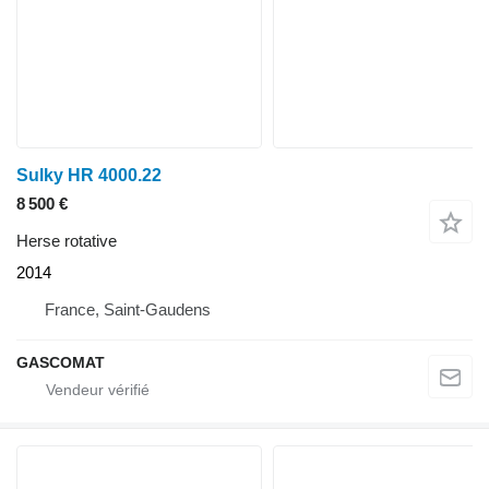
Sulky HR 4000.22
8 500 €
Herse rotative
2014
France, Saint-Gaudens
GASCOMAT