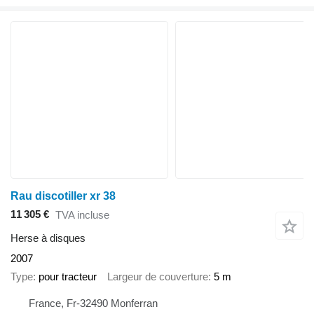
Rau discotiller xr 38
11 305 €
TVA incluse
Herse à disques
2007
Type
pour tracteur
Largeur de couverture
5 m
France, Fr-32490 Monferran