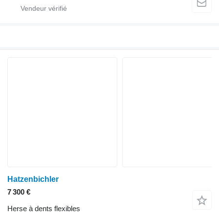
Hatzenbichler
7 300 €
Herse à dents flexibles