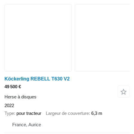
Köckerling REBELL T630 V2
49 500 €
Herse à disques
2022
Type
pour tracteur
Largeur de couverture
6,3 m
France, Aurice