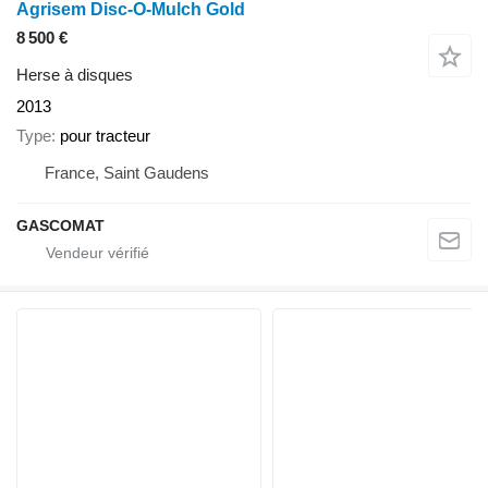
Agrisem Disc-O-Mulch Gold
8 500 €
Herse à disques
2013
Type
pour tracteur
France, Saint Gaudens
GASCOMAT