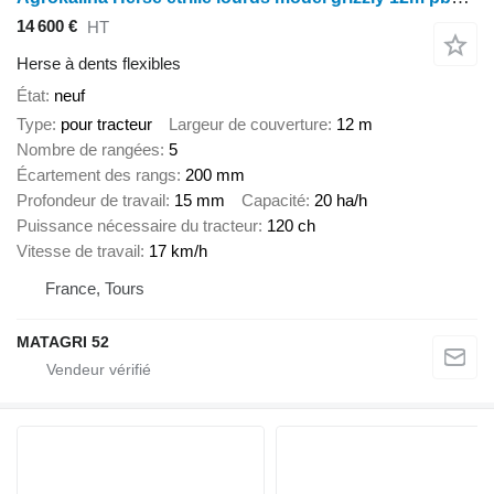
14 600 €
HT
Herse à dents flexibles
État
neuf
Type
pour tracteur
Largeur de couverture
12 m
Nombre de rangées
5
Écartement des rangs
200 mm
Profondeur de travail
15 mm
Capacité
20 ha/h
Puissance nécessaire du tracteur
120 ch
Vitesse de travail
17 km/h
France, Tours
MATAGRI 52