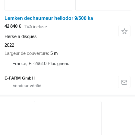
Lemken dechaumeur heliodor 9/500 ka
42 840 €
TVA incluse
Herse à disques
2022
Largeur de couverture
5 m
France, Fr-29610 Plouigneau
E-FARM GmbH