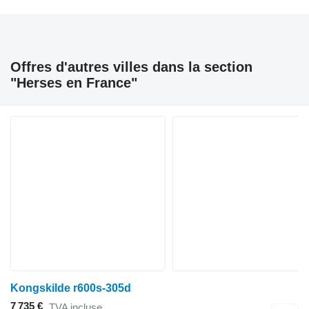
Offres d'autres villes dans la section
"Herses en France"
Kongskilde r600s-305d
7 735 €
TVA incluse