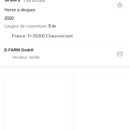
TVA incluse
Herse à disques
2020
Largeur de couverture
5 m
France, Fr-55300 Chauvoncourt
E-FARM GmbH