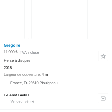
Gregoire
11 900 €
TVA incluse
Herse à disques
2018
Largeur de couverture
4 m
France, Fr-29610 Plouigneau
E-FARM GmbH