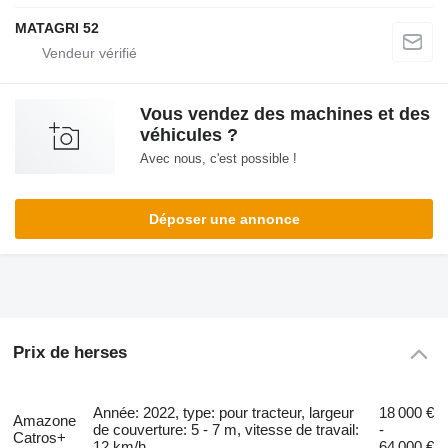
MATAGRI 52
Vous vendez des machines et des
véhicules ?
Avec nous, c'est possible !
Déposer une annonce
Prix de herses
Année: 2022, type: pour tracteur, largeur
18 000 €
Amazone
de couverture: 5 - 7 m, vitesse de travail:
-
Catros+
12 km/h
64 000 €