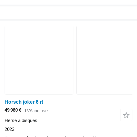
Horsch joker 6 rt
49 980 €
TVA incluse
Herse à disques
2023