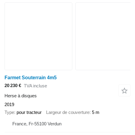
Farmet Souterrain 4m5
20 230 €
TVA incluse
Herse à disques
2019
Type
pour tracteur
Largeur de couverture
5 m
France, Fr-55100 Verdun