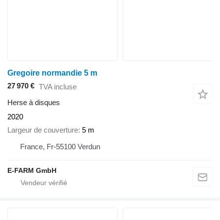
Gregoire normandie 5 m
27 970 €
TVA incluse
Herse à disques
2020
Largeur de couverture
5 m
France, Fr-55100 Verdun
E-FARM GmbH