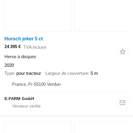
Horsch joker 5 ct
24 395 €
TVA incluse
Herse à disques
2020
Type
pour tracteur
Largeur de couverture
5 m
France, Fr-55100 Verdun
E-FARM GmbH