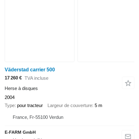
Väderstad carrier 500
17 260 €
TVA incluse
Herse à disques
2004
Type
pour tracteur
Largeur de couverture
5 m
France, Fr-55100 Verdun
E-FARM GmbH