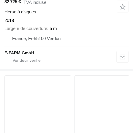
32 725 €
TVA incluse
Herse à disques
2018
Largeur de couverture
5 m
France, Fr-55100 Verdun
E-FARM GmbH