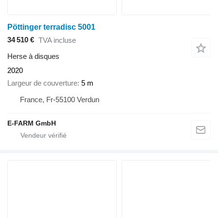
Pöttinger terradisc 5001
34 510 €
TVA incluse
Herse à disques
2020
Largeur de couverture
5 m
France, Fr-55100 Verdun
E-FARM GmbH