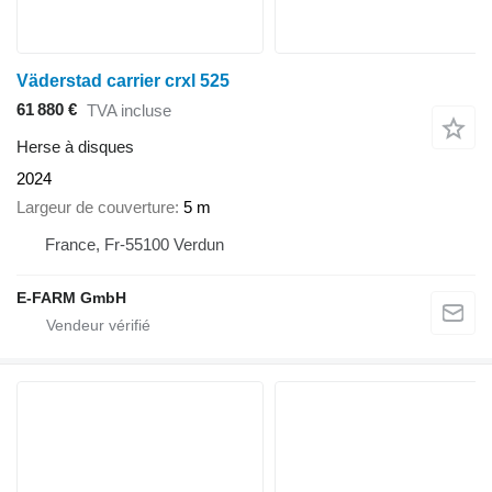
Väderstad carrier crxl 525
61 880 €
TVA incluse
Herse à disques
2024
Largeur de couverture
5 m
France, Fr-55100 Verdun
E-FARM GmbH