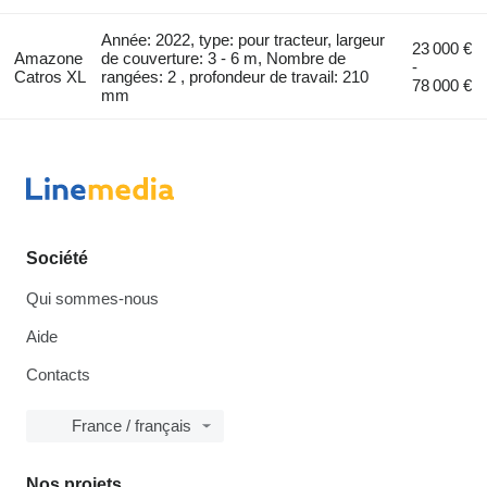
Année: 2022, type: pour tracteur, largeur
23 000 €
Amazone
de couverture: 3 - 6 m, Nombre de
-
Catros XL
rangées: 2 , profondeur de travail: 210
78 000 €
mm
Société
Qui sommes-nous
Aide
Contacts
France / français
Nos projets