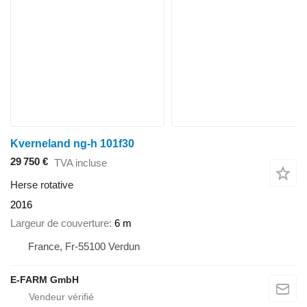
Kverneland ng-h 101f30
29 750 €
TVA incluse
Herse rotative
2016
Largeur de couverture
6 m
France, Fr-55100 Verdun
E-FARM GmbH