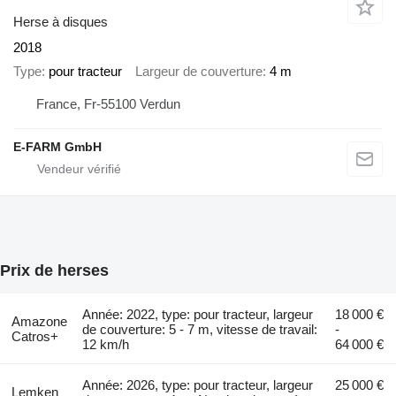
Herse à disques
2018
Type
pour tracteur
Largeur de couverture
4 m
France, Fr-55100 Verdun
E-FARM GmbH
Prix de herses
Année: 2022, type: pour tracteur, largeur
18 000 €
Amazone
de couverture: 5 - 7 m, vitesse de travail:
-
Catros+
12 km/h
64 000 €
Année: 2026, type: pour tracteur, largeur
25 000 €
Lemken