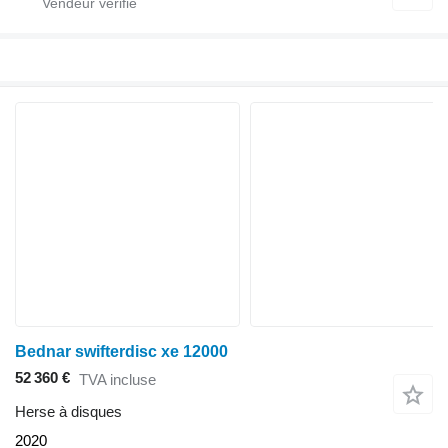
Bednar swifterdisc xe 12000
52 360 €
TVA incluse
Herse à disques
2020