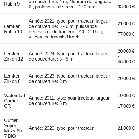
de couverture: 4 m, Nombre de rangées:
-
Rubin 9
2 , profondeur de travail: 140 mm
33 000 €
Année: 2021, type: pour tracteur, largeur
21 000 €
Lemken
de couverture: 5 - 6 m, puissance
-
Rubin 10
nécessaire du tracteur: 140 - 210 ch,
77 000 €
vitesse de travail: 8 km/h
20 000 €
Lemken
Année: 2024, type: pour tracteur, largeur
-
Zirkon 12
de couverture: 3 - 5 m
46 000 €
Lemken
Année: 2023, type: pour tracteur, largeur
20 000 €
Zirkon 8
de couverture: 3 m
Väderstad
10 000 €
Année: 2011, type: pour tracteur, largeur
Carrier
-
de couverture: 5 m
CR
17 000 €
Güttler
Super
Année: 2023, type: pour tracteur
21 000 €
Maxx 60-
7 BIO