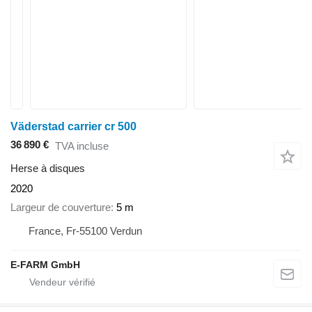
Väderstad carrier cr 500
36 890 €
TVA incluse
Herse à disques
2020
Largeur de couverture
5 m
France, Fr-55100 Verdun
E-FARM GmbH