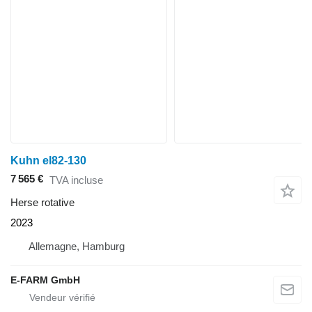
Kuhn el82-130
7 565 €
TVA incluse
Herse rotative
2023
Allemagne, Hamburg
E-FARM GmbH