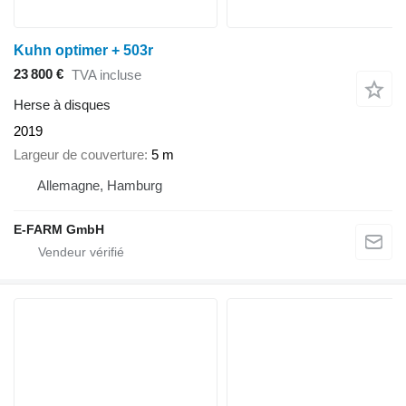
Kuhn optimer + 503r
23 800 €
TVA incluse
Herse à disques
2019
Largeur de couverture
5 m
Allemagne, Hamburg
E-FARM GmbH