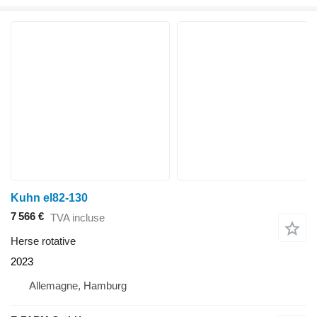
Kuhn el82-130
7 566 €
TVA incluse
Herse rotative
2023
Allemagne, Hamburg