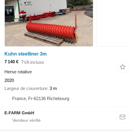
Kuhn steelliner 3m
7 140 €
TVA incluse
Herse rotative
2020
Largeur de couverture
3 m
France, Fr-62136 Richebourg
E-FARM GmbH