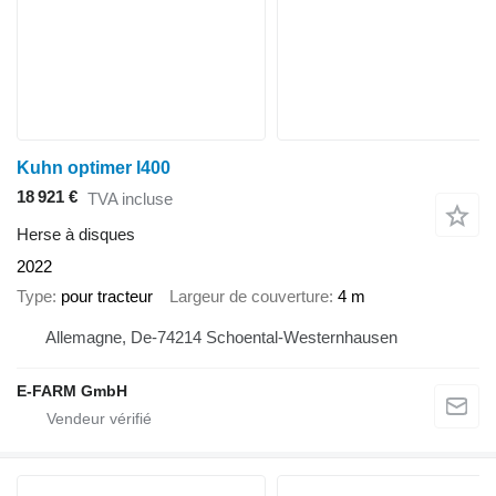
Kuhn optimer l400
18 921 €
TVA incluse
Herse à disques
2022
Type
pour tracteur
Largeur de couverture
4 m
Allemagne, De-74214 Schoental-Westernhausen
E-FARM GmbH