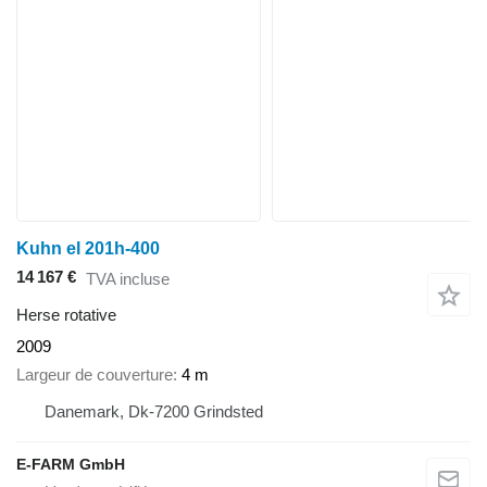
Kuhn el 201h-400
14 167 €
TVA incluse
Herse rotative
2009
Largeur de couverture
4 m
Danemark, Dk-7200 Grindsted
E-FARM GmbH