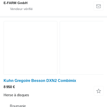
E-FARM GmbH
Kuhn Gregoire Besson DXN2 Combimix
8 950 €
Herse à disques
Roumanie