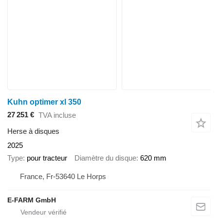
Kuhn optimer xl 350
27 251 €
TVA incluse
Herse à disques
2025
Type
pour tracteur
Diamètre du disque
620 mm
France, Fr-53640 Le Horps
E-FARM GmbH