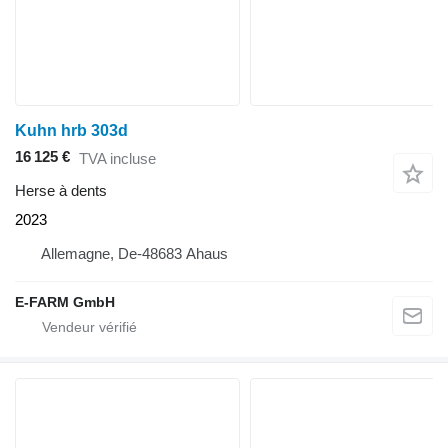
Kuhn hrb 303d
16 125 €
TVA incluse
Herse à dents
2023
Allemagne, De-48683 Ahaus
E-FARM GmbH