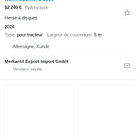
52 240 €
TVA incluse
Herse à disques
2024
Type
pour tracteur
Largeur de couverture
5 m
Allemagne, Kunde
Merkantil Export-Import GmbH