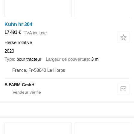
Kuhn hr 304
17 493 €
TVA incluse
Herse rotative
2020
Type
pour tracteur
Largeur de couverture
3 m
France, Fr-53640 Le Horps
E-FARM GmbH