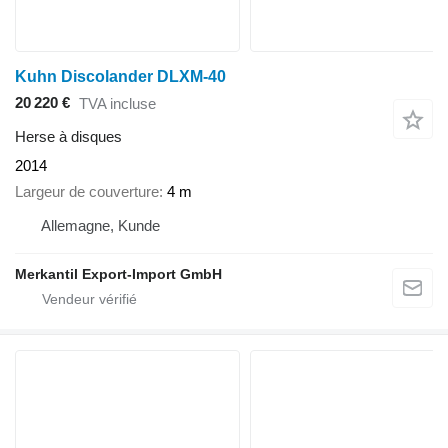
Kuhn Discolander DLXM-40
20 220 €
TVA incluse
Herse à disques
2014
Largeur de couverture
4 m
Allemagne, Kunde
Merkantil Export-Import GmbH