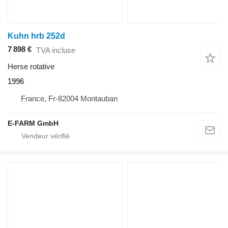
Kuhn hrb 252d
7 898 €
TVA incluse
Herse rotative
1996
France, Fr-82004 Montauban
E-FARM GmbH