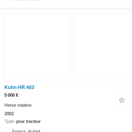
Kuhn HR 403
5 000 €
Herse rotative
2002
Type
pour tracteur
France, Aubiet