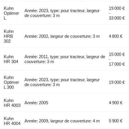
Kuhn
19 000 €
Année: 2023, type: pour tracteur, largeur
Optimer
-
de couverture: 3 m
L
33 000 €
Kuhn
HRB
Année: 2002, largeur de couverture: 3 m
4 800 €
302
15 000 €
Kuhn
Année: 2011, type: pour tracteur, largeur de
-
HR 304
couverture: 3 m
17 000 €
Kuhn
Année: 2023, type: pour tracteur, largeur
Optimer
19 000 €
de couverture: 3 m
L 300
Kuhn
Année: 2005
4 900 €
HR 4003
Kuhn
Année: 2009, largeur de couverture: 4 m
5 900 €
HR 4004