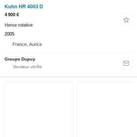
Kuhn HR 4003 D
4 900 €
Herse rotative
2005
France, Aurice
Groupe Dupuy