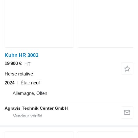
Kuhn HR 3003
19 900 €
HT
Herse rotative
2024
État
neuf
Allemagne, Olfen
Agravis Technik Center GmbH