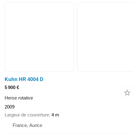
Kuhn HR 4004 D
5 900 €
Herse rotative
2009
Largeur de couverture
4 m
France, Aurice