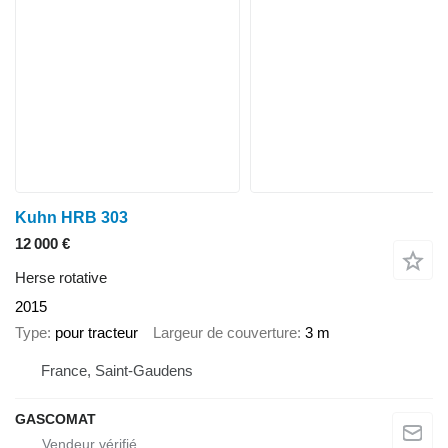
Kuhn HRB 303
12 000 €
Herse rotative
2015
Type
pour tracteur
Largeur de couverture
3 m
France, Saint-Gaudens
GASCOMAT