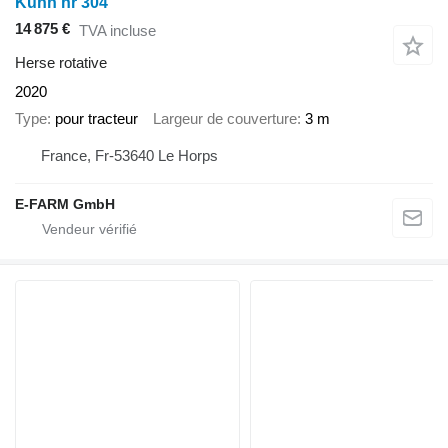
Kuhn hr 304
14 875 €
TVA incluse
Herse rotative
2020
Type
pour tracteur
Largeur de couverture
3 m
France, Fr-53640 Le Horps
E-FARM GmbH