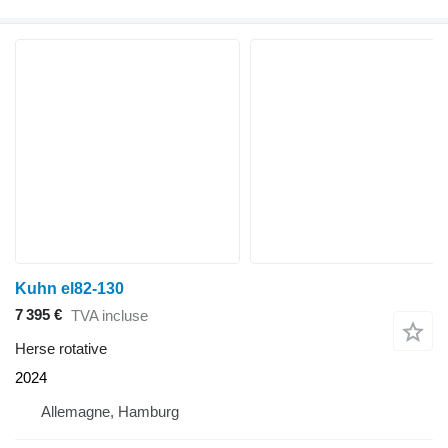
Kuhn el82-130
7 395 €
TVA incluse
Herse rotative
2024
Allemagne, Hamburg