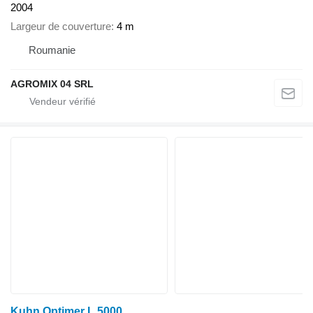
2004
Largeur de couverture
4 m
Roumanie
AGROMIX 04 SRL
Kuhn Optimer L 5000