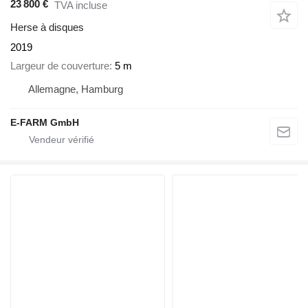
23 800 €
TVA incluse
Herse à disques
2019
Largeur de couverture
5 m
Allemagne, Hamburg
E-FARM GmbH