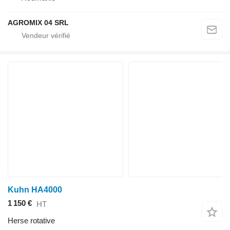
AGROMIX 04 SRL
Kuhn HA4000
1 150 €
HT
Herse rotative