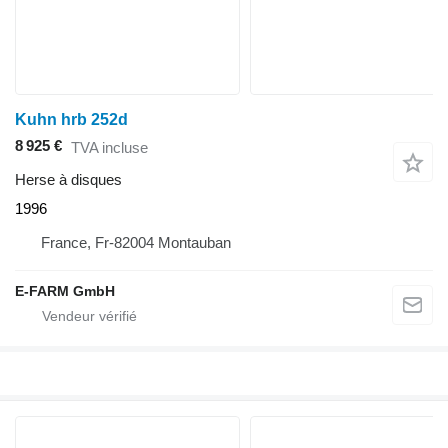
Kuhn hrb 252d
8 925 €
TVA incluse
Herse à disques
1996
France, Fr-82004 Montauban
E-FARM GmbH