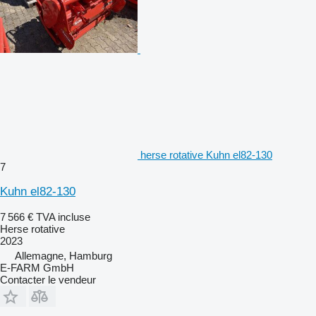
herse rotative Kuhn el82-130
7
Kuhn el82-130
7 566 €
TVA incluse
Herse rotative
2023
Allemagne, Hamburg
E-FARM GmbH
Contacter le vendeur