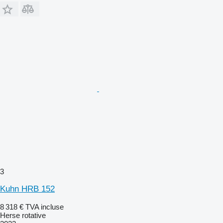
3
Kuhn HRB 152
8 318 €
TVA incluse
Herse rotative