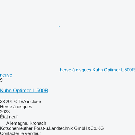
herse à disques Kuhn Optimer L 500R
neuve
9
Kuhn Optimer L 500R
33 201 €
TVA incluse
Herse à disques
2023
État
neuf
Allemagne, Kronach
Kotschenreuther Forst-u.Landtechnik GmbH&Co.KG
Contacter le vendeur