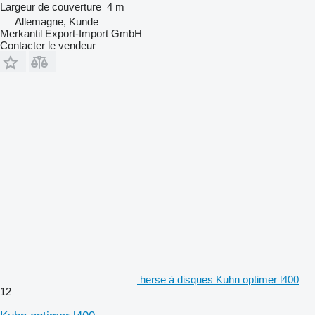
Largeur de couverture
4 m
Allemagne, Kunde
Merkantil Export-Import GmbH
Contacter le vendeur
herse à disques Kuhn optimer l400
12