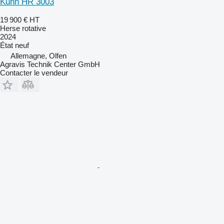
Kuhn HR 3003
19 900 €
HT
Herse rotative
2024
État
neuf
Allemagne, Olfen
Agravis Technik Center GmbH
Contacter le vendeur