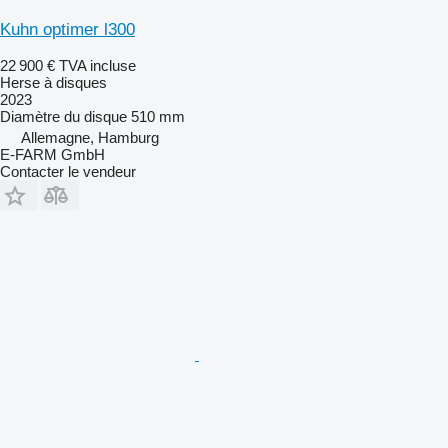
Kuhn optimer l300
22 900 €
TVA incluse
Herse à disques
2023
Diamètre du disque
510 mm
Allemagne, Hamburg
E-FARM GmbH
Contacter le vendeur