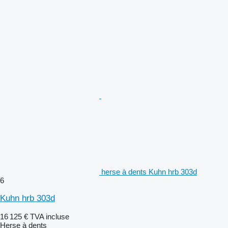
herse à dents Kuhn hrb 303d
6
Kuhn hrb 303d
16 125 €
TVA incluse
Herse à dents