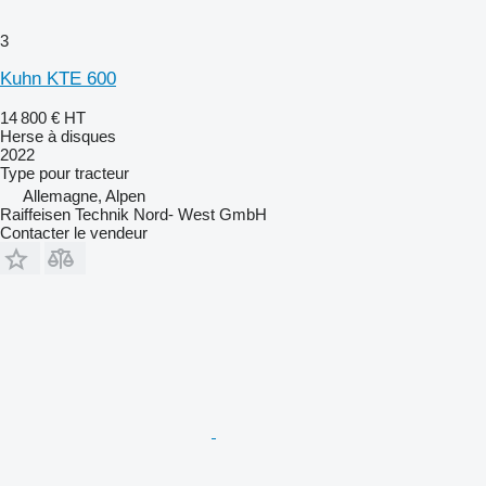
3
Kuhn KTE 600
14 800 €
HT
Herse à disques
2022
Type
pour tracteur
Allemagne, Alpen
Raiffeisen Technik Nord- West GmbH
Contacter le vendeur