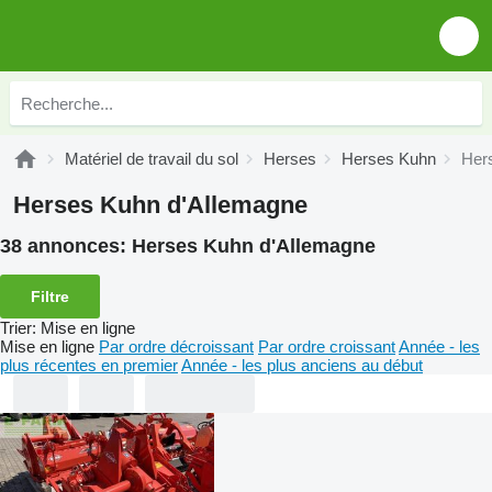
Matériel de travail du sol
Herses
Herses Kuhn
Her
Herses Kuhn d'Allemagne
38 annonces:
Herses Kuhn d'Allemagne
Filtre
Trier
:
Mise en ligne
Mise en ligne
Par ordre décroissant
Par ordre croissant
Année - les
plus récentes en premier
Année - les plus anciens au début