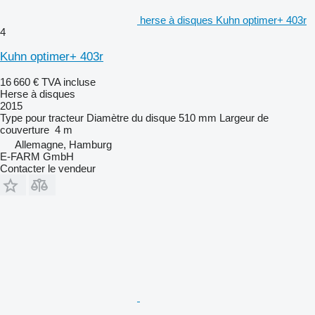
herse à disques Kuhn optimer+ 403r
4
Kuhn optimer+ 403r
16 660 €
TVA incluse
Herse à disques
2015
Type
pour tracteur
Diamètre du disque
510 mm
Largeur de
couverture
4 m
Allemagne, Hamburg
E-FARM GmbH
Contacter le vendeur