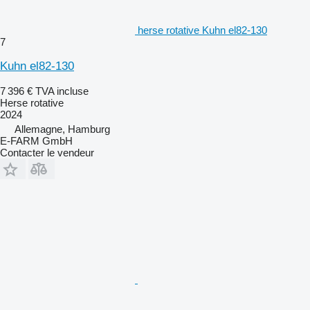
herse rotative Kuhn el82-130
7
Kuhn el82-130
7 396 €
TVA incluse
Herse rotative
2024
Allemagne, Hamburg
E-FARM GmbH
Contacter le vendeur