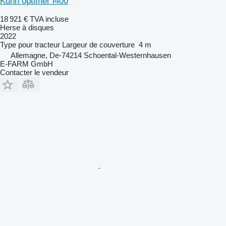
Kuhn optimer l400
18 921 €
TVA incluse
Herse à disques
2022
Type
pour tracteur
Largeur de couverture
4 m
Allemagne, De-74214 Schoental-Westernhausen
E-FARM GmbH
Contacter le vendeur