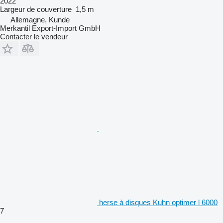
2022
Largeur de couverture
1,5 m
Allemagne, Kunde
Merkantil Export-Import GmbH
Contacter le vendeur
herse à disques Kuhn optimer l 6000
7