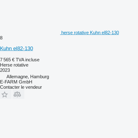
herse rotative Kuhn el82-130
8
Kuhn el82-130
7 565 €
TVA incluse
Herse rotative
2023
Allemagne, Hamburg
E-FARM GmbH
Contacter le vendeur