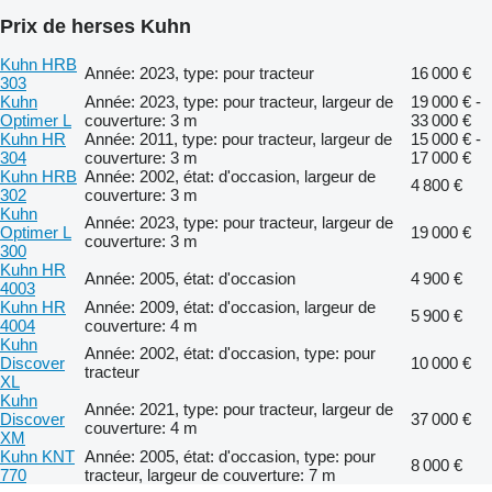
Prix de herses Kuhn
Kuhn HRB
Année: 2023, type: pour tracteur
16 000 €
303
Kuhn
Année: 2023, type: pour tracteur, largeur de
19 000 € -
Optimer L
couverture: 3 m
33 000 €
Kuhn HR
Année: 2011, type: pour tracteur, largeur de
15 000 € -
304
couverture: 3 m
17 000 €
Kuhn HRB
Année: 2002, état: d'occasion, largeur de
4 800 €
302
couverture: 3 m
Kuhn
Année: 2023, type: pour tracteur, largeur de
Optimer L
19 000 €
couverture: 3 m
300
Kuhn HR
Année: 2005, état: d'occasion
4 900 €
4003
Kuhn HR
Année: 2009, état: d'occasion, largeur de
5 900 €
4004
couverture: 4 m
Kuhn
Année: 2002, état: d'occasion, type: pour
Discover
10 000 €
tracteur
XL
Kuhn
Année: 2021, type: pour tracteur, largeur de
Discover
37 000 €
couverture: 4 m
XM
Kuhn KNT
Année: 2005, état: d'occasion, type: pour
8 000 €
770
tracteur, largeur de couverture: 7 m