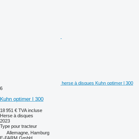
herse à disques Kuhn optimer l 300
6
Kuhn optimer l 300
18 951 €
TVA incluse
Herse à disques
2023
Type
pour tracteur
Allemagne, Hamburg
E-FARM GmbH