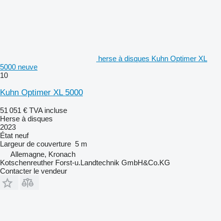
herse à disques Kuhn Optimer XL
5000 neuve
10
Kuhn Optimer XL 5000
51 051 €
TVA incluse
Herse à disques
2023
État
neuf
Largeur de couverture
5 m
Allemagne, Kronach
Kotschenreuther Forst-u.Landtechnik GmbH&Co.KG
Contacter le vendeur