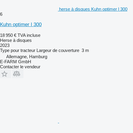
herse à disques Kuhn optimer l 300
6
Kuhn optimer l 300
18 950 €
TVA incluse
Herse à disques
2023
Type
pour tracteur
Largeur de couverture
3 m
Allemagne, Hamburg
E-FARM GmbH
Contacter le vendeur