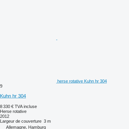
herse rotative Kuhn hr 304
9
Kuhn hr 304
8 330 €
TVA incluse
Herse rotative
2012
Largeur de couverture
3 m
Allemagne, Hamburg