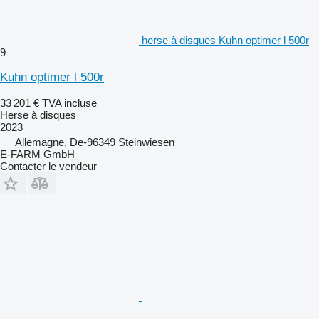
herse à disques Kuhn optimer l 500r
9
Kuhn optimer l 500r
33 201 €
TVA incluse
Herse à disques
2023
Allemagne, De-96349 Steinwiesen
E-FARM GmbH
Contacter le vendeur