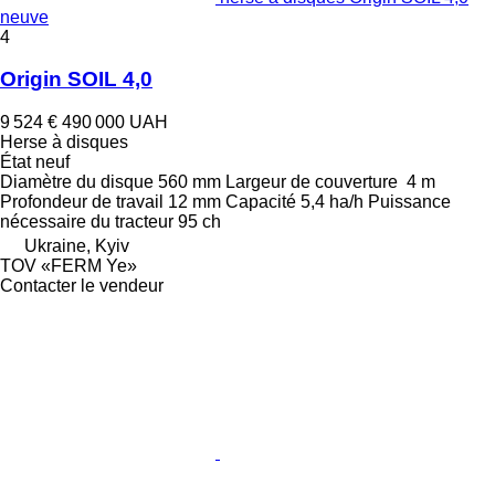
neuve
4
Origin SOIL 4,0
9 524 €
490 000 UAH
Herse à disques
État
neuf
Diamètre du disque
560 mm
Largeur de couverture
4 m
Profondeur de travail
12 mm
Capacité
5,4 ha/h
Puissance
nécessaire du tracteur
95 ch
Ukraine, Kyiv
TOV «FERM Ye»
Contacter le vendeur