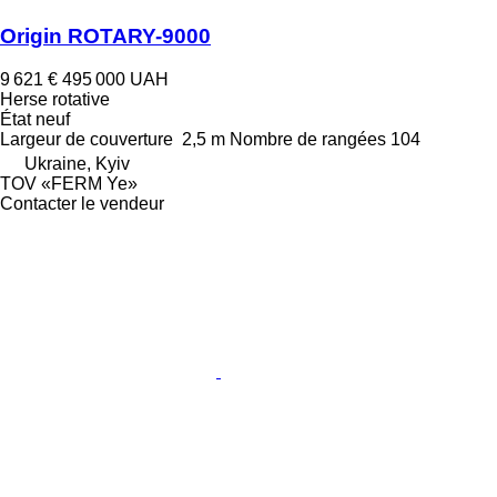
Origin ROTARY-9000
9 621 €
495 000 UAH
Herse rotative
État
neuf
Largeur de couverture
2,5 m
Nombre de rangées
104
Ukraine, Kyiv
TOV «FERM Ye»
Contacter le vendeur