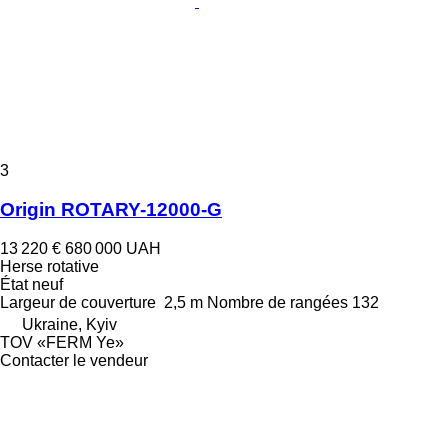
3
Origin ROTARY-12000-G
13 220 €
680 000 UAH
Herse rotative
État
neuf
Largeur de couverture
2,5 m
Nombre de rangées
132
Ukraine, Kyiv
TOV «FERM Ye»
Contacter le vendeur