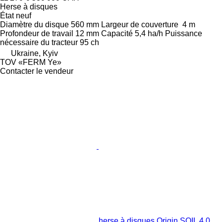
Herse à disques
État
neuf
Diamètre du disque
560 mm
Largeur de couverture
4 m
Profondeur de travail
12 mm
Capacité
5,4 ha/h
Puissance
nécessaire du tracteur
95 ch
Ukraine, Kyiv
TOV «FERM Ye»
Contacter le vendeur
herse à disques Origin SOIL 4,0