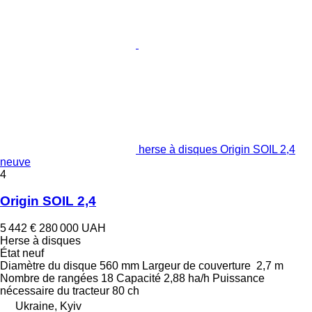
herse à disques Origin SOIL 2,4
neuve
4
Origin SOIL 2,4
5 442 €
280 000 UAH
Herse à disques
État
neuf
Diamètre du disque
560 mm
Largeur de couverture
2,7 m
Nombre de rangées
18
Capacité
2,88 ha/h
Puissance
nécessaire du tracteur
80 ch
Ukraine, Kyiv