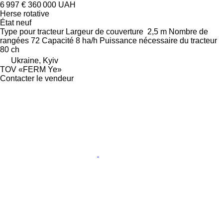
6 997 €
360 000 UAH
Herse rotative
État
neuf
Type
pour tracteur
Largeur de couverture
2,5 m
Nombre de
rangées
72
Capacité
8 ha/h
Puissance nécessaire du tracteur
80 ch
Ukraine, Kyiv
TOV «FERM Ye»
Contacter le vendeur