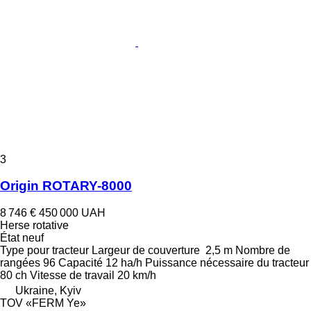
3
Origin ROTARY-8000
8 746 €
450 000 UAH
Herse rotative
État
neuf
Type
pour tracteur
Largeur de couverture
2,5 m
Nombre de
rangées
96
Capacité
12 ha/h
Puissance nécessaire du tracteur
80 ch
Vitesse de travail
20 km/h
Ukraine, Kyiv
TOV «FERM Ye»