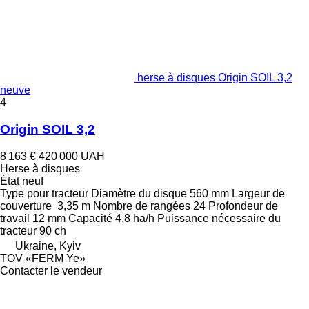
herse à disques Origin SOIL 3,2
neuve
4
Origin SOIL 3,2
8 163 €
420 000 UAH
Herse à disques
État
neuf
Type
pour tracteur
Diamètre du disque
560 mm
Largeur de
couverture
3,35 m
Nombre de rangées
24
Profondeur de
travail
12 mm
Capacité
4,8 ha/h
Puissance nécessaire du
tracteur
90 ch
Ukraine, Kyiv
TOV «FERM Ye»
Contacter le vendeur