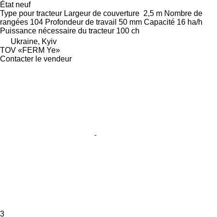
État
neuf
Type
pour tracteur
Largeur de couverture
2,5 m
Nombre de
rangées
104
Profondeur de travail
50 mm
Capacité
16 ha/h
Puissance nécessaire du tracteur
100 ch
Ukraine, Kyiv
TOV «FERM Ye»
Contacter le vendeur
3