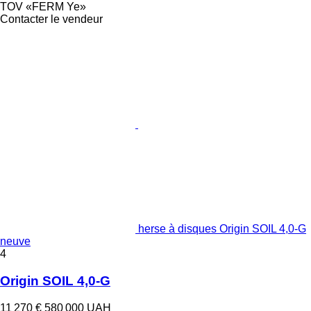
TOV «FERM Ye»
Contacter le vendeur
herse à disques Origin SOIL 4,0-G
neuve
4
Origin SOIL 4,0-G
11 270 €
580 000 UAH