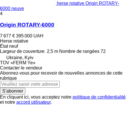
herse rotative Origin ROTARY-
6000 neuve
4
Origin ROTARY-6000
7 677 €
395 000 UAH
Herse rotative
État
neuf
Largeur de couverture
2,5 m
Nombre de rangées
72
Ukraine, Kyiv
TOV «FERM Ye»
Contacter le vendeur
Abonnez-vous pour recevoir de nouvelles annonces de cette
rubrique
S'abonner
En cliquant ici, vous acceptez notre
politique de confidentialité
et notre
accord utilisateur
.