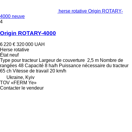
herse rotative Origin ROTARY-
4000 neuve
4
Origin ROTARY-4000
6 220 €
320 000 UAH
Herse rotative
État
neuf
Type
pour tracteur
Largeur de couverture
2,5 m
Nombre de
rangées
48
Capacité
8 ha/h
Puissance nécessaire du tracteur
65 ch
Vitesse de travail
20 km/h
Ukraine, Kyiv
TOV «FERM Ye»
Contacter le vendeur