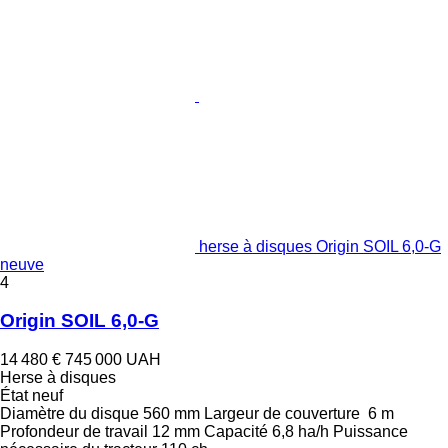
herse à disques Origin SOIL 6,0-G
neuve
4
Origin SOIL 6,0-G
14 480 €
745 000 UAH
Herse à disques
État
neuf
Diamètre du disque
560 mm
Largeur de couverture
6 m
Profondeur de travail
12 mm
Capacité
6,8 ha/h
Puissance