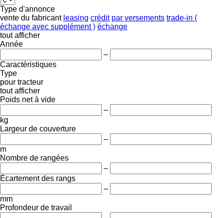
Type d'annonce
vente
du fabricant
leasing
crédit
par versements
trade-in (
échange avec supplément )
échange
tout afficher
Année
–
Caractéristiques
Type
pour tracteur
tout afficher
Poids net à vide
–
kg
Largeur de couverture
–
m
Nombre de rangées
–
Écartement des rangs
–
mm
Profondeur de travail
–