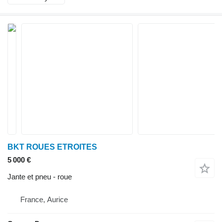
BKT ROUES ETROITES
5 000 €
Jante et pneu - roue
France, Aurice