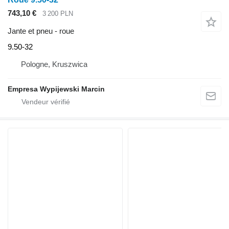
743,10 €
3 200 PLN
Jante et pneu - roue
9.50-32
Pologne, Kruszwica
Empresa Wypijewski Marcin