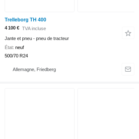
Trelleborg TH 400
4 100 €
TVA incluse
Jante et pneu - pneu de tracteur
État
neuf
500/70 R24
Allemagne, Friedberg