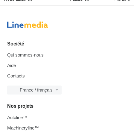
Société
Qui sommes-nous
Aide
Contacts
France / français
Nos projets
Autoline™
Machineryline™