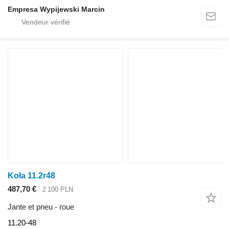
Empresa Wypijewski Marcin
Koła 11.2r48
487,70 €
2 100 PLN
Jante et pneu - roue
11.20-48