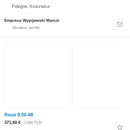
Pologne, Kruszwica
Empresa Wypijewski Marcin
Roue 9.50-48
371,60 €
1 600 PLN