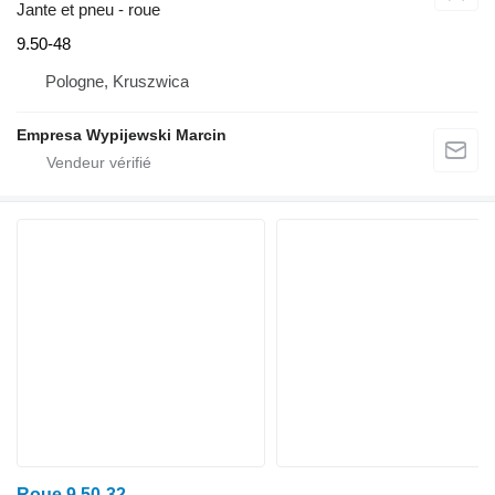
Jante et pneu - roue
9.50-48
Pologne, Kruszwica
Empresa Wypijewski Marcin
Roue 9.50-32