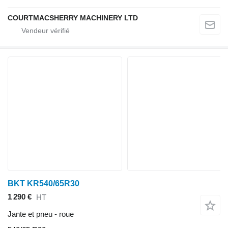
COURTMACSHERRY MACHINERY LTD
BKT KR540/65R30
1 290 €
HT
Jante et pneu - roue