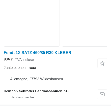
Fendt 1X SATZ 460/85 R30 KLEBER
934 €
TVA incluse
Jante et pneu - roue
Allemagne, 27793 Wildeshausen
Heinrich Schröder Landmaschinen KG