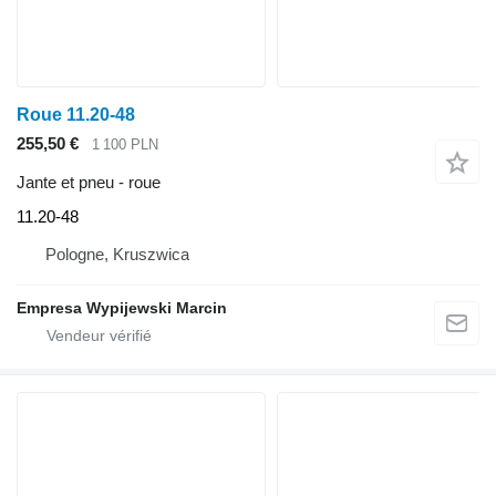
Roue 11.20-48
255,50 €
1 100 PLN
Jante et pneu - roue
11.20-48
Pologne, Kruszwica
Empresa Wypijewski Marcin