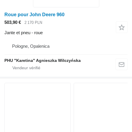
Roue pour John Deere 960
503,90 €
2 170 PLN
Jante et pneu - roue
Pologne, Opalenica
PHU "Karetina" Agnieszka Wilczyńska