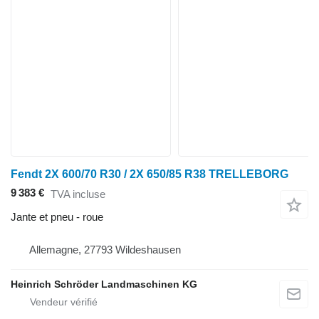
Fendt 2X 600/70 R30 / 2X 650/85 R38 TRELLEBORG
9 383 €
TVA incluse
Jante et pneu - roue
Allemagne, 27793 Wildeshausen
Heinrich Schröder Landmaschinen KG