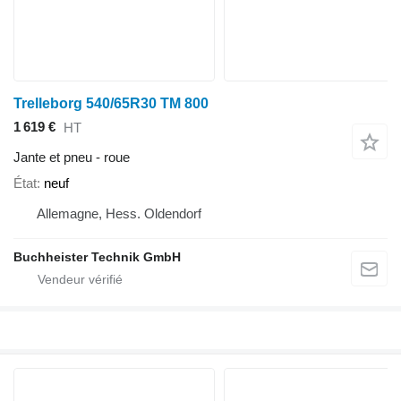
Trelleborg 540/65R30 TM 800
1 619 €
HT
Jante et pneu - roue
État
neuf
Allemagne, Hess. Oldendorf
Buchheister Technik GmbH