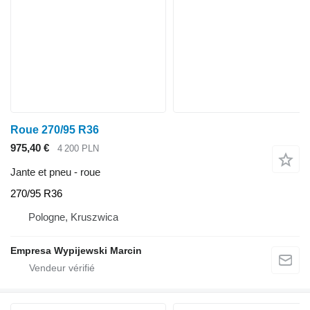
Roue 270/95 R36
975,40 €
4 200 PLN
Jante et pneu - roue
270/95 R36
Pologne, Kruszwica
Empresa Wypijewski Marcin