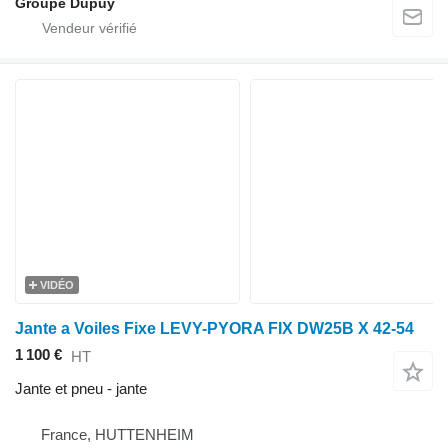
Groupe Dupuy
VIDÉO
Jante a Voiles Fixe LEVY-PYORA FIX DW25B X 42-54
1 100 €
HT
Jante et pneu - jante
France, HUTTENHEIM