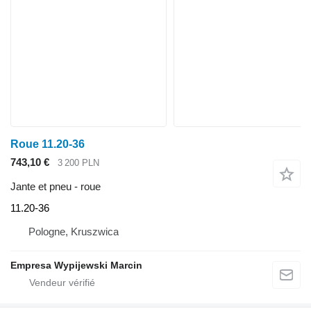
Roue 11.20-36
743,10 €
3 200 PLN
Jante et pneu - roue
11.20-36
Pologne, Kruszwica
Empresa Wypijewski Marcin