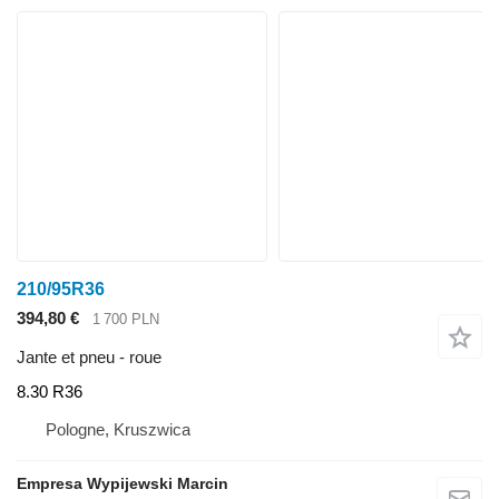
210/95R36
394,80 €
1 700 PLN
Jante et pneu - roue
8.30 R36
Pologne, Kruszwica
Empresa Wypijewski Marcin