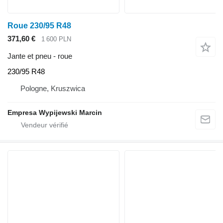
Roue 230/95 R48
371,60 €
1 600 PLN
Jante et pneu - roue
230/95 R48
Pologne, Kruszwica
Empresa Wypijewski Marcin