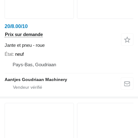
20/8.00/10
Prix sur demande
Jante et pneu - roue
État
neuf
Pays-Bas, Goudriaan
Aantjes Goudriaan Machinery