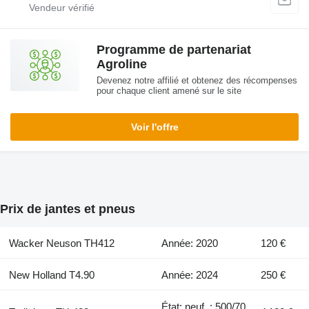
Programme de partenariat
Agroline
Devenez notre affilié et obtenez des récompenses
pour chaque client amené sur le site
Voir l'offre
Prix de jantes et pneus
Wacker Neuson TH412
Année: 2020
120 €
New Holland T4.90
Année: 2024
250 €
État: neuf, : 500/70