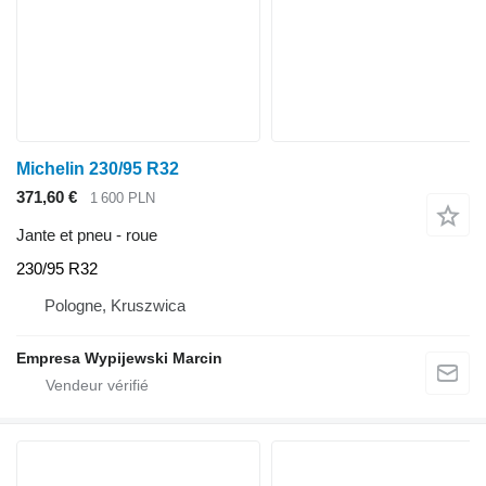
Michelin 230/95 R32
371,60 €
1 600 PLN
Jante et pneu - roue
230/95 R32
Pologne, Kruszwica
Empresa Wypijewski Marcin