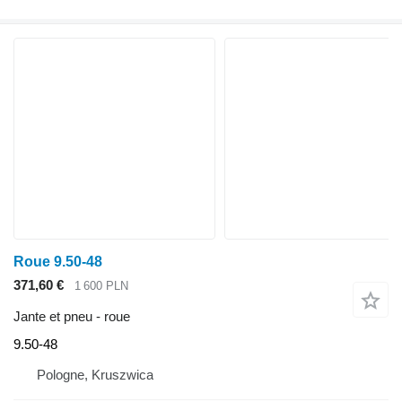
Roue 9.50-48
371,60 €
1 600 PLN
Jante et pneu - roue
9.50-48
Pologne, Kruszwica