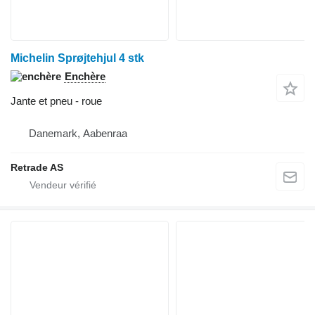
Michelin Sprøjtehjul 4 stk
Enchère
Jante et pneu - roue
Danemark, Aabenraa
Retrade AS