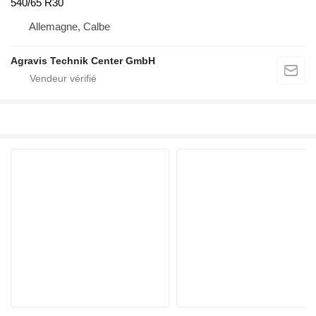
540/65 R30
Allemagne, Calbe
Agravis Technik Center GmbH