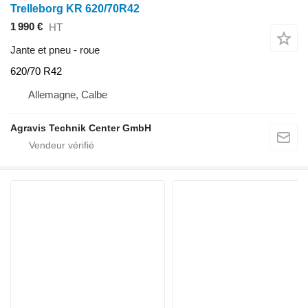
Trelleborg KR 620/70R42
1 990 €
HT
Jante et pneu - roue
620/70 R42
Allemagne, Calbe
Agravis Technik Center GmbH