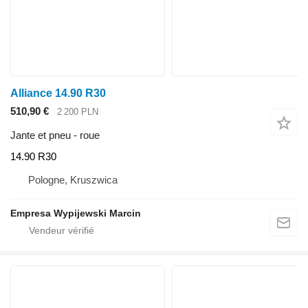
Alliance 14.90 R30
510,90 €
2 200 PLN
Jante et pneu - roue
14.90 R30
Pologne, Kruszwica
Empresa Wypijewski Marcin