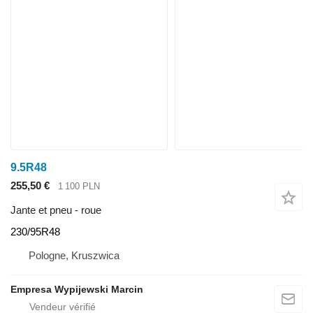
9.5R48
255,50 €
1 100 PLN
Jante et pneu - roue
230/95R48
Pologne, Kruszwica
Empresa Wypijewski Marcin