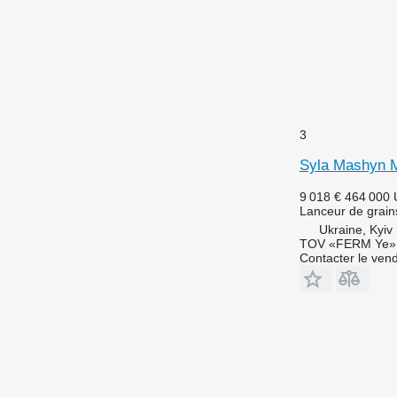
3
Syla Mashyn 
9 018 €
464 000
Lanceur de grain
Ukraine, Kyiv
TOV «FERM Ye»
Contacter le ven