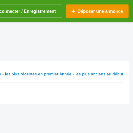
connecter / Enregistrement
Déposer une annonce
 - les plus récentes en premier
Année - les plus anciens au début