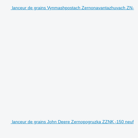
lanceur de grains Vynmashpostach Zernonavantazhuvach ZN-
lanceur de grains John Deere Zernopogruzka ZZNK -150 neuf