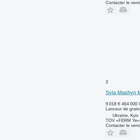
Contacter le ven
3
Syla Mashyn 
9 018 €
464 000
Lanceur de grain
Ukraine, Kyiv
TOV «FERM Ye»
Contacter le ven