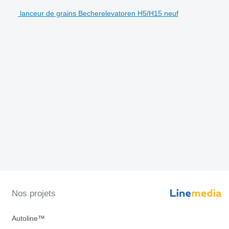
lanceur de grains Becherelevatoren H5/H15 neuf
Nos projets
Autoline™