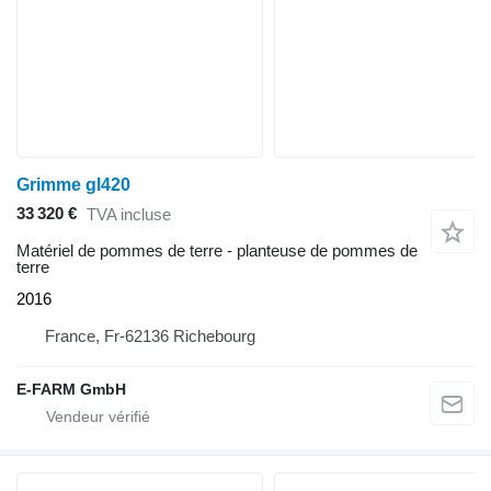
Grimme gl420
33 320 €
TVA incluse
Matériel de pommes de terre - planteuse de pommes de
terre
2016
France, Fr-62136 Richebourg
E-FARM GmbH