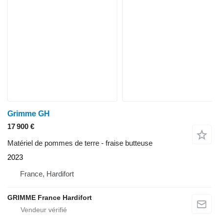
Grimme GH
17 900 €
Matériel de pommes de terre - fraise butteuse
2023
France, Hardifort
GRIMME France Hardifort