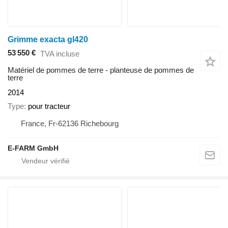
Grimme exacta gl420
53 550 €
TVA incluse
Matériel de pommes de terre - planteuse de pommes de
terre
2014
Type
pour tracteur
France, Fr-62136 Richebourg
E-FARM GmbH