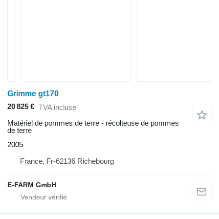
Grimme gt170
20 825 €
TVA incluse
Matériel de pommes de terre - récolteuse de pommes
de terre
2005
France, Fr-62136 Richebourg
E-FARM GmbH