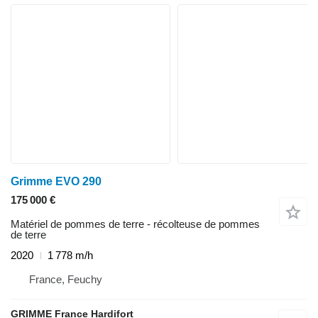
Grimme EVO 290
175 000 €
Matériel de pommes de terre - récolteuse de pommes
de terre
2020
1 778 m/h
France, Feuchy
GRIMME France Hardifort