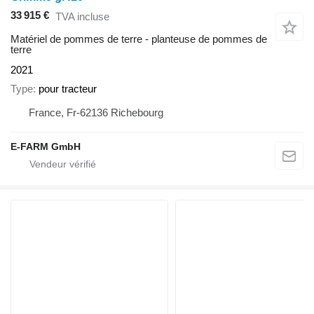
33 915 €
TVA incluse
Matériel de pommes de terre - planteuse de pommes de
terre
2021
Type
pour tracteur
France, Fr-62136 Richebourg
E-FARM GmbH