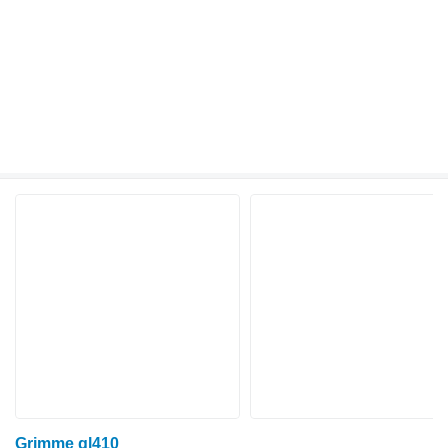
Grimme gl410