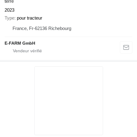
terre
2023
Type
pour tracteur
France, Fr-62136 Richebourg
E-FARM GmbH