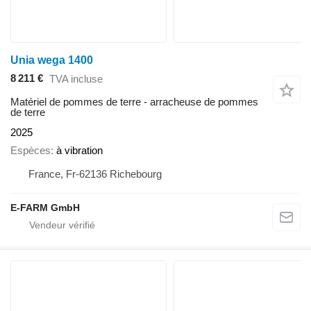
Unia wega 1400
8 211 €
TVA incluse
Matériel de pommes de terre - arracheuse de pommes
de terre
2025
Espèces
à vibration
France, Fr-62136 Richebourg
E-FARM GmbH