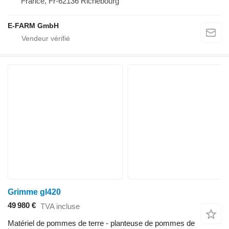
France, Fr-62136 Richebourg
E-FARM GmbH
Grimme gl420
49 980 €
TVA incluse
Matériel de pommes de terre - planteuse de pommes de