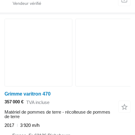
Grimme varitron 470
357 000 €
TVA incluse
Matériel de pommes de terre - récolteuse de pommes
de terre
2017
3 920 m/h