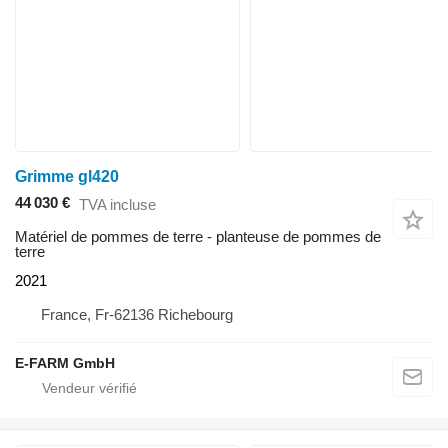
Grimme gl420
44 030 €
TVA incluse
Matériel de pommes de terre - planteuse de pommes de
terre
2021
France, Fr-62136 Richebourg
E-FARM GmbH