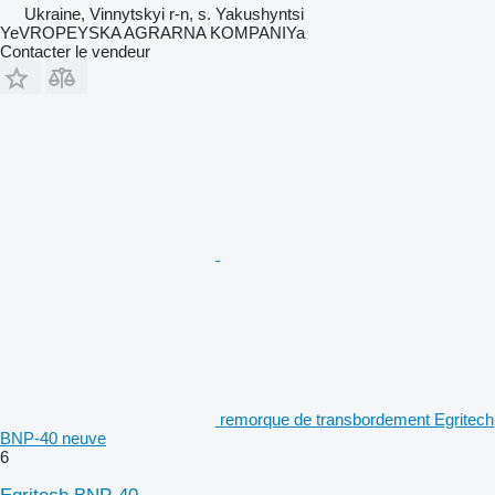
Ukraine, Vinnytskyi r-n, s. Yakushyntsi
YeVROPEYSKA AGRARNA KOMPANIYa
Contacter le vendeur
remorque de transbordement Egritech
BNP-40 neuve
6