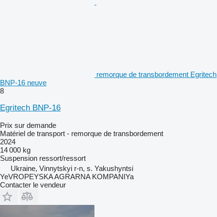
remorque de transbordement Egritech
BNP-16 neuve
8
Egritech BNP-16
Prix sur demande
Matériel de transport - remorque de transbordement
2024
14 000 kg
Suspension
ressort/ressort
Ukraine, Vinnytskyi r-n, s. Yakushyntsi
YeVROPEYSKA AGRARNA KOMPANIYa
Contacter le vendeur