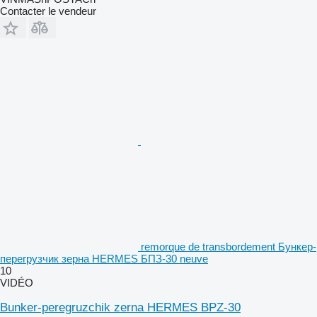
Contacter le vendeur
remorque de transbordement Бункер-
перегрузчик зерна HERMES БПЗ-30 neuve
10
VIDÉO
Bunker-peregruzchik zerna HERMES BPZ-30