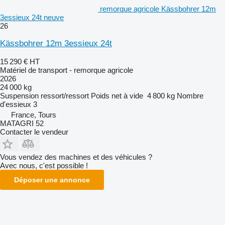
remorque agricole Kässbohrer 12m
3essieux 24t neuve
26
Kässbohrer 12m 3essieux 24t
15 290 €
HT
Matériel de transport - remorque agricole
2026
24 000 kg
Suspension
ressort/ressort
Poids net à vide
4 800 kg
Nombre
d'essieux
3
France, Tours
MATAGRI 52
Contacter le vendeur
Vous vendez des machines et des véhicules ?
Avec nous, c'est possible !
Déposer une annonce