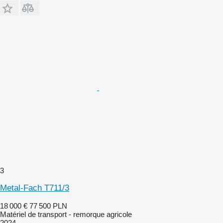
3
Metal-Fach T711/3
18 000 €
77 500 PLN
Matériel de transport - remorque agricole
2024