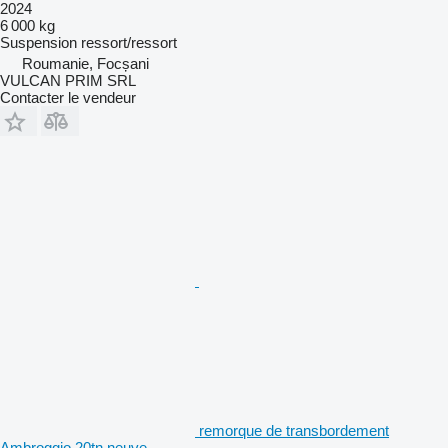
2024
6 000 kg
Suspension
ressort/ressort
Roumanie, Focșani
VULCAN PRIM SRL
Contacter le vendeur
remorque de transbordement
Ambroggio 20tn neuve