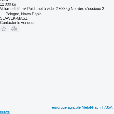
12 000 kg
Volume
6,54 m³
Poids net à vide
2 900 kg
Nombre d'essieux
2
Pologne, Nowa Dąbia
SLAWEK-MASZ
Contacter le vendeur
remorque agricole Metal-Fach T735A
neuve