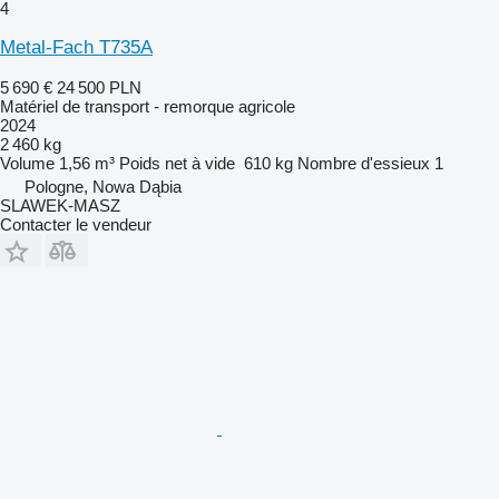
4
Metal-Fach T735A
5 690 €
24 500 PLN
Matériel de transport - remorque agricole
2024
2 460 kg
Volume
1,56 m³
Poids net à vide
610 kg
Nombre d'essieux
1
Pologne, Nowa Dąbia
SLAWEK-MASZ
Contacter le vendeur