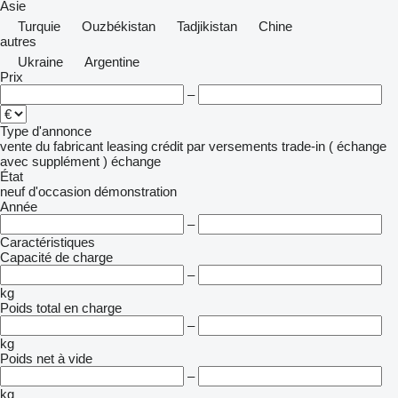
Asie
Turquie
Ouzbékistan
Tadjikistan
Chine
autres
Ukraine
Argentine
Prix
–
Type d'annonce
vente
du fabricant
leasing
crédit
par versements
trade-in ( échange
avec supplément )
échange
État
neuf
d'occasion
démonstration
Année
–
Caractéristiques
Capacité de charge
–
kg
Poids total en charge
–
kg
Poids net à vide
–
kg