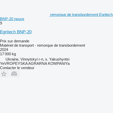
remorque de transbordement Egritech
BNP-20 neuve
9
Egritech BNP-20
Prix sur demande
Matériel de transport - remorque de transbordement
2024
17 000 kg
Ukraine, Vinnytskyi r-n, s. Yakushyntsi
YeVROPEYSKA AGRARNA KOMPANIYa
Contacter le vendeur