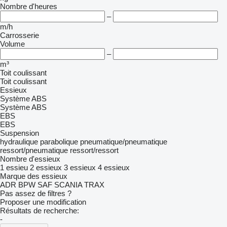
Nombre d'heures
–
m/h
Carrosserie
Volume
–
m³
Toit coulissant
Toit coulissant
Essieux
Système ABS
Système ABS
EBS
EBS
Suspension
hydraulique
parabolique
pneumatique/pneumatique
ressort/pneumatique
ressort/ressort
Nombre d'essieux
1 essieu
2 essieux
3 essieux
4 essieux
Marque des essieux
ADR
BPW
SAF
SCANIA
TRAX
Pas assez de filtres ?
Proposer une modification
Résultats de recherche:
-