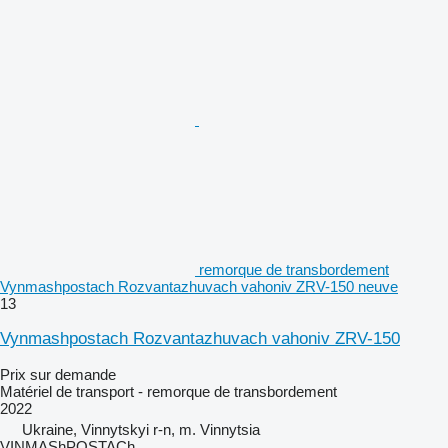
remorque de transbordement
Vynmashpostach Rozvantazhuvach vahoniv ZRV-150 neuve
13
Vynmashpostach Rozvantazhuvach vahoniv ZRV-150
Prix sur demande
Matériel de transport - remorque de transbordement
2022
Ukraine, Vinnytskyi r-n, m. Vinnytsia
VINMAShPOSTACh