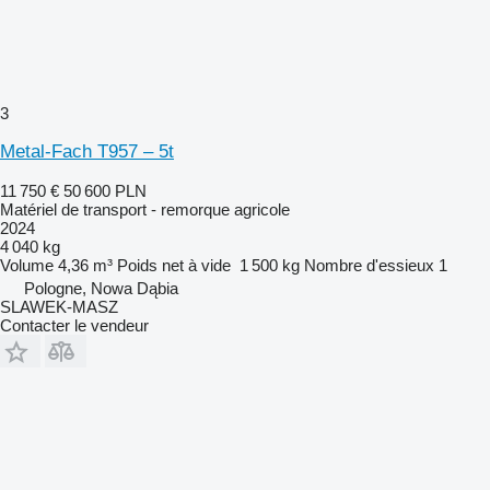
3
Metal-Fach T957 – 5t
11 750 €
50 600 PLN
Matériel de transport - remorque agricole
2024
4 040 kg
Volume
4,36 m³
Poids net à vide
1 500 kg
Nombre d'essieux
1
Pologne, Nowa Dąbia
SLAWEK-MASZ
Contacter le vendeur