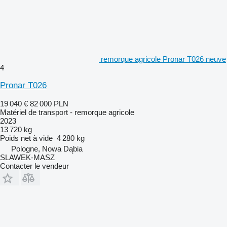
remorque agricole Pronar T026 neuve
4
Pronar T026
19 040 €
82 000 PLN
Matériel de transport - remorque agricole
2023
13 720 kg
Poids net à vide
4 280 kg
Pologne, Nowa Dąbia
SLAWEK-MASZ
Contacter le vendeur