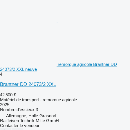
remorque agricole Brantner DD
24073/2 XXL neuve
4
Brantner DD 24073/2 XXL
42 500 €
Matériel de transport - remorque agricole
2025
Nombre d'essieux
3
Allemagne, Holle-Grasdorf
Raiffeisen Technik Mitte GmbH
Contacter le vendeur