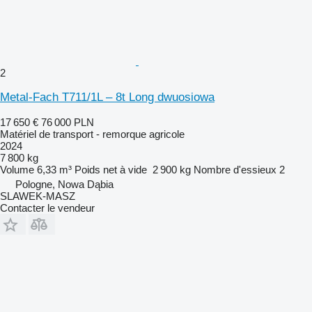
2
Metal-Fach T711/1L – 8t Long dwuosiowa
17 650 €
76 000 PLN
Matériel de transport - remorque agricole
2024
7 800 kg
Volume
6,33 m³
Poids net à vide
2 900 kg
Nombre d'essieux
2
Pologne, Nowa Dąbia
SLAWEK-MASZ
Contacter le vendeur