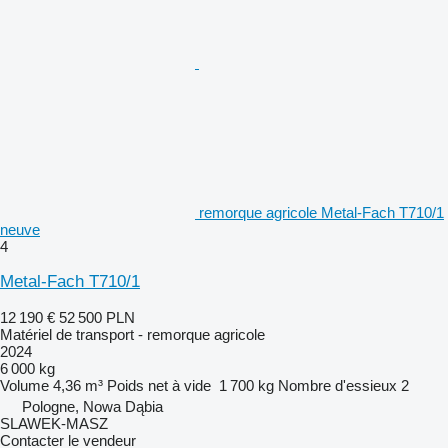
remorque agricole Metal-Fach T710/1
neuve
4
Metal-Fach T710/1
12 190 €
52 500 PLN
Matériel de transport - remorque agricole
2024
6 000 kg
Volume
4,36 m³
Poids net à vide
1 700 kg
Nombre d'essieux
2
Pologne, Nowa Dąbia
SLAWEK-MASZ
Contacter le vendeur