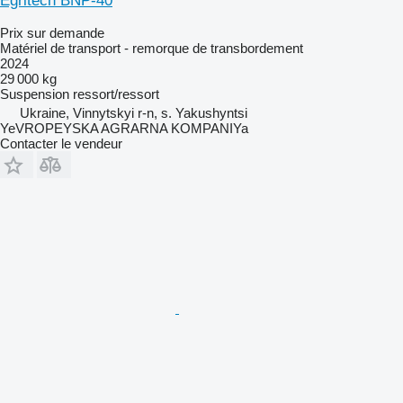
Egritech BNP-40
Prix sur demande
Matériel de transport - remorque de transbordement
2024
29 000 kg
Suspension
ressort/ressort
Ukraine, Vinnytskyi r-n, s. Yakushyntsi
YeVROPEYSKA AGRARNA KOMPANIYa
Contacter le vendeur