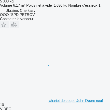
5 000 kg
Volume
6,17 m³
Poids net à vide
1 630 kg
Nombre d'essieux
1
Ukraine, Cherkasy
OOO "SPD PETROV"
Contacter le vendeur
chariot de coupe John Deere neuf
10
VIDÉO