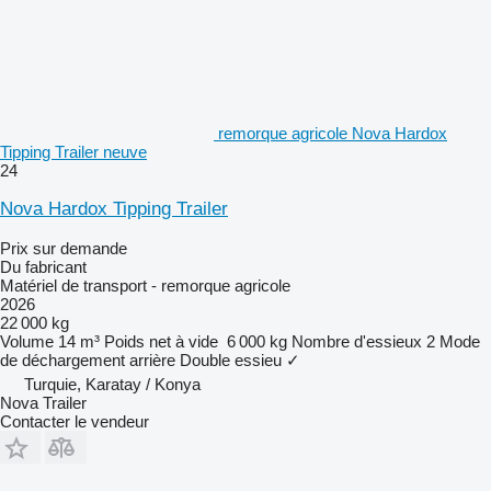
remorque agricole Nova Hardox
Tipping Trailer neuve
24
Nova Hardox Tipping Trailer
Prix sur demande
Du fabricant
Matériel de transport - remorque agricole
2026
22 000 kg
Volume
14 m³
Poids net à vide
6 000 kg
Nombre d'essieux
2
Mode
de déchargement
arrière
Double essieu
✓
Turquie, Karatay / Konya
Nova Trailer
Contacter le vendeur