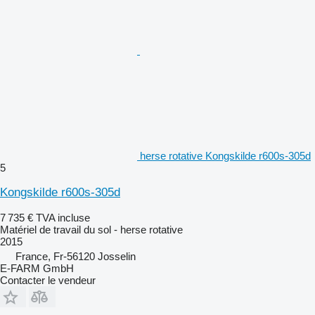
herse rotative Kongskilde r600s-305d
5
Kongskilde r600s-305d
7 735 €
TVA incluse
Matériel de travail du sol - herse rotative
2015
France, Fr-56120 Josselin
E-FARM GmbH
Contacter le vendeur