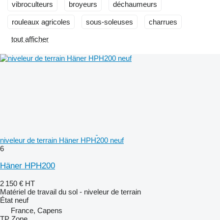
vibroculteurs
broyeurs
déchaumeurs
rouleaux agricoles
sous-soleuses
charrues
tout afficher
niveleur de terrain Häner HPH200 neuf
6
Häner HPH200
2 150 €
HT
Matériel de travail du sol - niveleur de terrain
État
neuf
France, Capens
TP Zone