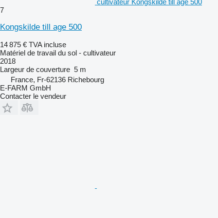
cultivateur Kongskilde till age 500
7
Kongskilde till age 500
14 875 €
TVA incluse
Matériel de travail du sol - cultivateur
2018
Largeur de couverture
5 m
France, Fr-62136 Richebourg
E-FARM GmbH
Contacter le vendeur