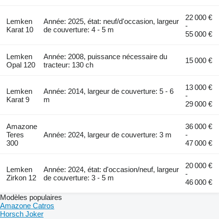
22 000 €
Lemken
Année: 2025, état: neuf/d'occasion, largeur
-
Karat 10
de couverture: 4 - 5 m
55 000 €
Lemken
Année: 2008, puissance nécessaire du
15 000 €
Opal 120
tracteur: 130 ch
13 000 €
Lemken
Année: 2014, largeur de couverture: 5 - 6
-
Karat 9
m
29 000 €
Amazone
36 000 €
Teres
Année: 2024, largeur de couverture: 3 m
-
300
47 000 €
20 000 €
Lemken
Année: 2024, état: d'occasion/neuf, largeur
-
Zirkon 12
de couverture: 3 - 5 m
46 000 €
Modèles populaires
Amazone Catros
Horsch Joker