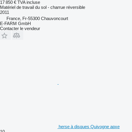
17 850 €
TVA incluse
Matériel de travail du sol - charrue réversible
2011
France, Fr-55300 Chauvoncourt
E-FARM GmbH
Contacter le vendeur
herse à disques Quivogne apxe
10