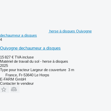
herse à disques Quivogne
dechaumeur a disques
4
Quivogne dechaumeur a disques
15 827 €
TVA incluse
Matériel de travail du sol - herse à disques
2025
Type
pour tracteur
Largeur de couverture
3 m
France, Fr-53640 Le Horps
E-FARM GmbH
Contacter le vendeur