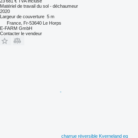
23 681 €
TVA incluse
Matériel de travail du sol - déchaumeur
2020
Largeur de couverture
5 m
France, Fr-53640 Le Horps
E-FARM GmbH
Contacter le vendeur
charrue réversible Kverneland eg