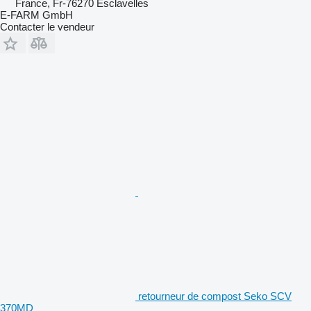
France, Fr-76270 Esclavelles
E-FARM GmbH
Contacter le vendeur
retourneur de compost Seko SCV
370MD