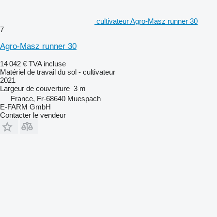
cultivateur Agro-Masz runner 30
7
Agro-Masz runner 30
14 042 €
TVA incluse
Matériel de travail du sol - cultivateur
2021
Largeur de couverture
3 m
France, Fr-68640 Muespach
E-FARM GmbH
Contacter le vendeur