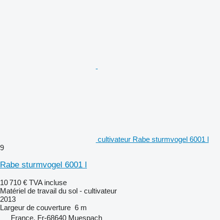
cultivateur Rabe sturmvogel 6001 l
9
Rabe sturmvogel 6001 l
10 710 €
TVA incluse
Matériel de travail du sol - cultivateur
2013
Largeur de couverture
6 m
France, Fr-68640 Muespach