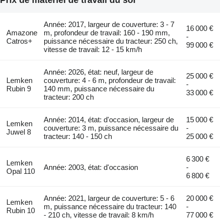
Année: 2017, largeur de couverture: 3 - 7
16 000 €
Amazone
m, profondeur de travail: 160 - 190 mm,
-
Catros+
puissance nécessaire du tracteur: 250 ch,
99 000 €
vitesse de travail: 12 - 15 km/h
Année: 2026, état: neuf, largeur de
25 000 €
Lemken
couverture: 4 - 6 m, profondeur de travail:
-
Rubin 9
140 mm, puissance nécessaire du
33 000 €
tracteur: 200 ch
Année: 2014, état: d'occasion, largeur de
15 000 €
Lemken
couverture: 3 m, puissance nécessaire du
-
Juwel 8
tracteur: 140 - 150 ch
25 000 €
6 300 €
Lemken
Année: 2003, état: d'occasion
-
Opal 110
6 800 €
Année: 2021, largeur de couverture: 5 - 6
20 000 €
Lemken
m, puissance nécessaire du tracteur: 140
-
Rubin 10
- 210 ch, vitesse de travail: 8 km/h
77 000 €