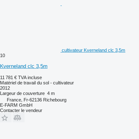
cultivateur Kverneland clc 3,5m
10
Kverneland clc 3,5m
11 781 €
TVA incluse
Matériel de travail du sol - cultivateur
2012
Largeur de couverture
4 m
France, Fr-62136 Richebourg
E-FARM GmbH
Contacter le vendeur