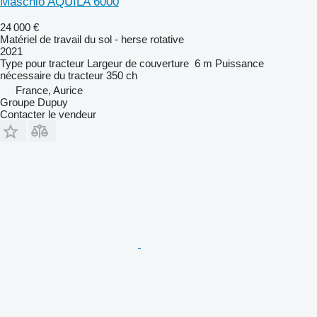
Maschio AQUILA 6000
24 000 €
Matériel de travail du sol - herse rotative
2021
Type
pour tracteur
Largeur de couverture
6 m
Puissance
nécessaire du tracteur
350 ch
France, Aurice
Groupe Dupuy
Contacter le vendeur