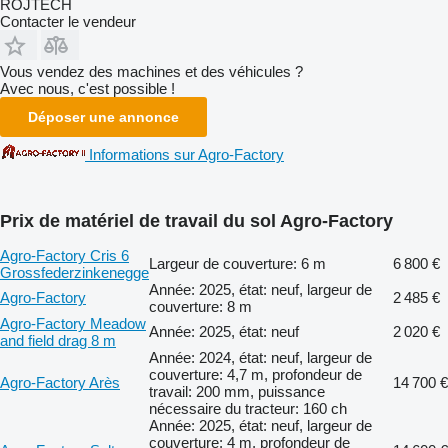
ROJTECH
Contacter le vendeur
Vous vendez des machines et des véhicules ?
Avec nous, c'est possible !
Déposer une annonce
Informations sur Agro-Factory
Prix de matériel de travail du sol Agro-Factory
Agro-Factory Cris 6
Largeur de couverture: 6 m
6 800 €
Grossfederzinkenegge
Année: 2025, état: neuf, largeur de
Agro-Factory
2 485 €
couverture: 8 m
Agro-Factory Meadow
Année: 2025, état: neuf
2 020 €
and field drag 8 m
Année: 2024, état: neuf, largeur de
couverture: 4,7 m, profondeur de
Agro-Factory Arès
14 700 €
travail: 200 mm, puissance
nécessaire du tracteur: 160 ch
Année: 2025, état: neuf, largeur de
couverture: 4 m, profondeur de