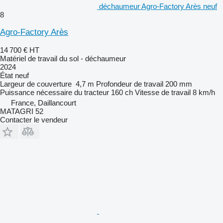
déchaumeur Agro-Factory Arès neuf
8
Agro-Factory Arès
14 700 €
HT
Matériel de travail du sol - déchaumeur
2024
État
neuf
Largeur de couverture
4,7 m
Profondeur de travail
200 mm
Puissance nécessaire du tracteur
160 ch
Vitesse de travail
8 km/h
France, Daillancourt
MATAGRI 52
Contacter le vendeur