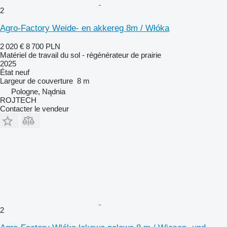
2
Agro-Factory Weide- en akkereg 8m / Włóka
2 020 €
8 700 PLN
Matériel de travail du sol - régénérateur de prairie
2025
État
neuf
Largeur de couverture
8 m
Pologne, Nądnia
ROJTECH
Contacter le vendeur
2