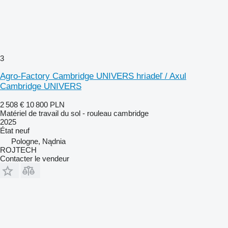
3
Agro-Factory Cambridge UNIVERS hriadeľ / Axul
Cambridge UNIVERS
2 508 €
10 800 PLN
Matériel de travail du sol - rouleau cambridge
2025
État
neuf
Pologne, Nądnia
ROJTECH
Contacter le vendeur