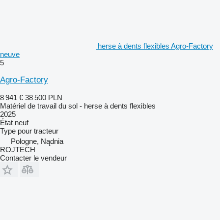
herse à dents flexibles Agro-Factory
neuve
5
Agro-Factory
8 941 €
38 500 PLN
Matériel de travail du sol - herse à dents flexibles
2025
État
neuf
Type
pour tracteur
Pologne, Nądnia
ROJTECH
Contacter le vendeur