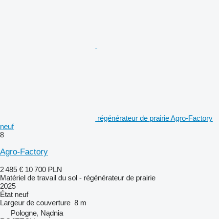
régénérateur de prairie Agro-Factory
neuf
8
Agro-Factory
2 485 €
10 700 PLN
Matériel de travail du sol - régénérateur de prairie
2025
État
neuf
Largeur de couverture
8 m
Pologne, Nądnia