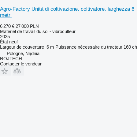
Agro-Factory Unità di coltivazione, coltivatore, larghezza 6
metri
6 270 €
27 000 PLN
Matériel de travail du sol - vibroculteur
2025
État
neuf
Largeur de couverture
6 m
Puissance nécessaire du tracteur
160 ch
Pologne, Nądnia
ROJTECH
Contacter le vendeur