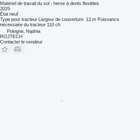
Matériel de travail du sol - herse à dents flexibles
2025
État
neuf
Type
pour tracteur
Largeur de couverture
12 m
Puissance
nécessaire du tracteur
110 ch
Pologne, Nądnia
ROJTECH
Contacter le vendeur