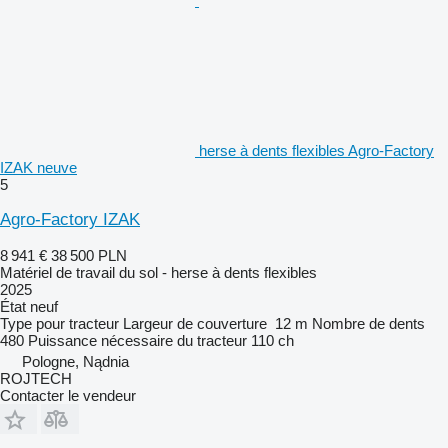
herse à dents flexibles Agro-Factory
IZAK neuve
5
Agro-Factory IZAK
8 941 €
38 500 PLN
Matériel de travail du sol - herse à dents flexibles
2025
État
neuf
Type
pour tracteur
Largeur de couverture
12 m
Nombre de dents
480
Puissance nécessaire du tracteur
110 ch
Pologne, Nądnia
ROJTECH
Contacter le vendeur