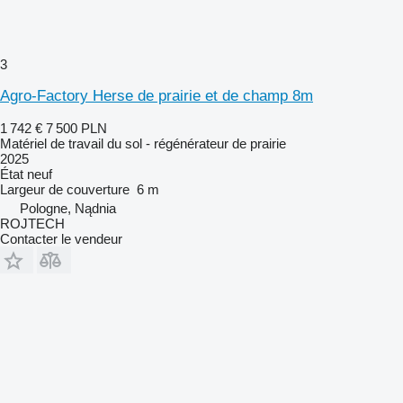
3
Agro-Factory Herse de prairie et de champ 8m
1 742 €
7 500 PLN
Matériel de travail du sol - régénérateur de prairie
2025
État
neuf
Largeur de couverture
6 m
Pologne, Nądnia
ROJTECH
Contacter le vendeur