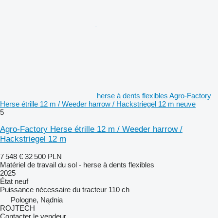
herse à dents flexibles Agro-Factory
Herse étrille 12 m / Weeder harrow / Hackstriegel 12 m neuve
5
Agro-Factory Herse étrille 12 m / Weeder harrow /
Hackstriegel 12 m
7 548 €
32 500 PLN
Matériel de travail du sol - herse à dents flexibles
2025
État
neuf
Puissance nécessaire du tracteur
110 ch
Pologne, Nądnia
ROJTECH
Contacter le vendeur