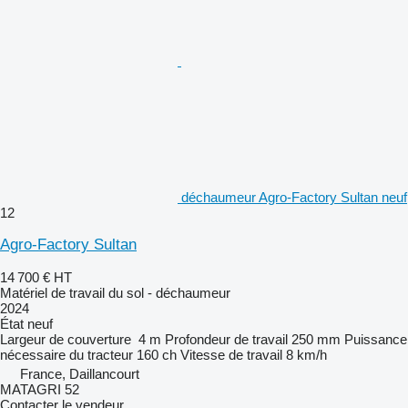
déchaumeur Agro-Factory Sultan neuf
12
Agro-Factory Sultan
14 700 €
HT
Matériel de travail du sol - déchaumeur
2024
État
neuf
Largeur de couverture
4 m
Profondeur de travail
250 mm
Puissance
nécessaire du tracteur
160 ch
Vitesse de travail
8 km/h
France, Daillancourt
MATAGRI 52
Contacter le vendeur