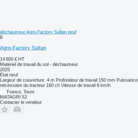
déchaumeur Agro-Factory Sultan neuf
8
Agro-Factory Sultan
14 600 €
HT
Matériel de travail du sol - déchaumeur
2025
État
neuf
Largeur de couverture
4 m
Profondeur de travail
150 mm
Puissance
nécessaire du tracteur
160 ch
Vitesse de travail
8 km/h
France, Tours
MATAGRI 52
Contacter le vendeur