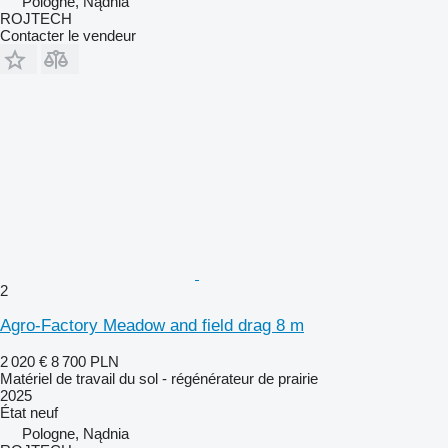
Pologne, Nądnia
ROJTECH
Contacter le vendeur
2
Agro-Factory Meadow and field drag 8 m
2 020 €
8 700 PLN
Matériel de travail du sol - régénérateur de prairie
2025
État
neuf
Pologne, Nądnia