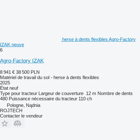
herse à dents flexibles Agro-Factory
IZAK neuve
6
Agro-Factory IZAK
8 941 €
38 500 PLN
Matériel de travail du sol - herse à dents flexibles
2025
État
neuf
Type
pour tracteur
Largeur de couverture
12 m
Nombre de dents
480
Puissance nécessaire du tracteur
110 ch
Pologne, Nądnia
ROJTECH
Contacter le vendeur