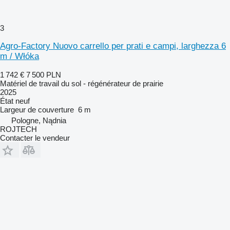
3
Agro-Factory Nuovo carrello per prati e campi, larghezza 6
m / Włóka
1 742 €
7 500 PLN
Matériel de travail du sol - régénérateur de prairie
2025
État
neuf
Largeur de couverture
6 m
Pologne, Nądnia
ROJTECH
Contacter le vendeur