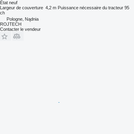
État
neuf
Largeur de couverture
4,2 m
Puissance nécessaire du tracteur
95
ch
Pologne, Nądnia
ROJTECH
Contacter le vendeur