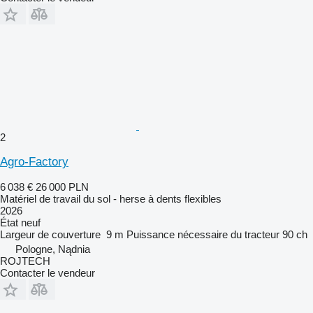
2
Agro-Factory
6 038 €
26 000 PLN
Matériel de travail du sol - herse à dents flexibles
2026
État
neuf
Largeur de couverture
9 m
Puissance nécessaire du tracteur
90 ch
Pologne, Nądnia
ROJTECH
Contacter le vendeur