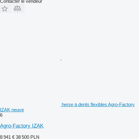
Contacter le vendeur
herse à dents flexibles Agro-Factory
IZAK neuve
6
Agro-Factory IZAK
8 941 €
38 500 PLN