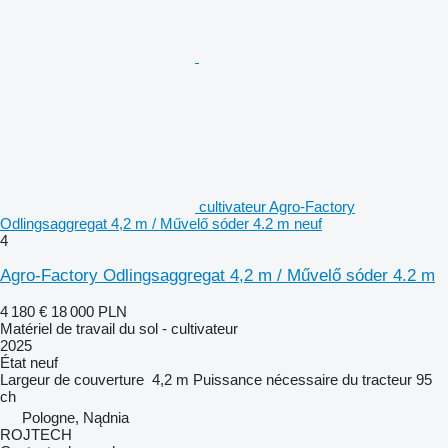
cultivateur Agro-Factory
Odlingsaggregat 4,2 m / Művelő sóder 4.2 m neuf
4
Agro-Factory Odlingsaggregat 4,2 m / Művelő sóder 4.2 m
4 180 €
18 000 PLN
Matériel de travail du sol - cultivateur
2025
État
neuf
Largeur de couverture
4,2 m
Puissance nécessaire du tracteur
95
ch
Pologne, Nądnia
ROJTECH