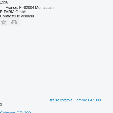
1996
France, Fr-82004 Montauban
E-FARM GmbH
Contacter le vendeur
fraise rotative Grimme GR 300
9