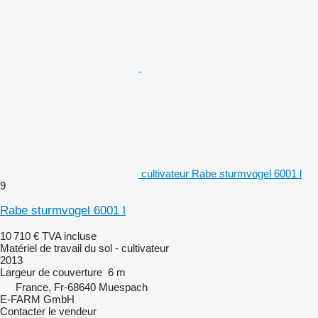
cultivateur Rabe sturmvogel 6001 l
9
Rabe sturmvogel 6001 l
10 710 €
TVA incluse
Matériel de travail du sol - cultivateur
2013
Largeur de couverture
6 m
France, Fr-68640 Muespach
E-FARM GmbH
Contacter le vendeur