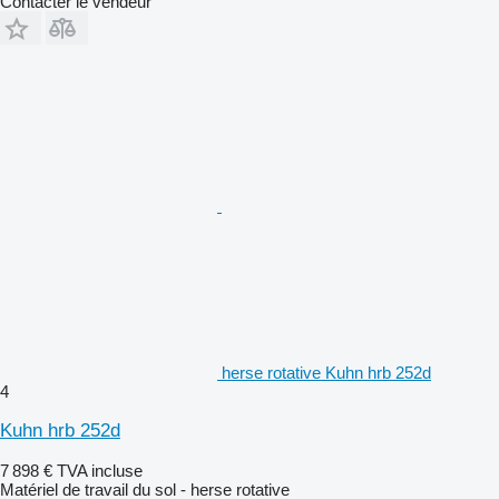
Contacter le vendeur
herse rotative Kuhn hrb 252d
4
Kuhn hrb 252d
7 898 €
TVA incluse
Matériel de travail du sol - herse rotative