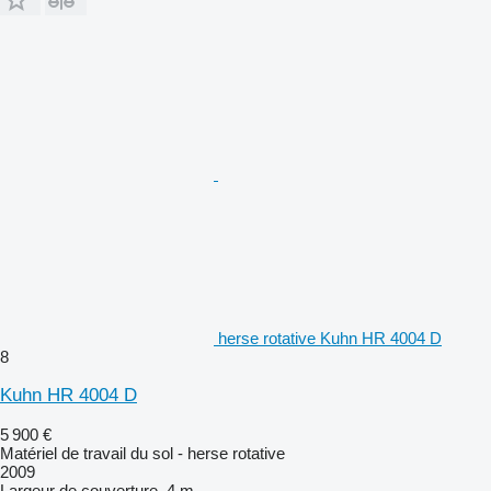
herse rotative Kuhn HR 4004 D
8
Kuhn HR 4004 D
5 900 €
Matériel de travail du sol - herse rotative
2009
Largeur de couverture
4 m