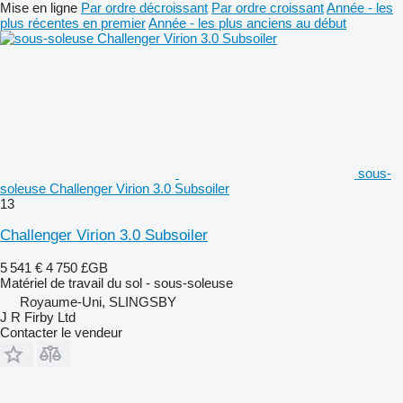
Mise en ligne
Par ordre décroissant
Par ordre croissant
Année - les
plus récentes en premier
Année - les plus anciens au début
sous-
soleuse Challenger Virion 3.0 Subsoiler
13
Challenger Virion 3.0 Subsoiler
5 541 €
4 750 £GB
Matériel de travail du sol - sous-soleuse
Royaume-Uni, SLINGSBY
J R Firby Ltd
Contacter le vendeur