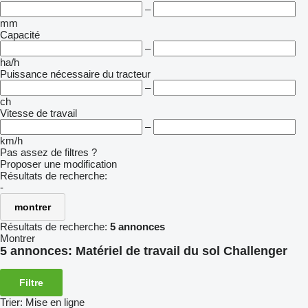
–
mm
Capacité
–
ha/h
Puissance nécessaire du tracteur
–
ch
Vitesse de travail
–
km/h
Pas assez de filtres ?
Proposer une modification
Résultats de recherche:
-
montrer
Résultats de recherche:
5 annonces
Montrer
5 annonces:
Matériel de travail du sol Challenger
Filtre
Trier
:
Mise en ligne