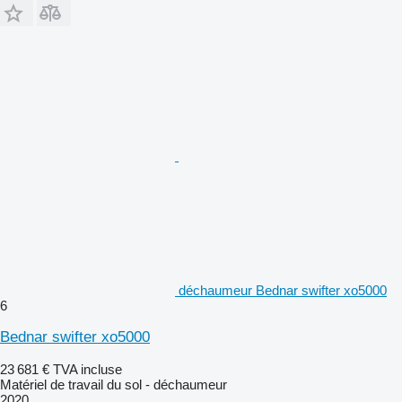
déchaumeur Bednar swifter xo5000
6
Bednar swifter xo5000
23 681 €
TVA incluse
Matériel de travail du sol - déchaumeur
2020