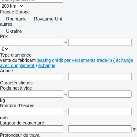
France
Europe
Roumanie
Royaume-Uni
autres
Ukraine
Prix
–
Type d'annonce
vente
du fabricant
leasing
crédit
par versements
trade-in ( échange
avec supplément )
échange
Année
–
Caractéristiques
Poids net à vide
–
kg
Nombre d'heures
–
m/h
Largeur de couverture
–
m
Profondeur de travail