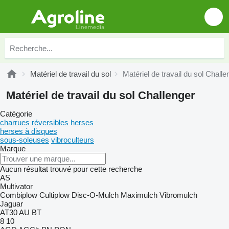
Matériel de travail du sol
Matériel de travail du sol Challe
Matériel de travail du sol Challenger
Catégorie
charrues réversibles
herses
herses à disques
sous-soleuses
vibroculteurs
Marque
Aucun résultat trouvé pour cette recherche
AS
Multivator
Combiplow
Cultiplow
Disc-O-Mulch
Maximulch
Vibromulch
Jaguar
AT30
AU
BT
8
10