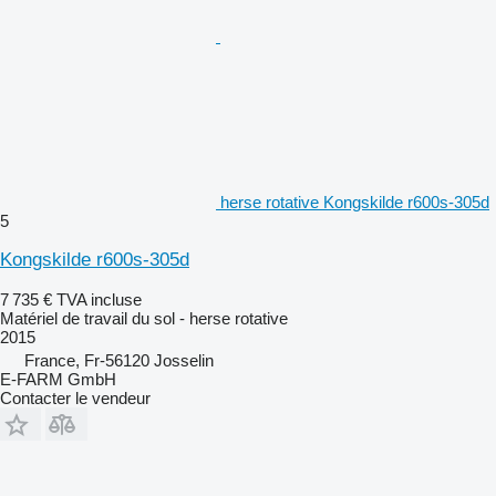
herse rotative Kongskilde r600s-305d
5
Kongskilde r600s-305d
7 735 €
TVA incluse
Matériel de travail du sol - herse rotative
2015
France, Fr-56120 Josselin
E-FARM GmbH
Contacter le vendeur