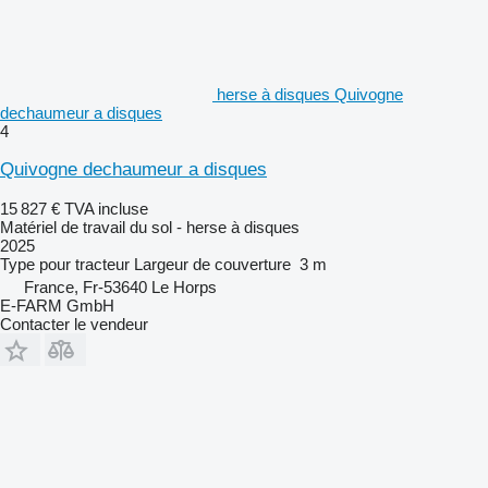
herse à disques Quivogne
dechaumeur a disques
4
Quivogne dechaumeur a disques
15 827 €
TVA incluse
Matériel de travail du sol - herse à disques
2025
Type
pour tracteur
Largeur de couverture
3 m
France, Fr-53640 Le Horps
E-FARM GmbH
Contacter le vendeur