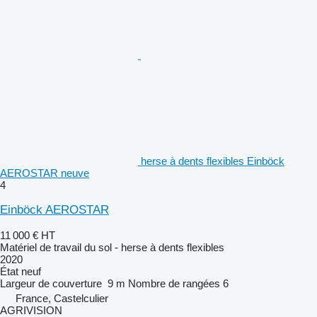
herse à dents flexibles Einböck
AEROSTAR neuve
4
Einböck AEROSTAR
11 000 €
HT
Matériel de travail du sol - herse à dents flexibles
2020
État
neuf
Largeur de couverture
9 m
Nombre de rangées
6
France, Castelculier
AGRIVISION