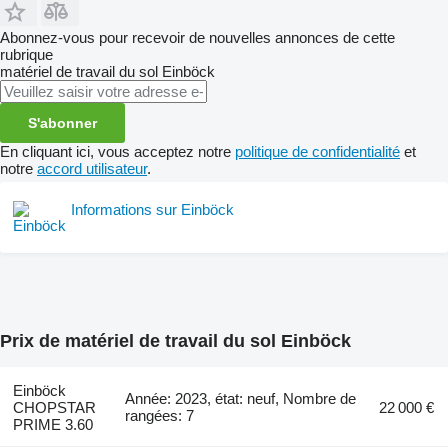
Abonnez-vous pour recevoir de nouvelles annonces de cette
rubrique
matériel de travail du sol
Einböck
S'abonner
En cliquant ici, vous acceptez notre
politique de confidentialité
et
notre
accord utilisateur
.
Informations sur Einböck
Prix de matériel de travail du sol Einböck
Einböck
Année: 2023, état: neuf, Nombre de
CHOPSTAR
22 000 €
rangées: 7
PRIME 3.60