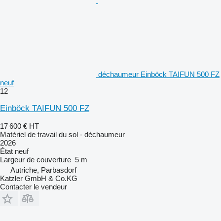
déchaumeur Einböck TAIFUN 500 FZ
neuf
12
Einböck TAIFUN 500 FZ
17 600 €
HT
Matériel de travail du sol - déchaumeur
2026
État
neuf
Largeur de couverture
5 m
Autriche, Parbasdorf
Katzler GmbH & Co.KG
Contacter le vendeur