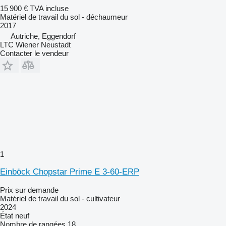
15 900 €
TVA incluse
Matériel de travail du sol - déchaumeur
2017
Autriche, Eggendorf
LTC Wiener Neustadt
Contacter le vendeur
1
Einböck Chopstar Prime E 3-60-ERP
Prix sur demande
Matériel de travail du sol - cultivateur
2024
État
neuf
Nombre de rangées
18