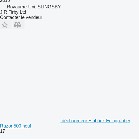
2019
Royaume-Uni, SLINGSBY
J R Firby Ltd
Contacter le vendeur
déchaumeur Einböck Feingrubber
Razor 500 neuf
17