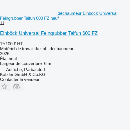
déchaumeur Einböck Universal
Feingrubber Taifun 600 FZ neuf
11
Einböck Universal Feingrubber Taifun 600 FZ
19 100 €
HT
Matériel de travail du sol - déchaumeur
2026
État
neuf
Largeur de couverture
6 m
Autriche, Parbasdorf
Katzler GmbH & Co.KG
Contacter le vendeur