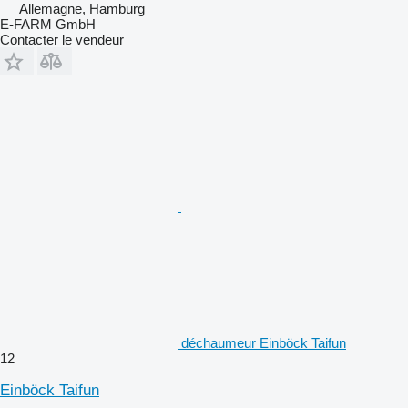
Allemagne, Hamburg
E-FARM GmbH
Contacter le vendeur
déchaumeur Einböck Taifun
12
Einböck Taifun