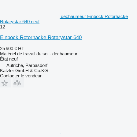
déchaumeur Einböck Rotorhacke
Rotarystar 640 neuf
12
Einböck Rotorhacke Rotarystar 640
25 900 €
HT
Matériel de travail du sol - déchaumeur
État
neuf
Autriche, Parbasdorf
Katzler GmbH & Co.KG
Contacter le vendeur