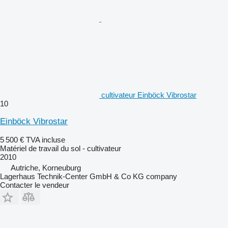
cultivateur Einböck Vibrostar
10
Einböck Vibrostar
5 500 €
TVA incluse
Matériel de travail du sol - cultivateur
2010
Autriche, Korneuburg
Lagerhaus Technik-Center GmbH & Co KG company
Contacter le vendeur