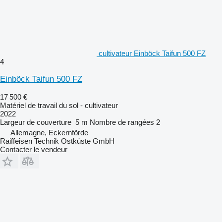
cultivateur Einböck Taifun 500 FZ
4
Einböck Taifun 500 FZ
17 500 €
Matériel de travail du sol - cultivateur
2022
Largeur de couverture
5 m
Nombre de rangées
2
Allemagne, Eckernförde
Raiffeisen Technik Ostküste GmbH
Contacter le vendeur