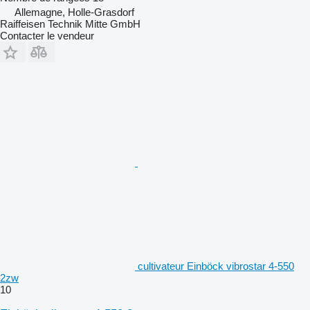
Allemagne, Holle-Grasdorf
Raiffeisen Technik Mitte GmbH
Contacter le vendeur
cultivateur Einböck vibrostar 4-550
2zw
10