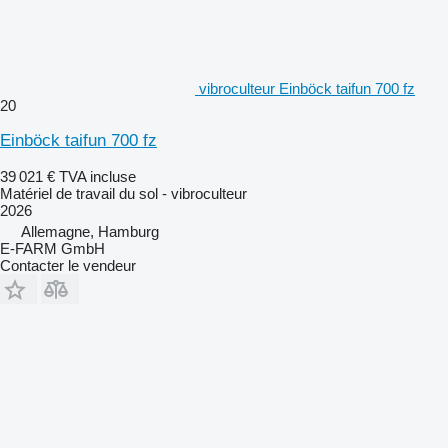
vibroculteur Einböck taifun 700 fz
20
Einböck taifun 700 fz
39 021 €
TVA incluse
Matériel de travail du sol - vibroculteur
2026
Allemagne, Hamburg
E-FARM GmbH
Contacter le vendeur