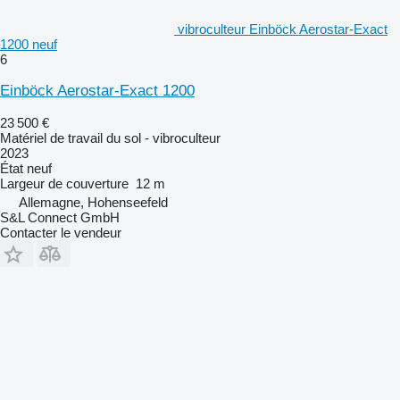
vibroculteur Einböck Aerostar-Exact
1200 neuf
6
Einböck Aerostar-Exact 1200
23 500 €
Matériel de travail du sol - vibroculteur
2023
État
neuf
Largeur de couverture
12 m
Allemagne, Hohenseefeld
S&L Connect GmbH
Contacter le vendeur