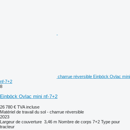
charrue réversible Einböck Ovlac mini
nf-7+2
8
Einböck Ovlac mini nf-7+2
26 780 €
TVA incluse
Matériel de travail du sol - charrue réversible
2023
Largeur de couverture
3,46 m
Nombre de corps
7+2
Type
pour
tracteur