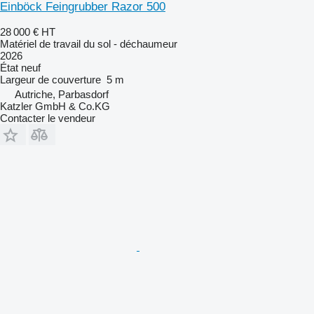
Einböck Feingrubber Razor 500
28 000 €
HT
Matériel de travail du sol - déchaumeur
2026
État
neuf
Largeur de couverture
5 m
Autriche, Parbasdorf
Katzler GmbH & Co.KG
Contacter le vendeur