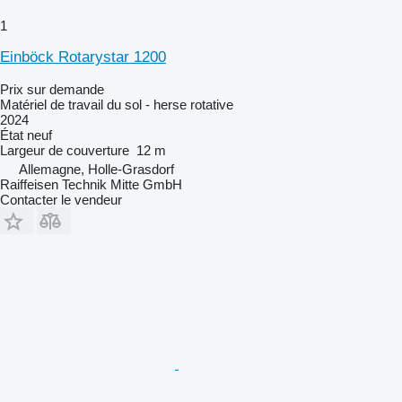
1
Einböck Rotarystar 1200
Prix sur demande
Matériel de travail du sol - herse rotative
2024
État
neuf
Largeur de couverture
12 m
Allemagne, Holle-Grasdorf
Raiffeisen Technik Mitte GmbH
Contacter le vendeur