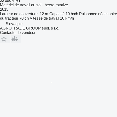
22 950 €
HT
Matériel de travail du sol - herse rotative
2015
Largeur de couverture
12 m
Capacité
10 ha/h
Puissance nécessaire
du tracteur
70 ch
Vitesse de travail
10 km/h
Slovaquie
AGROTRADE GROUP spol. s r.o.
Contacter le vendeur