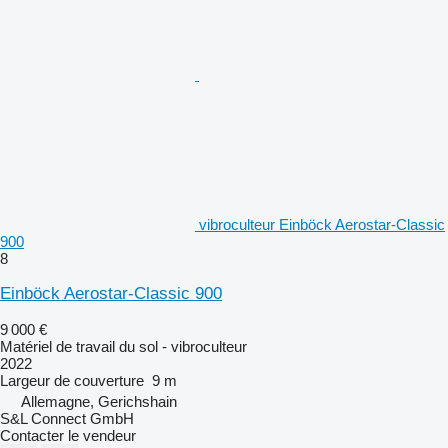
vibroculteur Einböck Aerostar-Classic
900
8
Einböck Aerostar-Classic 900
9 000 €
Matériel de travail du sol - vibroculteur
2022
Largeur de couverture
9 m
Allemagne, Gerichshain
S&L Connect GmbH
Contacter le vendeur