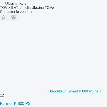
Ukraine, Kyiv
TOV z II «Tseppelin Ukraina TOV»
Contacter le vendeur
vibroculteur Farmet K 800 PS neuf
12
Farmet K 800 PS