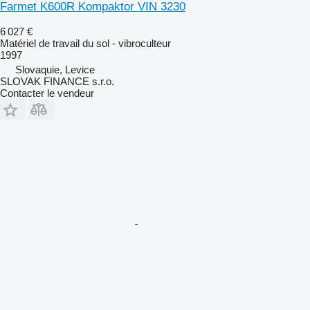
Farmet K600R Kompaktor VIN 3230
6 027 €
Matériel de travail du sol - vibroculteur
1997
Slovaquie, Levice
SLOVAK FINANCE s.r.o.
Contacter le vendeur