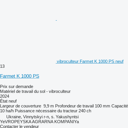
vibroculteur Farmet K 1000 PS neuf
13
Farmet K 1000 PS
Prix sur demande
Matériel de travail du sol - vibroculteur
2024
État
neuf
Largeur de couverture
9,9 m
Profondeur de travail
100 mm
Capacité
10 ha/h
Puissance nécessaire du tracteur
240 ch
Ukraine, Vinnytskyi r-n, s. Yakushyntsi
YeVROPEYSKA AGRARNA KOMPANIYa
Contacter le vendeur