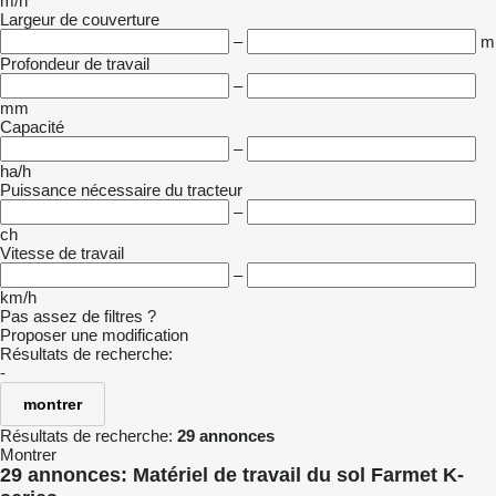
m/h
Largeur de couverture
–
m
Profondeur de travail
–
mm
Capacité
–
ha/h
Puissance nécessaire du tracteur
–
ch
Vitesse de travail
–
km/h
Pas assez de filtres ?
Proposer une modification
Résultats de recherche:
-
montrer
Résultats de recherche:
29 annonces
Montrer
29 annonces:
Matériel de travail du sol Farmet K-