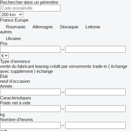
Rechercher dans un périmètre
France
Europe
Roumanie
Allemagne
Slovaquie
Lettonie
autres
Ukraine
Prix
–
Type d'annonce
vente
du fabricant
leasing
crédit
par versements
trade-in ( échange
avec supplément )
échange
État
neuf
d'occasion
Année
–
Caractéristiques
Poids net à vide
–
kg
Nombre d'heures
–