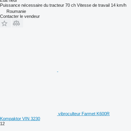
État
neuf
Puissance nécessaire du tracteur
70 ch
Vitesse de travail
14 km/h
Roumanie
Contacter le vendeur
vibroculteur Farmet K600R
Kompaktor VIN 3230
12