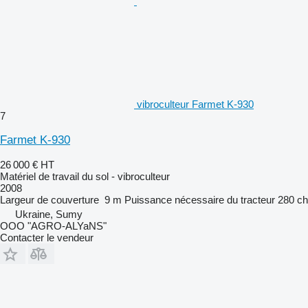
vibroculteur Farmet K-930
7
Farmet K-930
26 000 €
HT
Matériel de travail du sol - vibroculteur
2008
Largeur de couverture
9 m
Puissance nécessaire du tracteur
280 ch
Ukraine, Sumy
OOO "AGRO-ALYaNS"
Contacter le vendeur