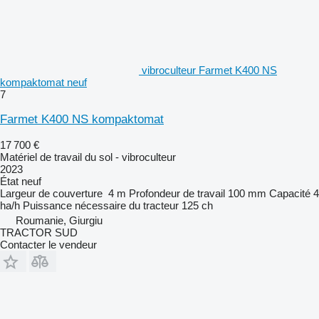
vibroculteur Farmet K400 NS
kompaktomat neuf
7
Farmet K400 NS kompaktomat
17 700 €
Matériel de travail du sol - vibroculteur
2023
État
neuf
Largeur de couverture
4 m
Profondeur de travail
100 mm
Capacité
4
ha/h
Puissance nécessaire du tracteur
125 ch
Roumanie, Giurgiu
TRACTOR SUD
Contacter le vendeur