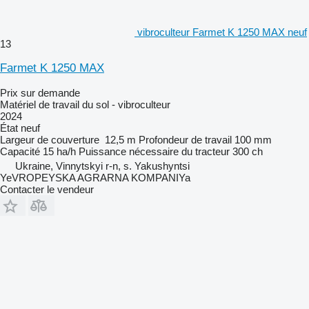
vibroculteur Farmet K 1250 MAX neuf
13
Farmet K 1250 MAX
Prix sur demande
Matériel de travail du sol - vibroculteur
2024
État
neuf
Largeur de couverture
12,5 m
Profondeur de travail
100 mm
Capacité
15 ha/h
Puissance nécessaire du tracteur
300 ch
Ukraine, Vinnytskyi r-n, s. Yakushyntsi
YeVROPEYSKA AGRARNA KOMPANIYa
Contacter le vendeur