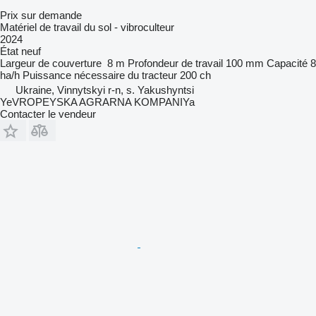
Prix sur demande
Matériel de travail du sol - vibroculteur
2024
État
neuf
Largeur de couverture
8 m
Profondeur de travail
100 mm
Capacité
8
ha/h
Puissance nécessaire du tracteur
200 ch
Ukraine, Vinnytskyi r-n, s. Yakushyntsi
YeVROPEYSKA AGRARNA KOMPANIYa
Contacter le vendeur