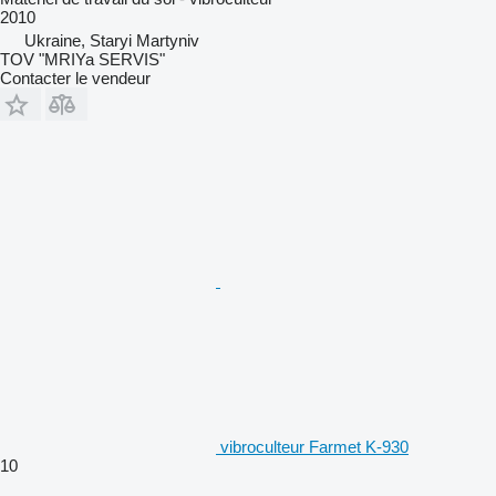
2010
Ukraine, Staryi Martyniv
TOV "MRIYa SERVIS"
Contacter le vendeur
vibroculteur Farmet K-930
10