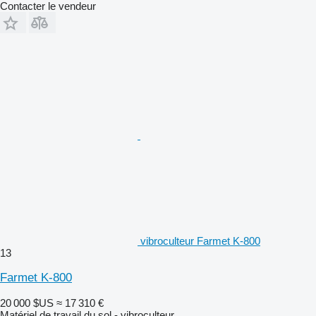
Contacter le vendeur
vibroculteur Farmet K-800
13
Farmet K-800
20 000 $US
≈ 17 310 €
Matériel de travail du sol - vibroculteur