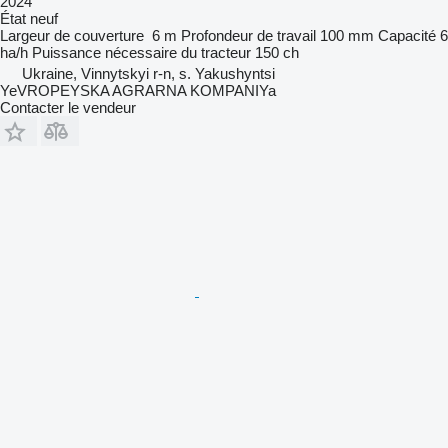
2024
État
neuf
Largeur de couverture
6 m
Profondeur de travail
100 mm
Capacité
6
ha/h
Puissance nécessaire du tracteur
150 ch
Ukraine, Vinnytskyi r-n, s. Yakushyntsi
YeVROPEYSKA AGRARNA KOMPANIYa
Contacter le vendeur